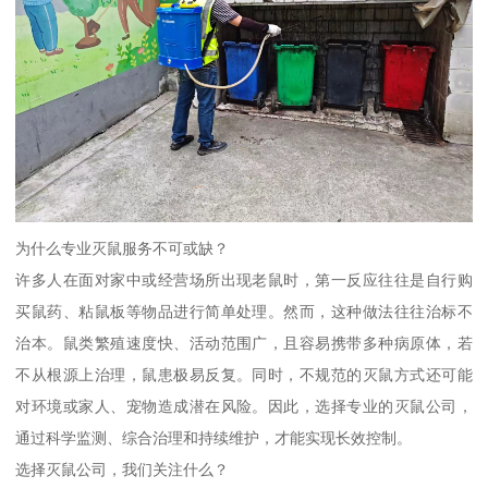
为什么专业灭鼠服务不可或缺？
许多人在面对家中或经营场所出现老鼠时，第一反应往往是自行购
买鼠药、粘鼠板等物品进行简单处理。然而，这种做法往往治标不
治本。鼠类繁殖速度快、活动范围广，且容易携带多种病原体，若
不从根源上治理，鼠患极易反复。同时，不规范的灭鼠方式还可能
对环境或家人、宠物造成潜在风险。因此，选择专业的灭鼠公司，
通过科学监测、综合治理和持续维护，才能实现长效控制。
选择灭鼠公司，我们关注什么？