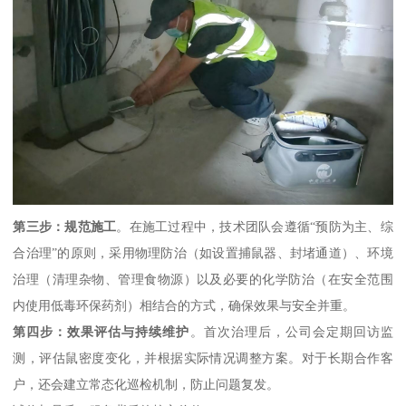
第三步：规范施工
。在施工过程中，技术团队会遵循“预防为主、综
合治理”的原则，采用物理防治（如设置捕鼠器、封堵通道）、环境
治理（清理杂物、管理食物源）以及必要的化学防治（在安全范围
内使用低毒环保药剂）相结合的方式，确保效果与安全并重。
第四步：效果评估与持续维护
。首次治理后，公司会定期回访监
测，评估鼠密度变化，并根据实际情况调整方案。对于长期合作客
户，还会建立常态化巡检机制，防止问题复发。