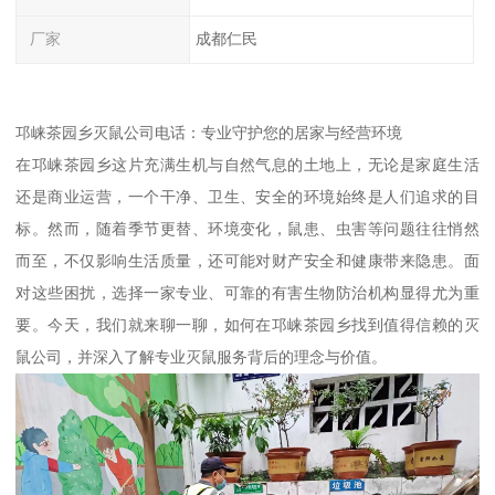
厂家
成都仁民
邛崃茶园乡灭鼠公司电话：专业守护您的居家与经营环境
在邛崃茶园乡这片充满生机与自然气息的土地上，无论是家庭生活
还是商业运营，一个干净、卫生、安全的环境始终是人们追求的目
标。然而，随着季节更替、环境变化，鼠患、虫害等问题往往悄然
而至，不仅影响生活质量，还可能对财产安全和健康带来隐患。面
对这些困扰，选择一家专业、可靠的有害生物防治机构显得尤为重
要。今天，我们就来聊一聊，如何在邛崃茶园乡找到值得信赖的灭
鼠公司，并深入了解专业灭鼠服务背后的理念与价值。