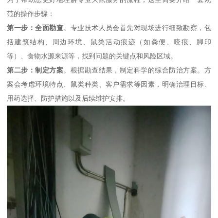
范的操作步骤：
第一步：全面勘查
。专业技术人员会首先对现场进行细致勘察，包
括建筑结构、周边环境、鼠类活动痕迹（如粪便、咬痕、脚印
等）、食物水源来源等，找到问题的关键点和风险区域。
第二步：制定方案
。根据勘查结果，制定科学的综合防治方案。方
案会考虑环境特点、鼠类种类、客户需求等因素，明确治理目标、
用药选择、防护措施以及后续维护安排。