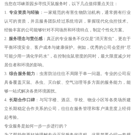
当您在邛崃茶园乡寻找灭鼠服务时，以下几点值得重点关注：
1.
专业资质与经验
：一家规范的有害生物防治机构，通常拥有行业
认可的资质，并且服务团队经过系统培训，掌握现代化虫控技术。
经验丰富的公司能够针对不同场所和环境特点，制定个性化方案。
2.
服务理念与责任感
：真正的专业服务不仅仅是“消灭害虫”，更在于
平衡环境安全、客户成本与健康保护。例如，优秀的公司会坚持“尽
可能少用一滴化学药水”，在控制虫鼠密度的同时，最大限度减少对
居住者和环境的影响。
3.
综合服务能力
：虫害防治往往不局限于单一问题。专业的公司应
具备覆盖灭鼠、杀虫、灭白蚁、空气治理等多方面的服务能力，能
够一站式解决各类环境困扰。
4.
长期合作口碑
：与写字楼、酒店、学校、物业小区等各类场所建
立长期稳定合作关系的公司，往往在服务管理和客户满意度上经得
起考验。
专业服务是如何一步一步进行的？
为了帮助您更好地理解专业灭鼠服务的流程，这里简要介绍一套规