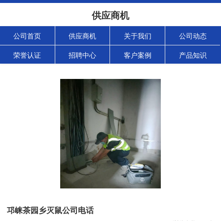
供应商机
公司首页
供应商机
关于我们
公司动态
荣誉认证
招聘中心
客户案例
产品知识
邛崃茶园乡灭鼠公司电话