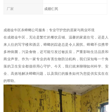
厂家
成都仁民
成都金牛区杀蟑螂公司服务：专业守护您的居家与商业环境
在成都金牛区，无论是繁忙的餐饮店铺、温馨的家庭住宅，还是人
来人往的写字楼和酒店，蟑螂的踪迹总是令人困扰。蟑螂不仅携带
多种病菌，污染食物，还可能引发过敏反应，严重影响生活品质和
商业声誉。作为一家专业的有害生物防治机构，我们深知每一个角
落的卫生安全都值得用心守护。今天，我们就来聊聊如何科学、安
全、高效地解决蟑螂问题，以及我们的服务如何为您提供实实在在
的帮助。