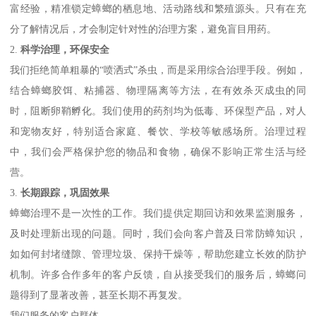
富经验，精准锁定蟑螂的栖息地、活动路线和繁殖源头。只有在充
分了解情况后，才会制定针对性的治理方案，避免盲目用药。
2.
科学治理，环保安全
我们拒绝简单粗暴的“喷洒式”杀虫，而是采用综合治理手段。例如，
结合蟑螂胶饵、粘捕器、物理隔离等方法，在有效杀灭成虫的同
时，阻断卵鞘孵化。我们使用的药剂均为低毒、环保型产品，对人
和宠物友好，特别适合家庭、餐饮、学校等敏感场所。治理过程
中，我们会严格保护您的物品和食物，确保不影响正常生活与经
营。
3.
长期跟踪，巩固效果
蟑螂治理不是一次性的工作。我们提供定期回访和效果监测服务，
及时处理新出现的问题。同时，我们会向客户普及日常防蟑知识，
如如何封堵缝隙、管理垃圾、保持干燥等，帮助您建立长效的防护
机制。许多合作多年的客户反馈，自从接受我们的服务后，蟑螂问
题得到了显著改善，甚至长期不再复发。
我们服务的客户群体