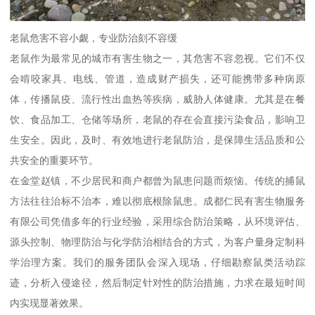
老鼠危害不容小觑，专业防治刻不容缓
老鼠作为最常见的城市有害生物之一，其危害不容忽视。它们不仅
会啃咬家具、电线、管道，造成财产损失，还可能携带多种病原
体，传播鼠疫、流行性出血热等疾病，威胁人体健康。尤其是在餐
饮、食品加工、仓储等场所，老鼠的存在会直接污染食品，影响卫
生安全。因此，及时、有效地进行老鼠防治，是保障生活品质和公
共安全的重要环节。
在金堂赵镇，不少居民和商户都曾为鼠患问题而烦恼。传统的捕鼠
方法往往治标不治本，难以彻底根除鼠患。成都仁民有害生物服务
有限公司凭借多年的行业经验，采用综合防治策略，从环境评估、
源头控制、物理防治与化学防治相结合的方式，为客户量身定制科
学治理方案。我们的服务团队会深入现场，仔细勘察鼠类活动踪
迹，分析入侵途径，然后制定针对性的防治措施，力求在最短时间
内实现显著效果。