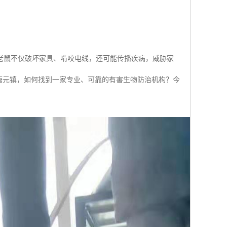
老鼠不仅破坏家具、啃咬电线，还可能传播疾病，威胁家
唐元镇，如何找到一家专业、可靠的有害生物防治机构？今