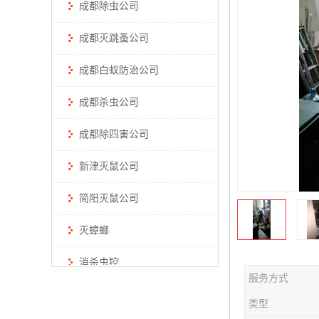
成都除虫公司
成都灭跳蚤公司
成都白蚁防治公司
成都杀虫公司
成都除四害公司
新津灭鼠公司
简阳灭鼠公司
灭蟑螂
消杀虫控
服务方式
类型