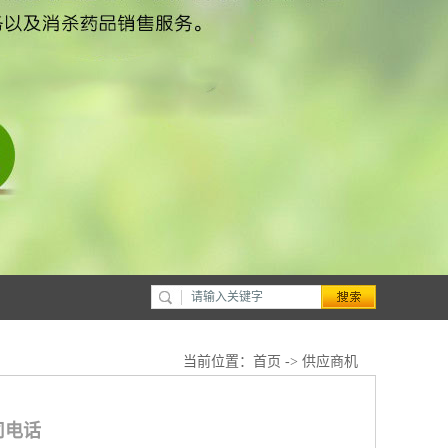
当前位置：
首页
->
供应商机
司电话