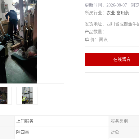
更新时间：2026-08-07 浏
所属行业：
农业
畜用药
发货地址：四川省成都金
产品数量：
单 价：面议
在线留言
上门服务
服务类别
除四害
对象