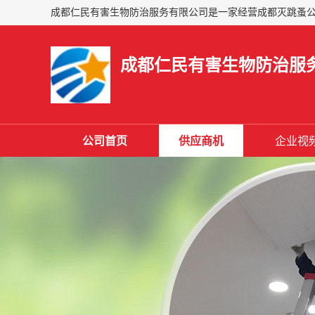
成都仁民有害生物防治服
公司首页
供应商机
企业视