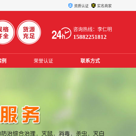
资质认证
实名商家
咨询热线：李仁明
15882251812
案例
荣誉认证
联系方式