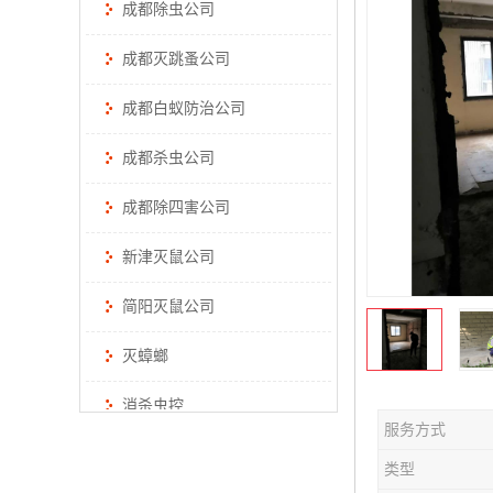
成都除虫公司
成都灭跳蚤公司
成都白蚁防治公司
成都杀虫公司
成都除四害公司
新津灭鼠公司
简阳灭鼠公司
灭蟑螂
消杀虫控
服务方式
类型