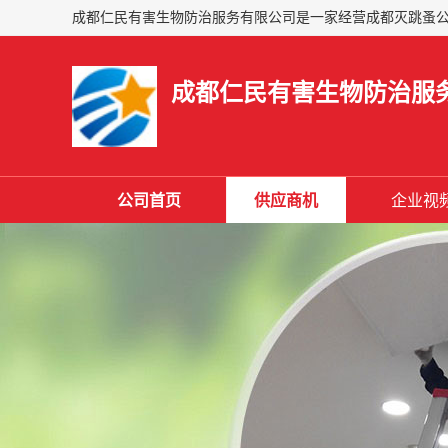
成都仁民有害生物防治服
公司首页
供应商机
企业视