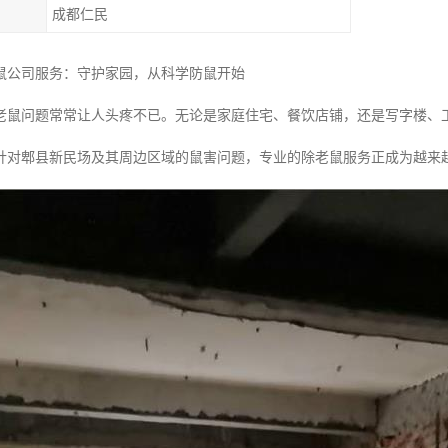
成都仁民
鼠公司服务：守护家园，从科学防鼠开始
老鼠问题常常让人头疼不已。无论是家庭住宅、餐饮店铺，还是写字楼、
针对郫县新民场及其周边区域的鼠害问题，专业的除老鼠服务正成为越来