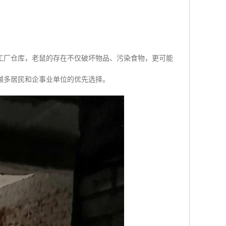
工厂仓库，老鼠的存在不仅破坏物品、污染食物，更可能
越多居民和企事业单位的优先选择。