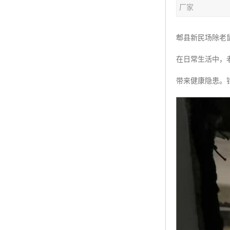
厂家
郫县新民场除老
在日常生活中，
带来健康隐患。