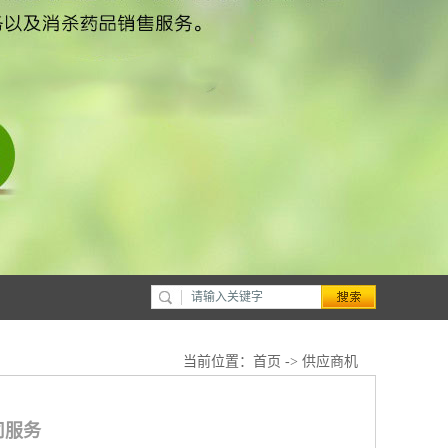
当前位置：
首页
->
供应商机
司服务