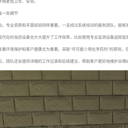
环境更加卫生、安全。
每一处细节
，专业资质和丰富经验同样重要。一支经过系统培训的服务团队，能够准确识别鼠
现代化的虫控设备也大大提升了工作效率，比如使用专业监测设备追踪鼠
注重环境保护和客户健康尤为重要。采取“尽可能少用化学药剂”的原则，
后，团队还会提供详细的工作记录和后续建议，帮助客户更好地维护治理