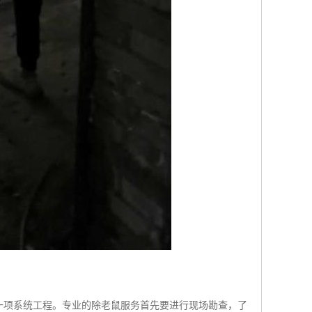
一项系统工程。专业的除老鼠服务首先要进行现场勘查，了