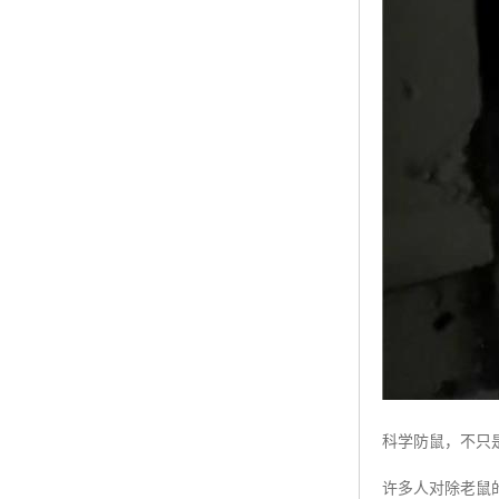
科学防鼠，不只是
许多人对除老鼠