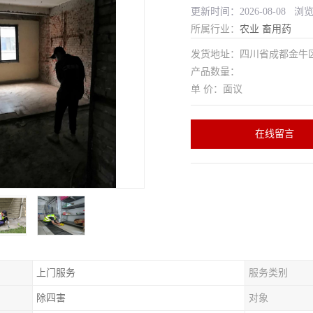
更新时间：2026-08-08 浏
所属行业：
农业
畜用药
发货地址：四川省成都金
产品数量：
单 价：面议
在线留言
上门服务
服务类别
除四害
对象