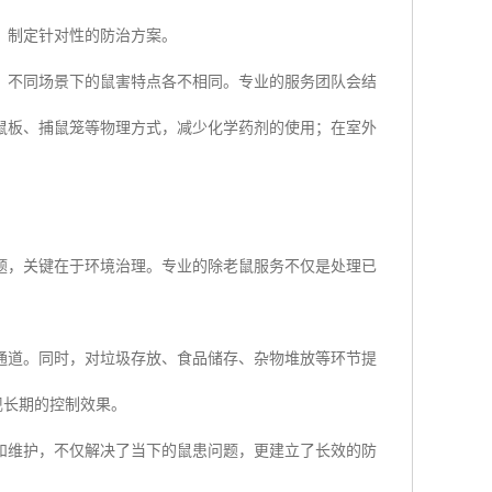
，制定针对性的防治方案。
，不同场景下的鼠害特点各不相同。专业的服务团队会结
鼠板、捕鼠笼等物理方式，减少化学药剂的使用；在室外
题，关键在于环境治理。专业的除老鼠服务不仅是处理已
通道。同时，对垃圾存放、食品储存、杂物堆放等环节提
现长期的控制效果。
和维护，不仅解决了当下的鼠患问题，更建立了长效的防