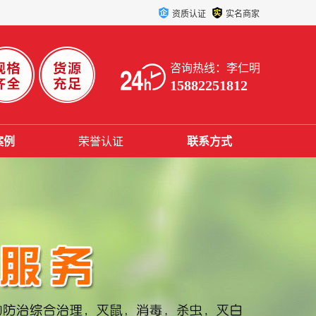
资质认证
实名商家
咨询热线：李仁明
15882251812
案例
荣誉认证
联系方式