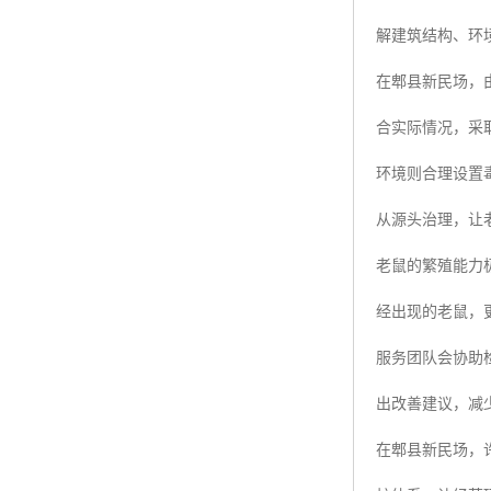
解建筑结构、环
在郫县新民场，
合实际情况，采
环境则合理设置
从源头治理，让
老鼠的繁殖能力
经出现的老鼠，
服务团队会协助
出改善建议，减
在郫县新民场，