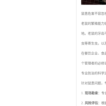
鼠患危害不容忽
老鼠的繁殖能力
地。老鼠的牙齿
虫等寄生虫，以
在餐饮企业、食
个管理者的必修
专业防治的科学
针对鼠患问题，
1.
现场勘查
：专
2.
风险评估
：根