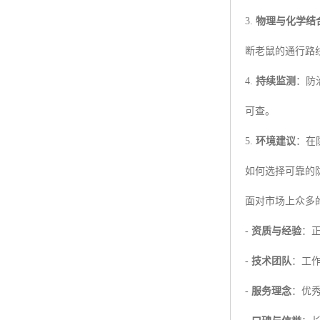
3.
物理与化学结
断老鼠的通行路
4.
持续监测
：防
可查。
5.
环境建议
：在
如何选择可靠的
面对市场上众多
-
资质与经验
：
-
技术团队
：工
-
服务理念
：优