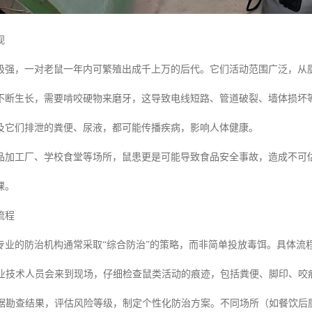
视
极强，一对老鼠一年内可繁殖出成千上万的后代。它们活动范围广泛，从
不断生长，需要啃咬硬物来磨牙，这导致电线短路、管道破裂、墙体损坏
及它们排泄的粪便、尿液，都可能传播疾病，影响人体健康。
品加工厂、学校食堂等场所，鼠患更是可能导致食品安全事故，造成不可
课。
流程
专业的防治机构通常采取“综合防治”的策略，而非简单投放毒饵。具体流
业技术人员会来到现场，仔细检查鼠类活动的痕迹，包括粪便、脚印、咬
据勘查结果，评估风险等级，制定个性化防治方案。不同场所（如餐饮后