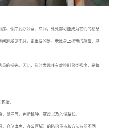
厨房、仓库到办公室、车间，处处都可能成为它们的栖息
等问题屡见不鲜。更重要的是，老鼠身上携带的跳蚤、螨
估量的损失。因此，及时发现并有效控制鼠类密度，是每
程包括：
痕、鼠洞等，判断鼠种、密度以及入侵路线。
厨、仓储库房、办公区域）的防治重点和方法有所不同。