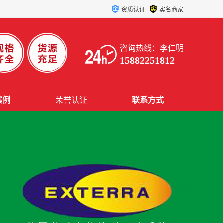
资质认证
实名商家
咨询热线：李仁明
15882251812
案例
荣誉认证
联系方式