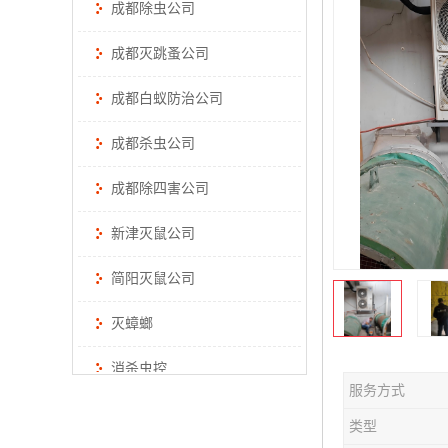
成都除虫公司
成都灭跳蚤公司
成都白蚁防治公司
成都杀虫公司
成都除四害公司
新津灭鼠公司
简阳灭鼠公司
灭蟑螂
消杀虫控
服务方式
类型