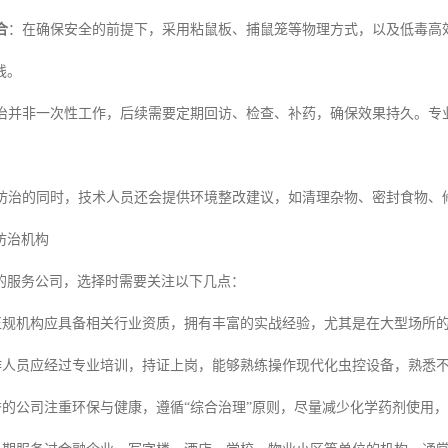
合
：在确保安全的前提下，采用粘鼠板、捕鼠笼等物理方式，以及低毒高
线。
治并非一次性工作，后续需要定期回访、检查、补药，确保效果持久。专
防治的同时，技术人员还会提供环境整改建议，如清理杂物、密封食物、
防治机构
的服务公司，选择时需要关注以下几点：
正规机构应具备相关行业资质，拥有丰富的实战经验，尤其是在大型场所
作人员应经过专业培训，持证上岗，能够熟练操作现代化虫控设备，熟悉
秀的公司注重环保与健康，遵循“综合治理”原则，尽量减少化学药剂使用