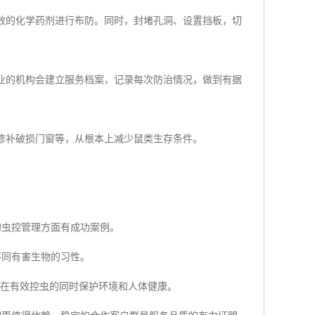
效的化学药剂进行布防。同时，封堵孔洞、设置挡板，切
业的机构会建立服务档案，记录每次防治情况，做到有据
修补破损门窗等，从根本上减少鼠类生存条件。
的虫控管理方面有成功案例。
不同有害生物的习性。
，在有效控虫的同时保护环境和人体健康。