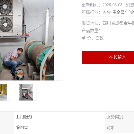
更新时间：2026-08-08 浏
所属行业：
冶金
贵金属/半
发货地址：四川省成都金
产品数量：
单 价：面议
在线留言
上门服务
服务类别
除四害
对象