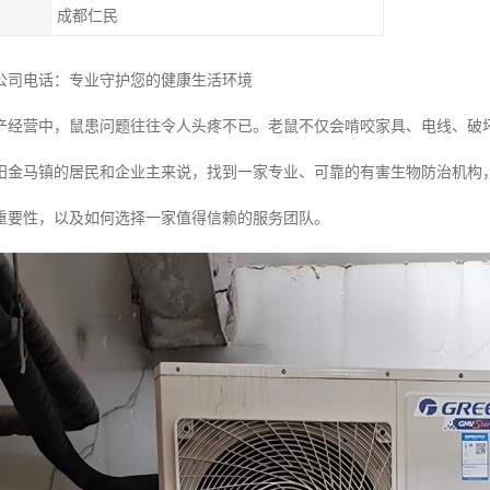
成都仁民
公司电话：专业守护您的健康生活环境
产经营中，鼠患问题往往令人头疼不已。老鼠不仅会啃咬家具、电线、破
阳金马镇的居民和企业主来说，找到一家专业、可靠的有害生物防治机构
重要性，以及如何选择一家值得信赖的服务团队。