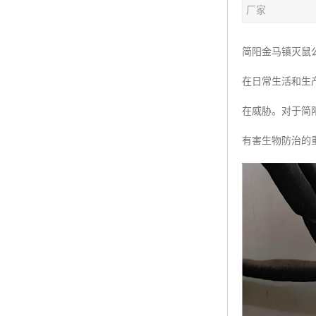
厂家
简阳金马镇灭鼠
在日常生活和生
在威胁。对于简
有害生物防治的