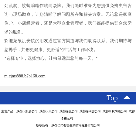
处乱爬、蚊蝇嗡嗡作响而烦恼。我们随时准备为您提供免费虫害咨
询与现场勘查，让您清晰了解问题所在和解决方案。无论您是家庭
住户、小店经营者，还是大型企业管理者，我们都能提供契合您需
求的服务。
欢迎龙泉洪安镇的朋友通过官方渠道与我们取得联系。我们期待与
您携手，共创更健康、更舒适的生活与工作环境。
*选择专业，选择放心。让虫鼠远离您的每一天。*
m.cjms888.b2b168.com
Top
主营产品：成都灭跳蚤公司 成都灭鼠公司 成都除虫公司 成都除四害公司 成都白蚁防治公司 成都
杀虫公司
版权所有：成都仁民有害生物防治服务有限公司