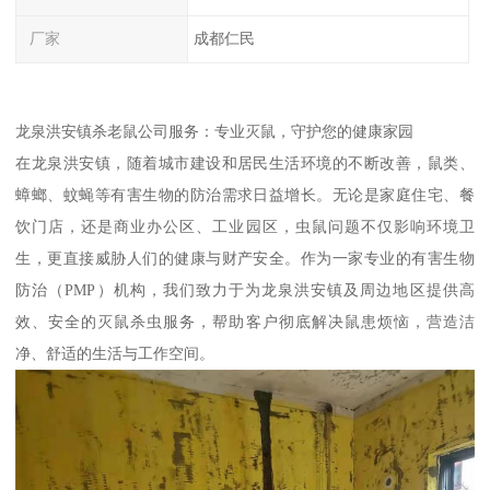
厂家
成都仁民
龙泉洪安镇杀老鼠公司服务：专业灭鼠，守护您的健康家园
在龙泉洪安镇，随着城市建设和居民生活环境的不断改善，鼠类、
蟑螂、蚊蝇等有害生物的防治需求日益增长。无论是家庭住宅、餐
饮门店，还是商业办公区、工业园区，虫鼠问题不仅影响环境卫
生，更直接威胁人们的健康与财产安全。作为一家专业的有害生物
防治（PMP）机构，我们致力于为龙泉洪安镇及周边地区提供高
效、安全的灭鼠杀虫服务，帮助客户彻底解决鼠患烦恼，营造洁
净、舒适的生活与工作空间。