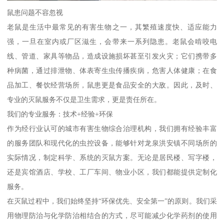
鼠患问题不容忽视
老鼠是生活中最常见的有害生物之一，其繁殖速度快、适应能力
强，一旦在室内或厂区滋生，会带来一系列隐患。老鼠会啃咬电
线、管道、家具等物品，造成设施损坏甚至引发火灾；它们携带多
种病菌，通过排泄物、体表寄生虫传播疾病，危害人体健康；在食
品加工、餐饮经营场所，鼠患更是食品安全的大敌。因此，及时、
专业的灭鼠服务不仅是卫生需求，更是责任所在。
我们的专业服务：技术+经验+环保
作为经行业认可的城市有害生物综合治理机构，我们拥有经验丰富
的服务团队和现代化的虫控设备，能够针对龙泉洪安镇不同场所的
实际情况，制定科学、系统的灭鼠方案。无论是居民楼、写字楼，
还是宾馆酒店、学校、工厂车间、物业小区，我们都能提供定制化
服务。
在灭鼠过程中，我们始终坚持“环保优先、安全第一”的原则。我们采
用物理防治与化学防治相结合的方式，尽可能减少化学药剂的使用