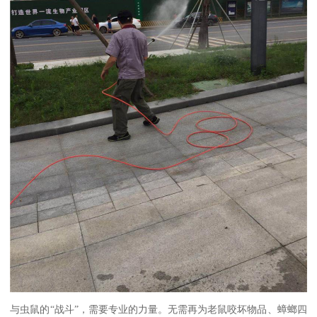
与虫鼠的“战斗”，需要专业的力量。无需再为老鼠咬坏物品、蟑螂四