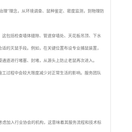
合治理”理念，从环境调查、鼠种鉴定、密度监测，到物理防
。这包括检查墙体缝隙、管道穿墙处、天花板吊顶、下水
合适的灭鼠手段。例如，在关键位置布设专业捕鼠装置，
侵通道进行堵塞、封堵，从源头上防止老鼠再次进入。
施工过程中会较大限度减少对正常生活的影响。服务团队
考虑加入行业协会的机构，这意味着其服务流程和技术标