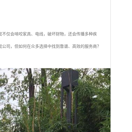
鼠不仅会啃咬家具、电线，破坏财物，还会传播多种疾
鼠公司，但如何在众多选择中找到靠谱、高效的服务商？