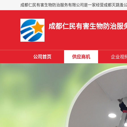
成都仁民有害生物防治服
公司首页
供应商机
企业视