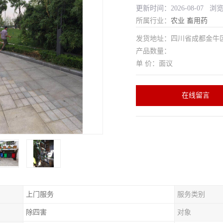
更新时间：2026-08-07 浏
所属行业：
农业
畜用药
发货地址：四川省成都金
产品数量：
单 价：面议
在线留言
上门服务
服务类别
除四害
对象