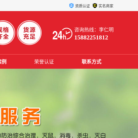
资质认证
实名商家
咨询热线：李仁明
15882251812
案例
荣誉认证
联系方式