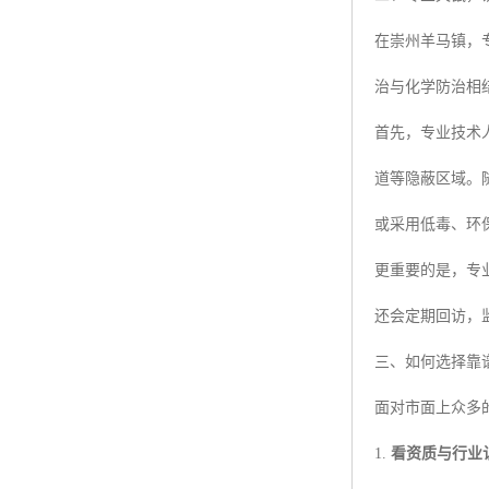
在崇州羊马镇，
治与化学防治相
首先，专业技术
道等隐蔽区域。
或采用低毒、环
更重要的是，专
还会定期回访，
三、如何选择靠
面对市面上众多
1.
看资质与行业