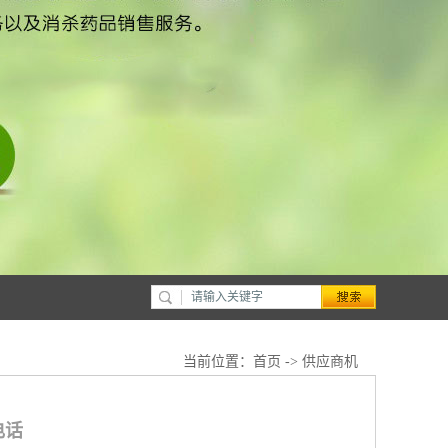
当前位置：
首页
->
供应商机
电话