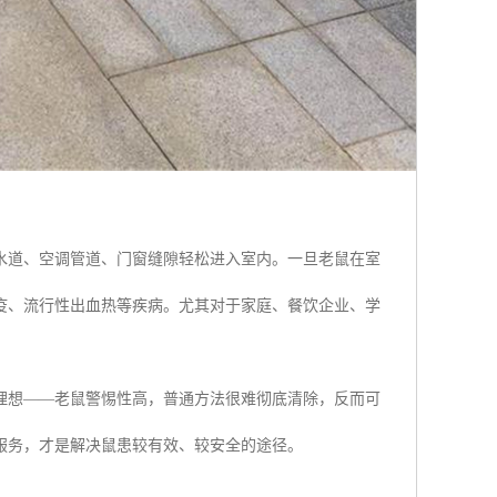
水道、空调管道、门窗缝隙轻松进入室内。一旦老鼠在室
疫、流行性出血热等疾病。尤其对于家庭、餐饮企业、学
理想——老鼠警惕性高，普通方法很难彻底清除，反而可
服务，才是解决鼠患较有效、较安全的途径。