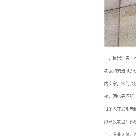
一、鼠患危害，
老鼠的繁殖能力
内安家，它们会
校、酒店等场所
很多人在发现老
能导致老鼠尸体
二、专业灭鼠，