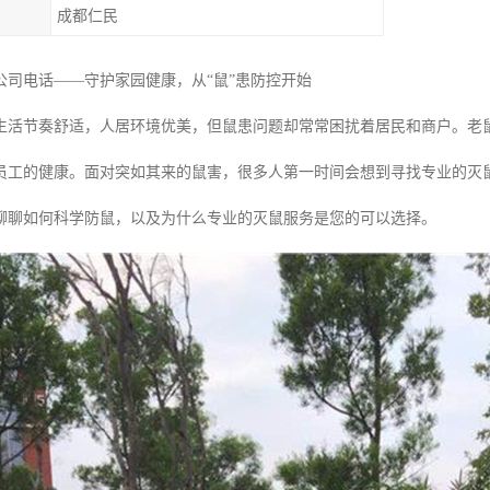
成都仁民
公司电话——守护家园健康，从“鼠”患防控开始
生活节奏舒适，人居环境优美，但鼠患问题却常常困扰着居民和商户。老
员工的健康。面对突如其来的鼠害，很多人第一时间会想到寻找专业的灭
聊聊如何科学防鼠，以及为什么专业的灭鼠服务是您的可以选择。