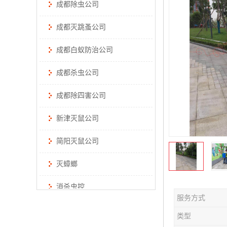
成都除虫公司
成都灭跳蚤公司
成都白蚁防治公司
成都杀虫公司
成都除四害公司
新津灭鼠公司
简阳灭鼠公司
灭蟑螂
消杀虫控
服务方式
类型