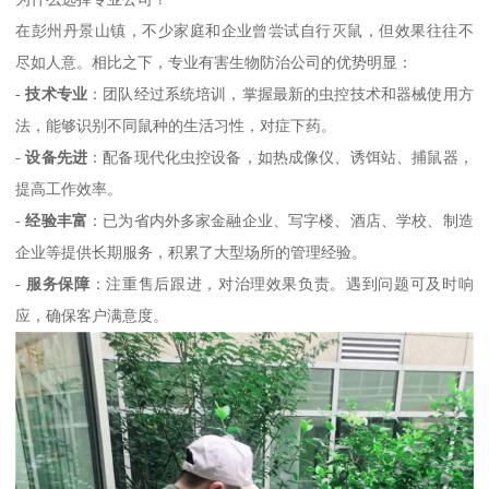
在彭州丹景山镇，不少家庭和企业曾尝试自行灭鼠，但效果往往不
尽如人意。相比之下，专业有害生物防治公司的优势明显：
-
技术专业
：团队经过系统培训，掌握最新的虫控技术和器械使用方
法，能够识别不同鼠种的生活习性，对症下药。
-
设备先进
：配备现代化虫控设备，如热成像仪、诱饵站、捕鼠器，
提高工作效率。
-
经验丰富
：已为省内外多家金融企业、写字楼、酒店、学校、制造
企业等提供长期服务，积累了大型场所的管理经验。
-
服务保障
：注重售后跟进，对治理效果负责。遇到问题可及时响
应，确保客户满意度。