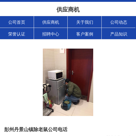
供应商机
公司首页
供应商机
关于我们
公司动态
荣誉认证
招聘中心
客户案例
产品知识
彭州丹景山镇除老鼠公司电话