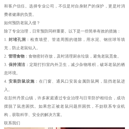
和客户信任。选择专业公司，不仅是对自身财产的保护，更是对消
费者健康的负责。
如何预防老鼠入侵？
除了专业治理，日常预防同样重要。以下是一些简单有效的措施：
1.
封堵孔洞
：检查墙壁、管道周围的缝隙，用水泥、钢丝球等填
充，防止老鼠钻入。
2.
管理食物
：食物密封存放，及时清理厨余垃圾，避免老鼠觅食。
3.
保持清洁
：定期打扫室内外卫生，减少杂物堆积，破坏老鼠的栖
息环境。
4.
安装防鼠设施
：在门窗、通风口安装金属防鼠网，阻挡老鼠进
入。
在彭州丹景山镇，许多家庭通过专业治理与日常防护相结合，成功
摆脱了鼠患困扰。如果您正被老鼠问题所困扰，不妨联系专业机
构，获取科学、安全的解决方案。
联系我们