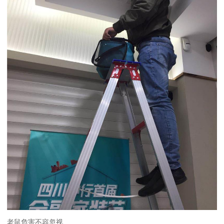
老鼠危害不容忽视