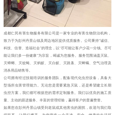
成都仁民有害生物服务有限公司是一家专业的有害生物防治机构，
致力于为彭州丹景山镇及周边地区提供优质服务。公司秉持“诚信、
科技、信誉、造福社会”的理念，以“尽可能让客户少花一分钱、尽可
能让我们多一份健康”为宗旨，竭诚为您服务。服务范围涵盖灭鼠、
灭蟑螂、灭蚊蝇、灭蚂蚁、灭白蚁、灭跳蚤、灭蜱螨、空气治理及
消杀用品销售等。
公司拥有经过技能培训的服务团队，配备现代化虫控设备，具备大
型场所虫害管理能力。无论您是需要紧急灭鼠，还是希望建立长期
虫控方案，我们都可根据您的需求定制服务。我们以优良的施工质
量、主动的跟进服务、丰富的管理经验，赢得客户的普遍赞誉。
如果您在彭州丹景山镇受到老鼠或其他害虫的困扰，欢迎与我们取