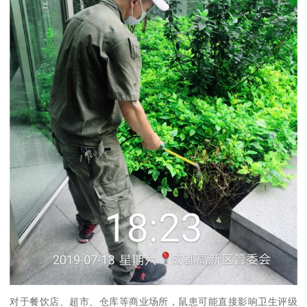
对于餐饮店、超市、仓库等商业场所，鼠患可能直接影响卫生评级