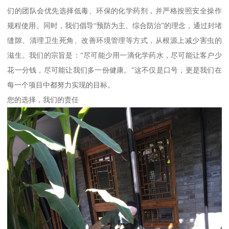
们的团队会优先选择低毒、环保的化学药剂，并严格按照安全操作
规程使用。同时，我们倡导“预防为主、综合防治”的理念，通过封堵
缝隙、清理卫生死角、改善环境管理等方式，从根源上减少害虫的
滋生。我们的宗旨是：“尽可能少用一滴化学药水，尽可能让客户少
花一分钱，尽可能让我们多一份健康。”这不仅是口号，更是我们在
每一个项目中都努力实现的目标。
您的选择，我们的责任