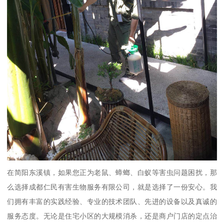
在简阳东溪镇，如果您正为老鼠、蟑螂、白蚁等害虫问题困扰，那
么选择成都仁民有害生物服务有限公司，就是选择了一份安心。我
们拥有丰富的实践经验、专业的技术团队、先进的设备以及真诚的
服务态度。无论是住宅小区的大规模消杀，还是商户门店的定点治