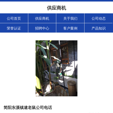
供应商机
公司首页
供应商机
关于我们
公司动态
荣誉认证
招聘中心
客户案例
产品知识
简阳东溪镇逮老鼠公司电话