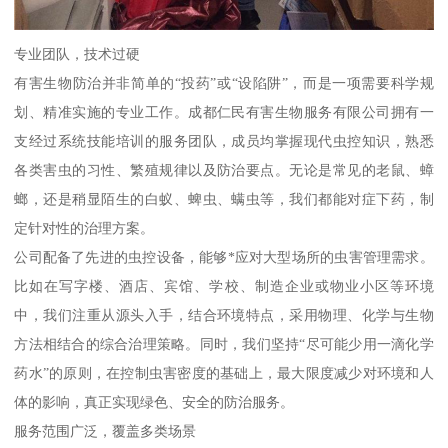
专业团队，技术过硬
有害生物防治并非简单的“投药”或“设陷阱”，而是一项需要科学规
划、精准实施的专业工作。成都仁民有害生物服务有限公司拥有一
支经过系统技能培训的服务团队，成员均掌握现代虫控知识，熟悉
各类害虫的习性、繁殖规律以及防治要点。无论是常见的老鼠、蟑
螂，还是稍显陌生的白蚁、蜱虫、螨虫等，我们都能对症下药，制
定针对性的治理方案。
公司配备了先进的虫控设备，能够*应对大型场所的虫害管理需求。
比如在写字楼、酒店、宾馆、学校、制造企业或物业小区等环境
中，我们注重从源头入手，结合环境特点，采用物理、化学与生物
方法相结合的综合治理策略。同时，我们坚持“尽可能少用一滴化学
药水”的原则，在控制虫害密度的基础上，最大限度减少对环境和人
体的影响，真正实现绿色、安全的防治服务。
服务范围广泛，覆盖多类场景