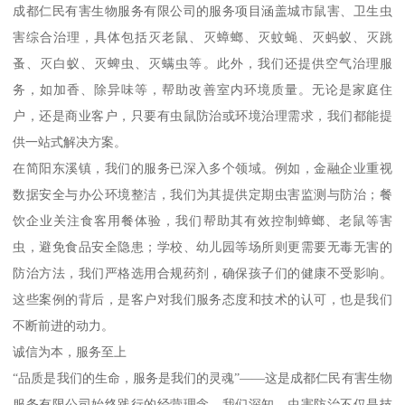
成都仁民有害生物服务有限公司的服务项目涵盖城市鼠害、卫生虫
害综合治理，具体包括灭老鼠、灭蟑螂、灭蚊蝇、灭蚂蚁、灭跳
蚤、灭白蚁、灭蜱虫、灭螨虫等。此外，我们还提供空气治理服
务，如加香、除异味等，帮助改善室内环境质量。无论是家庭住
户，还是商业客户，只要有虫鼠防治或环境治理需求，我们都能提
供一站式解决方案。
在简阳东溪镇，我们的服务已深入多个领域。例如，金融企业重视
数据安全与办公环境整洁，我们为其提供定期虫害监测与防治；餐
饮企业关注食客用餐体验，我们帮助其有效控制蟑螂、老鼠等害
虫，避免食品安全隐患；学校、幼儿园等场所则更需要无毒无害的
防治方法，我们严格选用合规药剂，确保孩子们的健康不受影响。
这些案例的背后，是客户对我们服务态度和技术的认可，也是我们
不断前进的动力。
诚信为本，服务至上
“品质是我们的生命，服务是我们的灵魂”——这是成都仁民有害生物
服务有限公司始终践行的经营理念。我们深知，虫害防治不仅是技