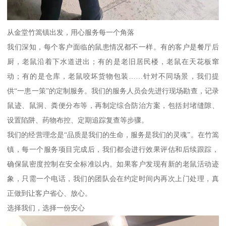
从金堂竹篙镇出发，用心服务每一个角落
我们深知，每个客户面临的鼠患情况都不一样。有的客户是餐厅后
厨，老鼠沿着下水道进出；有的是老旧居民楼，老鼠在天花板窜
动；有的是仓库，老鼠咬坏货物包装……针对不同场景，我们提
供“一患一策”的定制服务。我们的服务人员会先进行现场勘查，记录
鼠迹、鼠洞、粪便分布等，再制定综合防治方案，包括封堵缝隙、
设置陷阱、药物布控、定期追踪复查等步骤。
我们的经营理念是“品质是我们的生命，服务是我们的灵魂”。在竹篙
镇，每一个服务项目完成后，我们都会进行效果评估和后续跟踪，
确保鼠密度控制在安全标准以内。如果客户发现有新的老鼠活动迹
象，只需一个电话，我们的团队会在约定时间内再次上门处理，真
正做到让客户省心、放心。
选择我们，选择一份安心