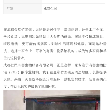
厂家
成都仁民
在成都金堂竹篙镇，无论是居民住宅、沿街商铺，还是工厂仓库、
学校食堂，鼠患问题始终是让人头疼的难题。老鼠不仅破坏家具、
啃咬电线，更可能传播病菌，影响生活环境和健康。面对这种情
况，选择一家专业、可靠的有害生物防治机构，成为许多家庭和单
位的迫切需求。
成都仁民有害生物服务有限公司，正是这样一家专注于有害生物防
治（PMP）的专业机构。我们在金堂竹篙镇及周边地区，长期提供
灭鼠、杀虫、灭白蚁等综合治理服务，以扎实的技术、负责任的态
度，帮助无数客户摆脱了鼠患困扰。