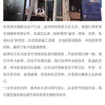
在有害生物防治这个行业，技术和信誉是立足之本。成都仁民有害
生物服务有限公司，自成立以来，始终秉持“诚信、科技、信誉、造
福社会”的理念，以优良的施工质量、主动的跟进服务、丰富的管理
经验，赢得了客户的普遍赞誉。
如果你正在为金堂竹篙镇的鼠患问题烦恼，不妨找我们聊一聊。我
们不夸大效果，但也不回避问题。我们会用专业的技术、真诚的态
度，帮你把老鼠赶出家园，让生活环境恢复安宁和卫生。毕竟，灭
鼠不是目的，创造健康、舒适的生活空间，才是我们服务大众的初
心。
一次专业的治理，换来长久的洁净与安心。从金堂竹篙镇开始，我
们愿意做你身边最可靠的有害生物防治伙伴。