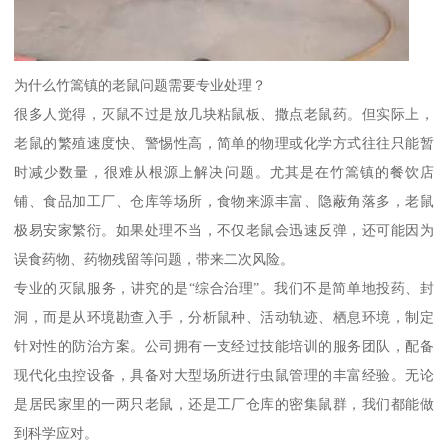
为什么竹篙镇的老鼠问题需要专业处理？
很多人觉得，灭鼠不过是放几块粘鼠板、撒点老鼠药。但实际上，
老鼠的繁殖速度快、警惕性高，简单的物理或化学方式往往只能暂
时减少数量，很难从根源上解决问题。尤其是在竹篙镇的餐饮店
铺、食品加工厂、仓库等场所，食物来源丰富、隐蔽角落多，老鼠
极易安家繁衍。如果处理不当，不仅老鼠会迅速反弹，还可能因为
误食药物、药物残留等问题，带来二次风险。
专业的灭鼠服务，讲究的是“综合治理”。我们不是简单地投药、封
洞，而是从环境勘查入手，分析鼠种、活动轨迹、栖息环境，制定
针对性的防治方案。公司拥有一支经过技能培训的服务团队，配备
现代化虫控设备，具备对大型场所进行虫鼠管理的丰富经验。无论
是居民家里的一两只老鼠，还是工厂仓库的密集鼠群，我们都能做
到科学应对。