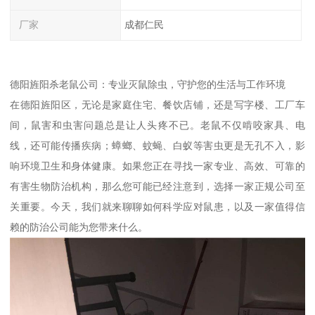
厂家
成都仁民
德阳旌阳杀老鼠公司：专业灭鼠除虫，守护您的生活与工作环境
在德阳旌阳区，无论是家庭住宅、餐饮店铺，还是写字楼、工厂车
间，鼠害和虫害问题总是让人头疼不已。老鼠不仅啃咬家具、电
线，还可能传播疾病；蟑螂、蚊蝇、白蚁等害虫更是无孔不入，影
响环境卫生和身体健康。如果您正在寻找一家专业、高效、可靠的
有害生物防治机构，那么您可能已经注意到，选择一家正规公司至
关重要。今天，我们就来聊聊如何科学应对鼠患，以及一家值得信
赖的防治公司能为您带来什么。