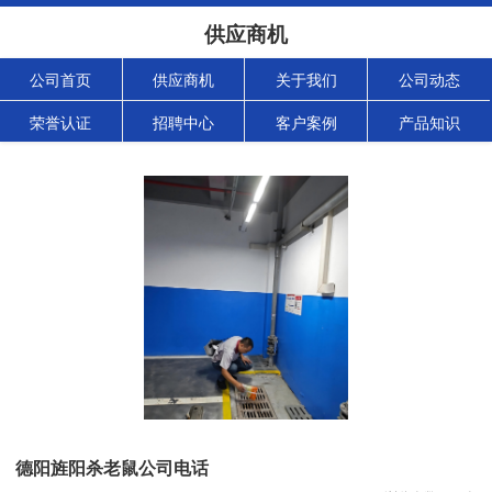
供应商机
公司首页
供应商机
关于我们
公司动态
荣誉认证
招聘中心
客户案例
产品知识
德阳旌阳杀老鼠公司电话