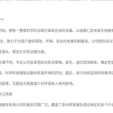
。
*？
机构，拥有一整套科学的治理方案和先进的设备。以成都仁民有害生物服
理念，致力于为客户提供高效、环保、安全的虫害控制服务。公司团队经
患源头，制定针对性治理方案。
处理不同，专业公司会采用综合防治策略。首先，通过现场勘查，确定老
段，科学布放捕鼠设备和低毒环保的药剂；最后，进行持续监测和效果评
制鼠患，又能较大限度减少对环境和人体的影响。
多元场景
物服务有限公司的服务范围广泛，覆盖了崇州廖家镇及周边地区的多个行