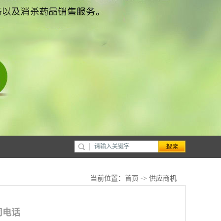
当前位置：
首页
->
供应商机
司电话