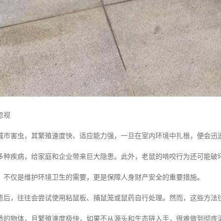
忽视
城市害虫，其繁殖速度快、适应能力强，一旦在室内环境中扎根，便会迅
多种疾病，给家庭和企业带来巨大隐患。此外，老鼠的啃咬行为还可能破
，不仅是维护环境卫生的需要，更是保障人身财产安全的重要措施。
患后，往往会尝试使用粘鼠板、捕鼠笼或鼠药自行处理。然而，这些方法
悉的物体，且繁殖速度极快，如果不从源头和生态链入手，很难做到彻底