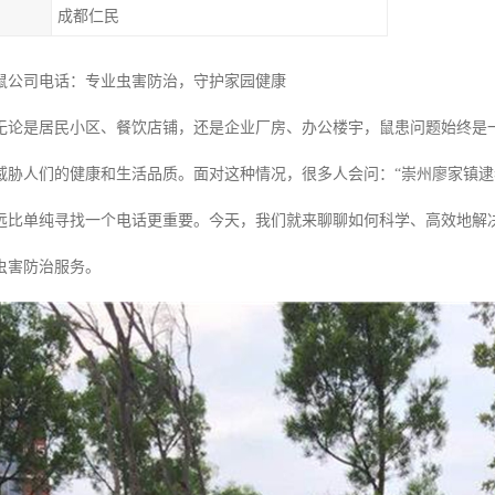
成都仁民
鼠公司电话：专业虫害防治，守护家园健康
无论是居民小区、餐饮店铺，还是企业厂房、办公楼宇，鼠患问题始终是
威胁人们的健康和生活品质。面对这种情况，很多人会问：“崇州廖家镇逮
远比单纯寻找一个电话更重要。今天，我们就来聊聊如何科学、高效地解
虫害防治服务。