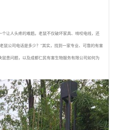
一个让人头疼的难题。老鼠不仅破坏家具、啃咬电线，还
老鼠公司电话是多少？”其实，找到一家专业、可靠的有害
决鼠患问题，以及成都仁民有害生物服务有限公司如何为