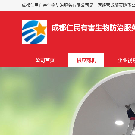
成都仁民有害生物防治服
公司首页
供应商机
企业视