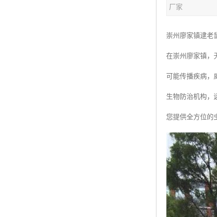
厂家
崇州廖家镇逮老
在崇州廖家镇，
可能传播疾病，
生物防治机构，
您提供全方位的