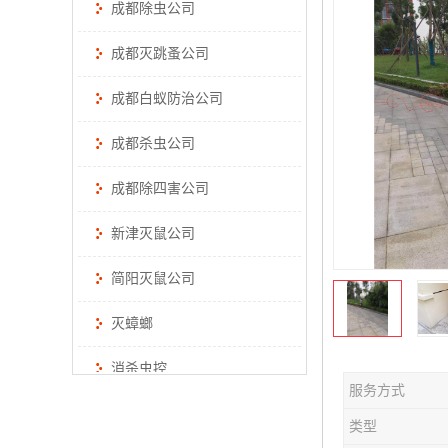
成都除虫公司
成都灭跳蚤公司
成都白蚁防治公司
成都杀虫公司
成都除四害公司
新津灭鼠公司
简阳灭鼠公司
灭蟑螂
消杀虫控
服务方式
类型