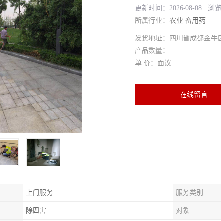
更新时间：2026-08-08 浏
所属行业：
农业
畜用药
发货地址：四川省成都金
产品数量：
单 价：面议
在线留言
上门服务
服务类别
除四害
对象