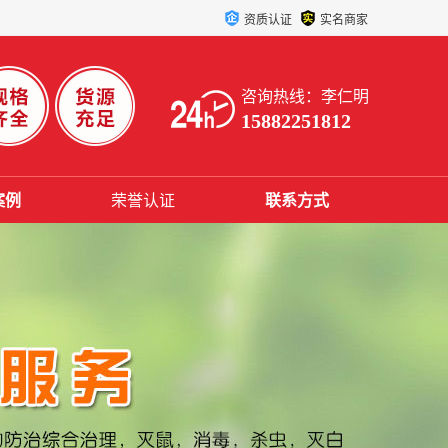
资质认证
实名商家
咨询热线：李仁明
15882251812
案例
荣誉认证
联系方式