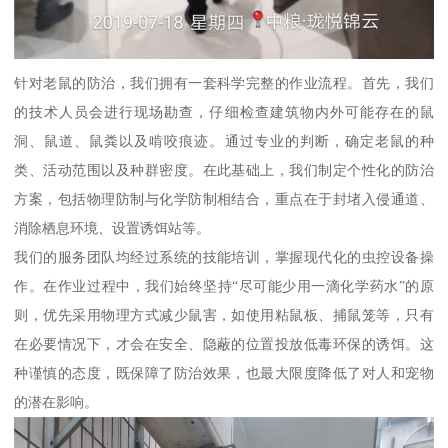
针对老鼠的防治，我们拥有一套科学完整的作业流程。首先，我们
的技术人员会进行现场勘查，仔细检查建筑物内外可能存在的鼠
洞、鼠道、鼠粪以及啃咬痕迹。通过专业的判断，确定老鼠的种
类、活动范围以及种群密度。在此基础上，我们制定个性化的防治
方案，包括物理防制与化学防制相结合，重点在于封堵入侵通道、
消除栖息环境、设置诱饵站等。
我们的服务团队均经过系统的技能培训，掌握现代化的虫控设备操
作。在作业过程中，我们始终坚持“尽可能少用一滴化学药水”的原
则，优先采用物理方式减少鼠害，如使用粘鼠板、捕鼠笼等，只有
在必要情况下，才会在安全、隐蔽的位置投放低毒环保的诱饵。这
种谨慎的态度，既保障了防治效果，也最大限度降低了对人和宠物
的潜在影响。