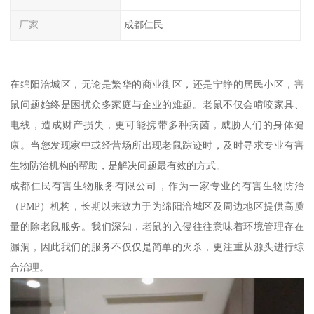
厂家
成都仁民
在绵阳涪城区，无论是繁华的商业街区，还是宁静的居民小区，害
鼠问题始终是困扰众多家庭与企业的难题。老鼠不仅会啃咬家具、
电线，造成财产损失，更可能携带多种病菌，威胁人们的身体健
康。当您发现家中或经营场所出现老鼠踪迹时，及时寻求专业有害
生物防治机构的帮助，是解决问题最有效的方式。
成都仁民有害生物服务有限公司，作为一家专业的有害生物防治
（PMP）机构，长期以来致力于为绵阳涪城区及周边地区提供高质
量的除老鼠服务。我们深知，老鼠的入侵往往意味着环境管理存在
漏洞，因此我们的服务不仅仅是简单的灭杀，更注重从源头进行综
合治理。