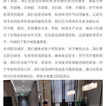
除了老鼠，我们还提供全面的有害生物综合治理服务，涵盖灭蟑
螂、灭蚊蝇、灭蚂蚁、灭跳蚤、灭白蚁、灭蜱、灭螨等。对于有特
殊需求的场所，我们还提供加香、除异味等空气治理服务。正是凭
借专业的技术和真诚的服务态度，我们已与省内外众多金融企业、
写字楼、酒店、宾馆餐饮企业、学校、制造生产企业、物业小区建
立了长期友好的合作关系。无论是虫鼠密度控制，还是服务管理水
平，均得到了客户的普遍赞誉。
在绵阳涪城区，我们服务的客户类型多样。对于餐饮企业，我们重
点防治厨房、仓库等区域的鼠害，确保食品安全；对于写字楼和商
场，我们关注地下车库、管道井、天花板等容易被忽视的角落；对
于学校和居民小区，我们更强调环境改善与预防措施，通过科普宣
传与日常巡查相结合，帮助大家建立防鼠意识。