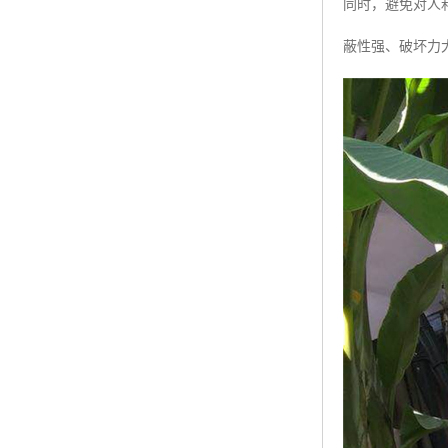
同时，避免对人
蔽性强、破坏力