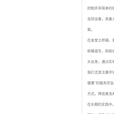
控制并非简单的
虫控设备，具备
案。
在金堂土桥镇，
蚊蝇滋生、蚂蚁
头出发，通过实
我们尤其注重环
健康”的服务宗
方式，降低害虫
在长期的实践中