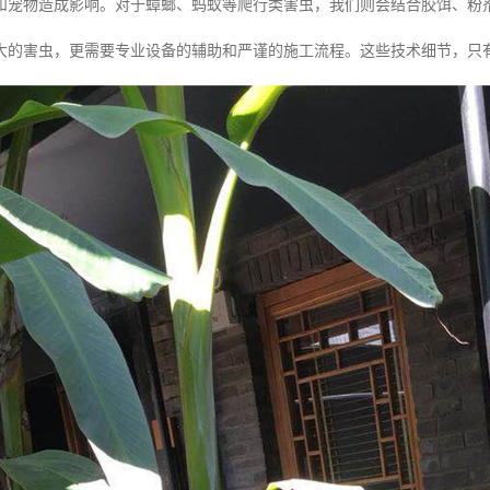
和宠物造成影响。对于蟑螂、蚂蚁等爬行类害虫，我们则会结合胶饵、粉
大的害虫，更需要专业设备的辅助和严谨的施工流程。这些技术细节，只