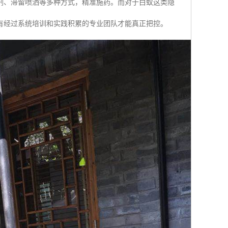
剂、滞留喷洒等多种方式，精准施药。而对于白蚁这类隐
有经过系统培训和实践积累的专业团队才能真正把控。