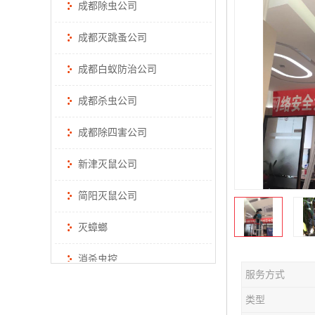
成都除虫公司
成都灭跳蚤公司
成都白蚁防治公司
成都杀虫公司
成都除四害公司
新津灭鼠公司
简阳灭鼠公司
灭蟑螂
消杀虫控
服务方式
类型