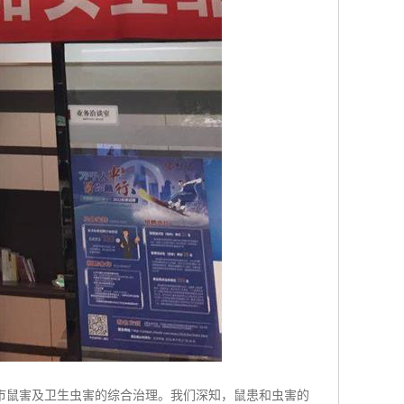
市鼠害及卫生虫害的综合治理。我们深知，鼠患和虫害的