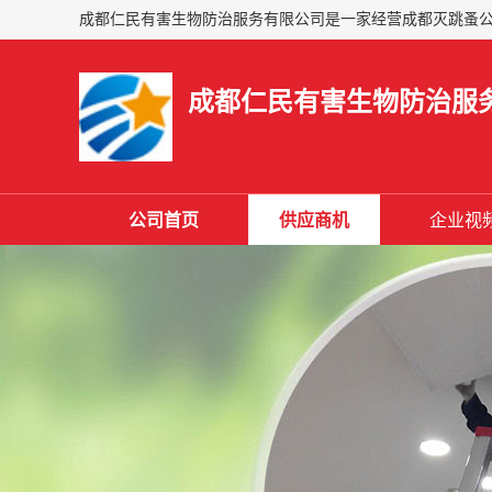
成都仁民有害生物防治服
公司首页
供应商机
企业视