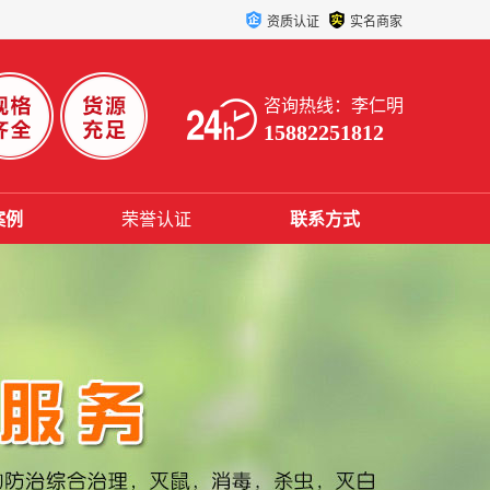
资质认证
实名商家
咨询热线：李仁明
15882251812
案例
荣誉认证
联系方式