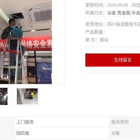
更新时间：2026-08-08 浏
所属行业：
冶金
贵金属/半
发货地址：四川省成都金
产品数量：
单 价：面议
在线留言
上门服务
服务类别
除四害
对象