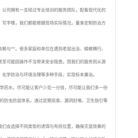
。公司拥有一支经过专业培训的服务团队，配备现代化的
、写字楼，我们都能根据现场实际情况，量身定制防治方
赖与**。很多家庭和单位在遇到老鼠出没、蟑螂横行、
甚至可能因操作不当带来安全隐患。而我们的服务则从源
、化学防治与环境治理等多种手段，实现标本兼治。
化学药水，尽可能让客户少花一分钱，尽可能让我们多一份
效的防虫防鼠体系。通过定期巡查、漏洞封堵、卫生指引等
我们会选择不同类型的诱饵与布控位置，确保灭鼠效果的