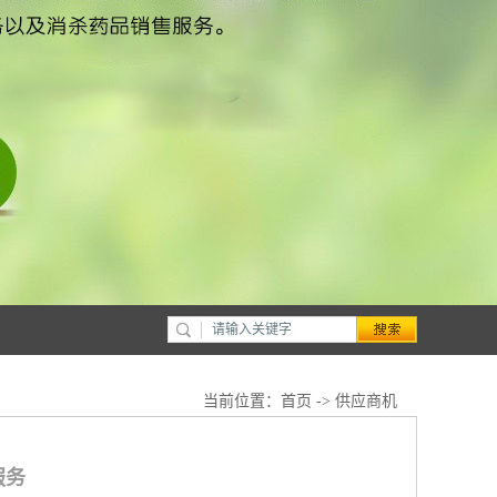
当前位置：
首页
->
供应商机
服务