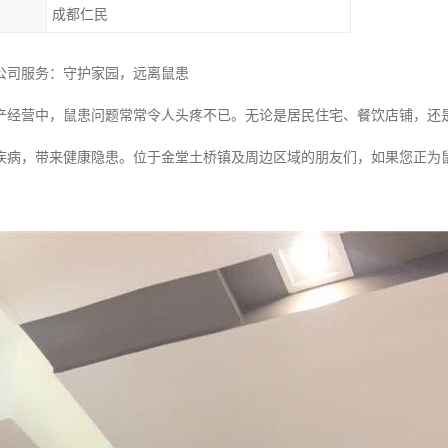
成都仁民
公司服务：守护家园，远离鼠患
产经营中，鼠患问题常常令人头疼不已。无论是居民住宅、餐饮店铺，还
疾病，带来健康隐患。位于金堂土桥镇及周边区域的朋友们，如果您正为