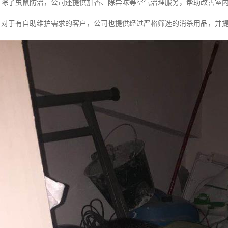
：除了虫鼠防治，公司还提供加香、除异味等空气治理服务，帮助改善室
：对于有自助维护需求的客户，公司也提供经过严格筛选的消杀用品，并