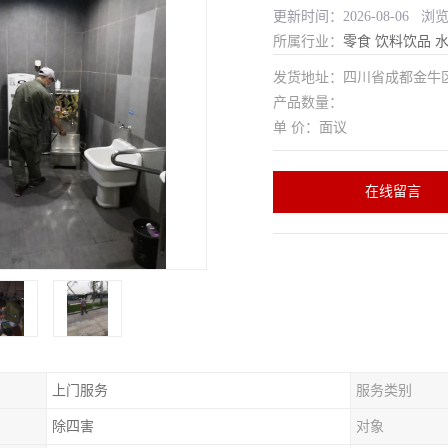
更新时间：2026-08-06 浏
所属行业：
零食
饮料饮品
发货地址：四川省成都金
产品数量：
单 价：面议
在线留言
上门服务
服务类别
除四害
对象