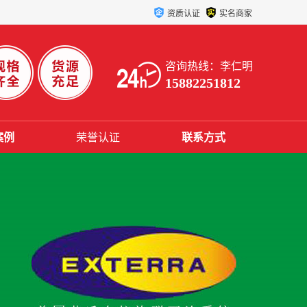
资质认证
实名商家
咨询热线：李仁明
15882251812
案例
荣誉认证
联系方式