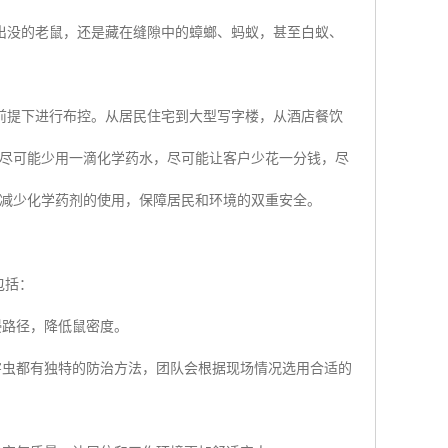
出没的老鼠，还是藏在缝隙中的蟑螂、蚂蚁，甚至白蚁、
前提下进行布控。从居民住宅到大型写字楼，从酒店餐饮
“尽可能少用一滴化学药水，尽可能让客户少花一分钱，尽
，减少化学药剂的使用，保障居民和环境的双重安全。
包括：
侵路径，降低鼠密度。
害虫都有独特的防治方法，团队会根据现场情况选用合适的