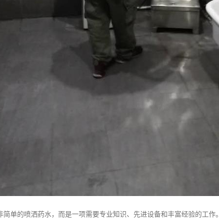
非简单的喷洒药水，而是一项需要专业知识、先进设备和丰富经验的工作