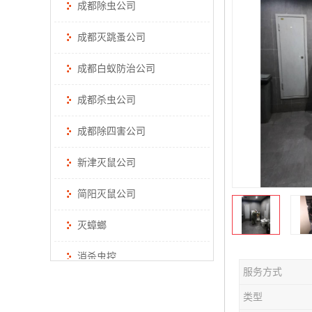
成都除虫公司
成都灭跳蚤公司
成都白蚁防治公司
成都杀虫公司
成都除四害公司
新津灭鼠公司
简阳灭鼠公司
灭蟑螂
消杀虫控
服务方式
类型