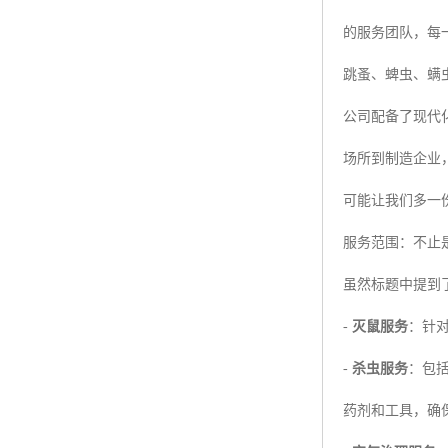
的服务团队，每
跳蚤、蜱虫、螨
公司配备了现代
场所到制造企业
可能让我们多一
服务范围：不止是
虽然标题中提到
-
灭鼠服务
：针
-
杀虫服务
：包
药剂和工具，确