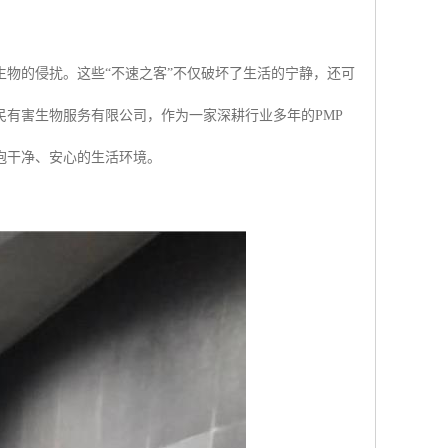
物的侵扰。这些“不速之客”不仅破坏了生活的宁静，还可
有害生物服务有限公司，作为一家深耕行业多年的PMP
抱干净、安心的生活环境。