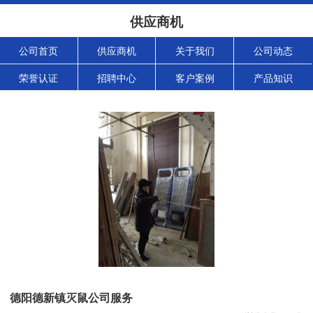
供应商机
公司首页
供应商机
关于我们
公司动态
荣誉认证
招聘中心
客户案例
产品知识
德阳德新镇灭鼠公司服务