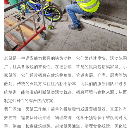
老鼠是一种适应能力极强的啮齿动物，它们繁殖速度快、活动范围
广，且具备敏锐的警觉性。在德新镇，常见的鼠类包括褐家鼠、小
家鼠等，它们通常栖息在建筑物角落、管道夹层、仓库、厨房等隐
蔽处。传统的灭鼠方法往往治标不治本，而我们的服务团队经过系
统培训，能够准确判断鼠类活动轨迹、栖息环境与食物来源，从而
制定针对性的综合防治方案。
我们深知，灭鼠工作绝非简单的投放毒饵或设置捕鼠器。真正的有
效控制，需要从环境治理、物理防御、化学干预等多个维度同时入
手。例如，检查建筑缝隙、封堵鼠类通道、清理食物残渣、优化垃