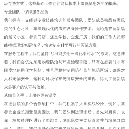
圾存放方式，这些基础工作往往能从根本上降低鼠患发生的概率。
专业团队，保障服务品质
我们拥有一支经过专业技能培训的服务团队，团队成员熟悉各类鼠
类的生态习性，掌握现代化的虫控设备操作技术。无论是在德新镇
的居民小区、餐饮门店，还是学校、企业厂房，我们的工作人员都
能根据现场实际情况，快速制定科学可行的灭鼠方案。
在服务过程中，我们坚持“尽可能少用一滴化学药水”的原则。这意味
着，我们会优先采用物理防治与环境治理手段，只有在必要时才有
限度地使用化学药剂，并且严格控制用药剂量与施药区域，确保对
人和宠物安全。这种对环境保护与健康安全的重视，得到了德新镇
众多客户的认可与信赖。
从细节入手，让服务更有温度
在德新镇的多个合作项目中，我们积累了大量实战经验。例如，某
餐饮企业长期受鼠患困扰，我们团队到达现场后，首先对厨房、仓
库、垃圾处理区进行全面勘查，发现鼠类主要从管道井与墙体缝隙
进入。随后，我们协助企业完善了防鼠设施，封堵孔洞，并在关键