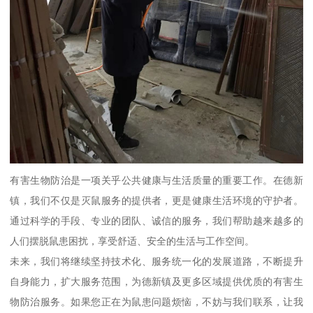
有害生物防治是一项关乎公共健康与生活质量的重要工作。在德新
镇，我们不仅是灭鼠服务的提供者，更是健康生活环境的守护者。
通过科学的手段、专业的团队、诚信的服务，我们帮助越来越多的
人们摆脱鼠患困扰，享受舒适、安全的生活与工作空间。
未来，我们将继续坚持技术化、服务统一化的发展道路，不断提升
自身能力，扩大服务范围，为德新镇及更多区域提供优质的有害生
物防治服务。如果您正在为鼠患问题烦恼，不妨与我们联系，让我