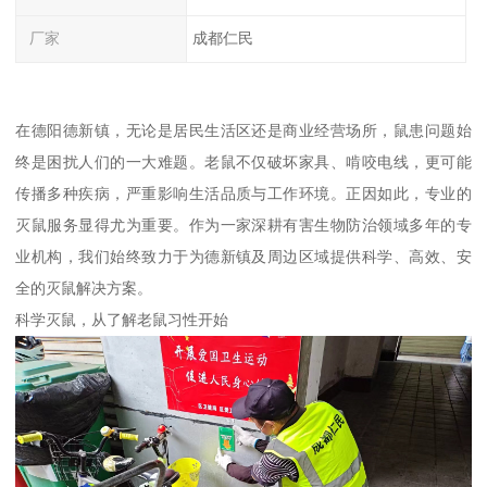
厂家
成都仁民
在德阳德新镇，无论是居民生活区还是商业经营场所，鼠患问题始
终是困扰人们的一大难题。老鼠不仅破坏家具、啃咬电线，更可能
传播多种疾病，严重影响生活品质与工作环境。正因如此，专业的
灭鼠服务显得尤为重要。作为一家深耕有害生物防治领域多年的专
业机构，我们始终致力于为德新镇及周边区域提供科学、高效、安
全的灭鼠解决方案。
科学灭鼠，从了解老鼠习性开始