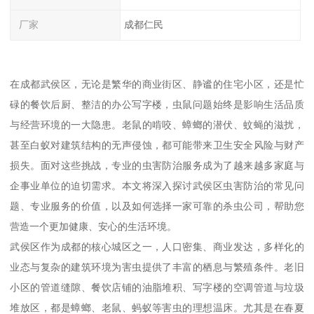
厂家
成都仁民
在成都武侯区，无论是繁华的商业街区、静谧的住宅小区，还是忙
碌的餐饮后厨、整洁的办公写字楼，虫鼠问题始终是影响生活品质
与经营环境的一大隐患。老鼠的啃咬、蟑螂的潜伏、蚊蝇的滋扰，
甚至白蚁对建筑结构的无声侵蚀，都可能带来卫生安全风险与财产
损失。面对这些挑战，专业的虫害防治服务成为了越来越多家庭与
企事业单位的迫切需求。本文将深入探讨武侯区虫害防治的常见问
题、专业服务的价值，以及如何选择一家可靠的杀虫公司，帮助您
营造一个更加健康、安心的生活环境。
武侯区作为成都的核心城区之一，人口密集、商业发达，多样化的
业态与复杂的建筑环境为害虫提供了丰富的栖息与繁殖条件。老旧
小区的管道缝隙、餐饮店铺的油脂堆积、写字楼的空调管道与垃圾
堆放区，都是蟑螂、老鼠、蚂蚁等害虫的理想温床。尤其是在春夏