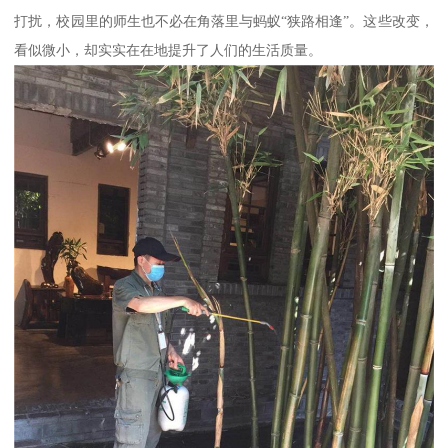
打扰，校园里的师生也不必在角落里与蚂蚁“狭路相逢”。这些改变，
看似微小，却实实在在地提升了人们的生活质量。