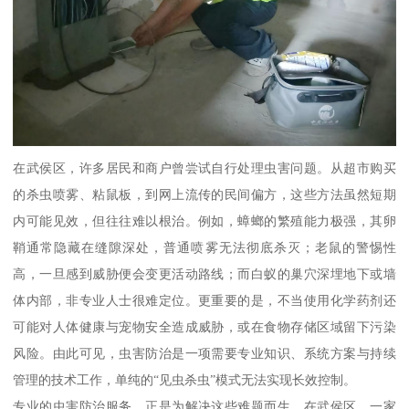
在武侯区，许多居民和商户曾尝试自行处理虫害问题。从超市购买
的杀虫喷雾、粘鼠板，到网上流传的民间偏方，这些方法虽然短期
内可能见效，但往往难以根治。例如，蟑螂的繁殖能力极强，其卵
鞘通常隐藏在缝隙深处，普通喷雾无法彻底杀灭；老鼠的警惕性
高，一旦感到威胁便会变更活动路线；而白蚁的巢穴深埋地下或墙
体内部，非专业人士很难定位。更重要的是，不当使用化学药剂还
可能对人体健康与宠物安全造成威胁，或在食物存储区域留下污染
风险。由此可见，虫害防治是一项需要专业知识、系统方案与持续
管理的技术工作，单纯的“见虫杀虫”模式无法实现长效控制。
专业的虫害防治服务，正是为解决这些难题而生。在武侯区，一家