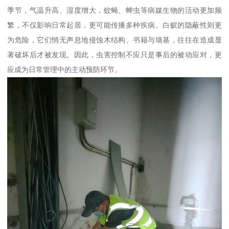
季节，气温升高、湿度增大，蚊蝇、蜱虫等病媒生物的活动更加频
繁，不仅影响日常起居，更可能传播多种疾病。白蚁的隐蔽性则更
为危险，它们悄无声息地侵蚀木结构、书籍与墙基，往往在造成显
著破坏后才被发现。因此，虫害控制不应只是事后的被动应对，更
应成为日常管理中的主动预防环节。