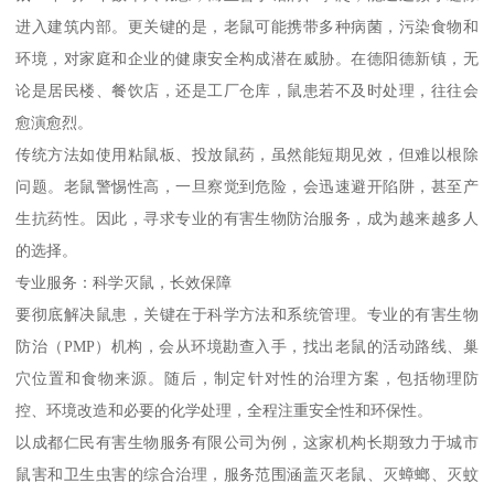
进入建筑内部。更关键的是，老鼠可能携带多种病菌，污染食物和
环境，对家庭和企业的健康安全构成潜在威胁。在德阳德新镇，无
论是居民楼、餐饮店，还是工厂仓库，鼠患若不及时处理，往往会
愈演愈烈。
传统方法如使用粘鼠板、投放鼠药，虽然能短期见效，但难以根除
问题。老鼠警惕性高，一旦察觉到危险，会迅速避开陷阱，甚至产
生抗药性。因此，寻求专业的有害生物防治服务，成为越来越多人
的选择。
专业服务：科学灭鼠，长效保障
要彻底解决鼠患，关键在于科学方法和系统管理。专业的有害生物
防治（PMP）机构，会从环境勘查入手，找出老鼠的活动路线、巢
穴位置和食物来源。随后，制定针对性的治理方案，包括物理防
控、环境改造和必要的化学处理，全程注重安全性和环保性。
以成都仁民有害生物服务有限公司为例，这家机构长期致力于城市
鼠害和卫生虫害的综合治理，服务范围涵盖灭老鼠、灭蟑螂、灭蚊