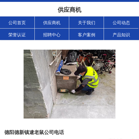
供应商机
公司首页
供应商机
关于我们
公司动态
荣誉认证
招聘中心
客户案例
产品知识
德阳德新镇逮老鼠公司电话