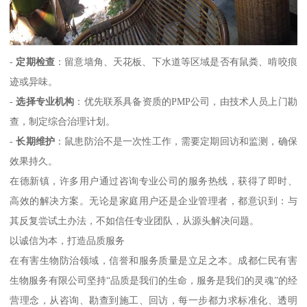
-
定期检查
：留意墙角、天花板、下水道等区域是否有鼠粪、啃咬痕
迹或异味。
-
选择专业机构
：优先联系具备资质的PMP公司，由技术人员上门勘
查，制定综合治理计划。
-
长期维护
：鼠患防治不是一次性工作，需要定期回访和监测，确保
效果持久。
在德新镇，许多用户通过咨询专业公司的服务热线，获得了即时、
高效的解决方案。无论是家庭用户还是企业管理者，都意识到：与
其反复尝试土办法，不如信任专业团队，从源头解决问题。
以诚信为本，打造品质服务
在有害生物防治领域，信誉和服务质量是立足之本。成都仁民有害
生物服务有限公司坚持“品质是我们的生命，服务是我们的灵魂”的经
营理念，从咨询、勘查到施工、回访，每一步都力求标准化、透明