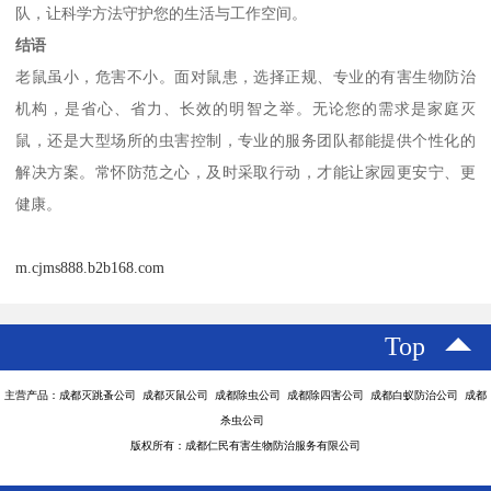
队，让科学方法守护您的生活与工作空间。
结语
老鼠虽小，危害不小。面对鼠患，选择正规、专业的有害生物防治
机构，是省心、省力、长效的明智之举。无论您的需求是家庭灭
鼠，还是大型场所的虫害控制，专业的服务团队都能提供个性化的
解决方案。常怀防范之心，及时采取行动，才能让家园更安宁、更
健康。
m.cjms888.b2b168.com
Top
主营产品：成都灭跳蚤公司 成都灭鼠公司 成都除虫公司 成都除四害公司 成都白蚁防治公司 成都
杀虫公司
版权所有：成都仁民有害生物防治服务有限公司