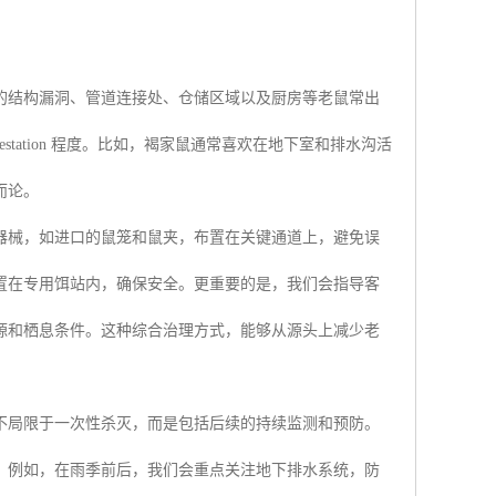
的结构漏洞、管道连接处、仓储区域以及厨房等老鼠常出
tation 程度。比如，褐家鼠通常喜欢在地下室和排水沟活
而论。
器械，如进口的鼠笼和鼠夹，布置在关键通道上，避免误
置在专用饵站内，确保安全。更重要的是，我们会指导客
源和栖息条件。这种综合治理方式，能够从源头上减少老
不局限于一次性杀灭，而是包括后续的持续监测和预防。
。例如，在雨季前后，我们会重点关注地下排水系统，防