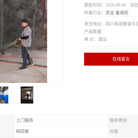
更新时间：2026-08-08 浏
所属行业：
农业
畜用药
发货地址：四川省成都金
产品数量：
单 价：面议
在线留言
上门服务
服务类别
除四害
对象