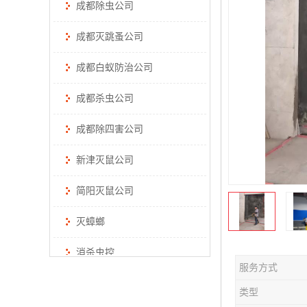
成都除虫公司
成都灭跳蚤公司
成都白蚁防治公司
成都杀虫公司
成都除四害公司
新津灭鼠公司
简阳灭鼠公司
灭蟑螂
消杀虫控
服务方式
类型