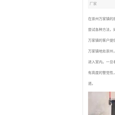
厂家
在崇州万家镇的
尝试各种方法，
万家镇的客户提
万家镇地处崇州
进入室内。一旦
有高度的警觉性
道。