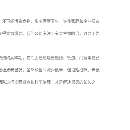
，还可能污染食物，影响家庭卫生。许多家庭和企业都曾
显得尤为重要。我们公司专注于有害生物防治，致力于为
繁殖的高峰期，它们会通过墙壁缝隙、管道、门窗等途径
鼠板或老鼠药，虽然能暂时减少数量，但很难根除。老鼠
团队进行全面排查和科学治理，才是解决鼠患的长久之