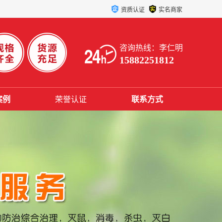
资质认证
实名商家
咨询热线：李仁明
15882251812
案例
荣誉认证
联系方式