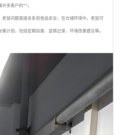
许多客户的**。
，老鼠问题直接关系到食品安全；在仓储环境中，老鼠可
专属计划，包括定期巡查、鼠情记录、环境改善建议等。