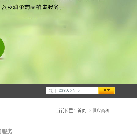
当前位置：
首页
->
供应商机
司服务