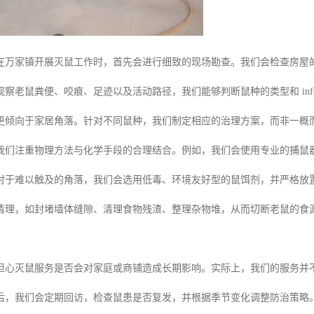
在万家镇开展灭鼠工作时，首先会进行细致的现场勘查。我们会检查房屋
察老鼠粪便、咬痕、足迹以及活动路径，我们能够判断鼠种的类型和 infes
更倾向于家居角落。针对不同鼠种，我们制定相应的治理方案，而非一概
我们注重物理方法与化学手段的合理结合。例如，我们会使用专业的捕鼠
对于难以触及的角落，我们会选用低毒、环境友好型的鼠饵剂，并严格放
清理，如封堵墙体缝隙、清理食物残渣、整理杂物堆，从而切断老鼠的食
担心灭鼠服务是否会对家庭或商铺造成长期影响。实际上，我们的服务并
后，我们会定期回访，检查鼠患是否复发，并根据季节变化调整防治策略