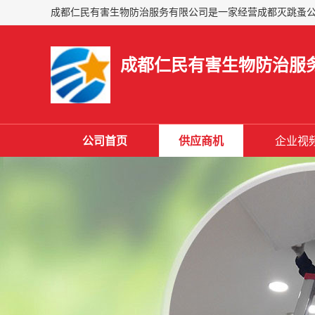
成都仁民有害生物防治服
公司首页
供应商机
企业视