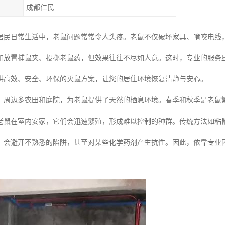
成都仁民
居民日常生活中，老鼠问题常常令人头疼。老鼠不仅破坏家具、啃咬电线
如放置捕鼠夹、投掷老鼠药，但效果往往不尽如人意。这时，专业的服务
供高效、安全、环保的灭鼠方案，让您的居住环境恢复清静与安心。
，周边多农田和庭院，为老鼠提供了天然的栖息环境。春季和秋季是老鼠
老鼠在室内安家，它们会迅速繁殖，形成难以控制的种群。传统方法如粘
，会避开不熟悉的陷阱，甚至对某些化学药剂产生抗性。因此，依靠专业