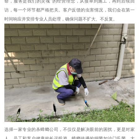
命，服务是我们的灵魂”的经营理念，从接单到施工，再到后续回
访，每一个环节都严格把关。客户反馈的虫害情况，我们会在第一
时间响应并安排专业人员处理，确保问题不扩大、不反复。
选择一家专业的杀蟑螂公司，不仅仅是解决眼前的困扰，更是对家
人、员工和客户健康的长远投资。蟑螂传播的细菌如沙门氏菌、大