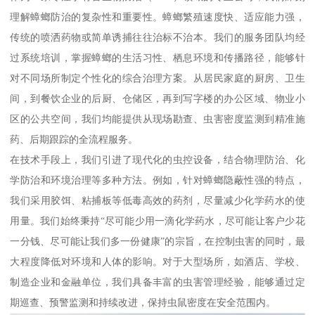
理解蟑螂防治的复杂性和重要性。蟑螂繁殖速度快、适应能力强，
传统的喷洒药物或简单诱捕往往治标不治本。我们的服务团队均经
过系统培训，掌握蟑螂的生活习性、栖息环境和传播路径，能够针
对不同场所制定个性化的综合治理方案。从居民家庭的厨房、卫生
间，到餐饮企业的后厨、仓储区，再到写字楼的办公区域、物业小
区的公共空间，我们均能提供从现场勘查、虫害密度监测到精准施
药、后期跟踪的全流程服务。
在技术手段上，我们引进了现代化的虫控设备，结合物理防治、化
学防治和环境治理等多种方法。例如，针对蟑螂隐蔽性强的特点，
我们采用胶饵、粘捕板等低毒高效的药剂，尽量减少化学药水的使
用量。我们始终秉持“尽可能少用一滴化学药水，尽可能让客户少花
一分钱、尽可能让我们多一份健康”的宗旨，在控制虫害的同时，最
大程度降低对环境和人体的影响。对于大型场所，如酒店、学校、
制造企业和金融单位，我们具备丰富的虫害管理经验，能够通过定
期巡查、预警监测和持续改进，保持虫鼠密度在安全范围内。