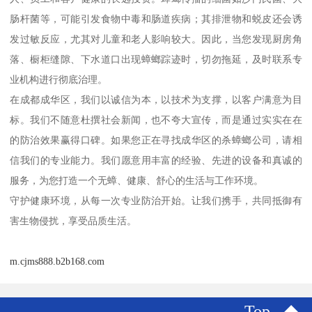
肠杆菌等，可能引发食物中毒和肠道疾病；其排泄物和蜕皮还会诱
发过敏反应，尤其对儿童和老人影响较大。因此，当您发现厨房角
落、橱柜缝隙、下水道口出现蟑螂踪迹时，切勿拖延，及时联系专
业机构进行彻底治理。
在成都成华区，我们以诚信为本，以技术为支撑，以客户满意为目
标。我们不随意杜撰社会新闻，也不夸大宣传，而是通过实实在在
的防治效果赢得口碑。如果您正在寻找成华区的杀蟑螂公司，请相
信我们的专业能力。我们愿意用丰富的经验、先进的设备和真诚的
服务，为您打造一个无蟑、健康、舒心的生活与工作环境。
守护健康环境，从每一次专业防治开始。让我们携手，共同抵御有
害生物侵扰，享受品质生活。
m.cjms888.b2b168.com
Top