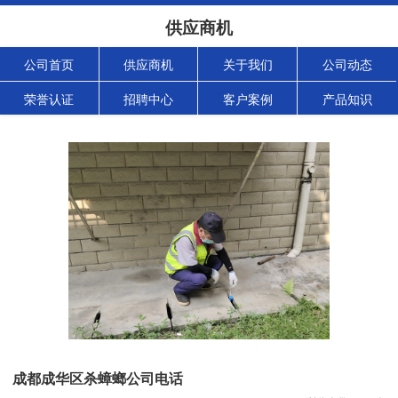
供应商机
公司首页
供应商机
关于我们
公司动态
荣誉认证
招聘中心
客户案例
产品知识
成都成华区杀蟑螂公司电话