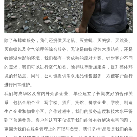
除了杀蟑螂服务，我们还提供灭老鼠、灭蚊蝇、灭蚂蚁、灭跳蚤、
灭白蚁以及空气治理等综合服务。无论是白蚁侵蚀木质结构，还是
蚊蝇滋生影响环境，我们都有一套成熟的应对方案。针对客户不同
的需求，我们可以进行空气加香、除异味等附加服务，提升整体环
境的舒适度。同时，公司也提供消杀用品销售服务，方便客户自行
进行日常维护。
我们与成华区及省内外众多企业、单位建立了长期友好的合作关
系，包括金融企业、写字楼、酒店、宾馆、餐饮企业、学校、制造
生产企业和物业小区。合作过程中，我们的服务态度和技术水平得
到了普遍赞誉。客户的认可不仅源于我们能够有效解决虫害问题，
更因为我们在服务管理上的严谨与负责。我们坚持“品质是我们的生