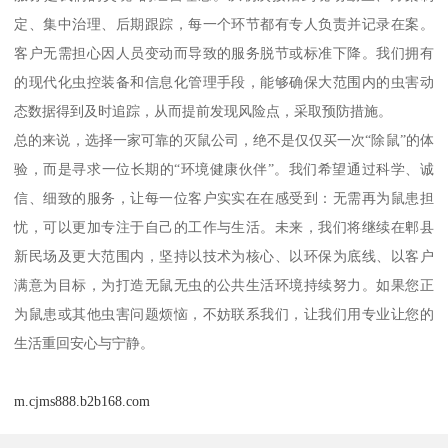
定、集中治理、后期跟踪，每一个环节都有专人负责并记录在案。
客户无需担心因人员变动而导致的服务脱节或标准下降。我们拥有
的现代化虫控装备和信息化管理手段，能够确保大范围内的虫害动
态数据得到及时追踪，从而提前发现风险点，采取预防措施。
总的来说，选择一家可靠的灭鼠公司，绝不是仅仅买一次“除鼠”的体
验，而是寻求一位长期的“环境健康伙伴”。我们希望通过科学、诚
信、细致的服务，让每一位客户实实在在感受到：无需再为鼠患担
忧，可以更加专注于自己的工作与生活。未来，我们将继续在郫县
新民场及更大范围内，坚持以技术为核心、以环保为底线、以客户
满意为目标，为打造无鼠无虫的公共生活环境持续努力。如果您正
为鼠患或其他虫害问题烦恼，不妨联系我们，让我们用专业让您的
生活重回安心与宁静。
m.cjms888.b2b168.com