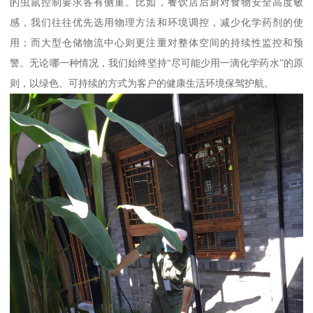
的虫鼠控制要求各有侧重。比如，餐饮店后厨对食物安全高度敏
感，我们往往优先选用物理方法和环境调控，减少化学药剂的使
用；而大型仓储物流中心则更注重对整体空间的持续性监控和预
警。无论哪一种情况，我们始终坚持“尽可能少用一滴化学药水”的原
则，以绿色、可持续的方式为客户的健康生活环境保驾护航。