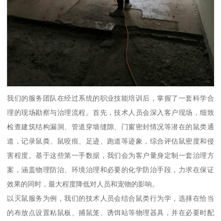
我们的服务团队在经过系统的职业技能培训后，掌握了一套科学合
理的现场勘察与治理流程。首先，技术人员会深入客户现场，细致
检查建筑结构漏洞、管道穿墙缝隙、门窗密封情况等潜在的鼠类通
道，记录鼠粪、鼠咬痕、足迹、跑道等迹象，综合评估鼠密度和侵
害程度。基于这些第一手数据，我们会为客户量身定制一套治理方
案，涵盖物理防治、环境治理和必要的化学防治手段，力求在保证
效果的同时，最大程度降低对人员和宠物的影响。
以灭鼠服务为例，我们的技术人员会结合鼠类行为学，选择在恰当
的布放点设置粘鼠板、捕鼠笼、诱饵站等物理器具，并在必要时配