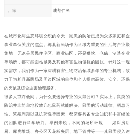
厂家
成都仁民
在城市化与生态环境交织的今天，鼠患的防治已成为众多家庭和企
事业单位关注的焦点。郫县新民场作为区域内重要的生活与产业聚
集地，无论是居民住宅区、商业街区，还是餐饮、仓储、制造企业
等场所，都可能面临鼠类及其他有害生物侵扰的困扰。针对这一现
实需求，我们作为一家深耕有害生物防治领域多年的专业机构，致
力于为郫县新民场及周边区域的单位和个人提供高效、安全、环保
的灭鼠及综合虫害治理服务。
很多人或许会问，为什么要选择专业的灭鼠公司？实际上，鼠类的
防治并非简单地投放几包鼠药就能解决。鼠类的活动规律、栖息习
性、繁殖周期以及抗药性等因素，都需要具备专业知识和丰富经验
的团队进行科学研判。举例来说，不同的场所环境——如厨房后
厨、库房堆场、办公区天花板夹层、地下管井等——其鼠类侵入途