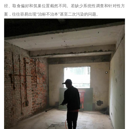
径、取食偏好和筑巢位置截然不同。若缺少系统性调查和针对性方
案，往往容易出现“治标不治本”甚至二次污染的问题。