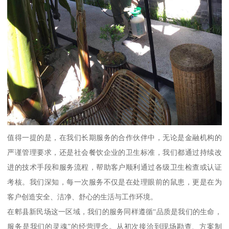
值得一提的是，在我们长期服务的合作伙伴中，无论是金融机构的
严谨管理要求，还是社会餐饮企业的卫生标准，我们都通过持续改
进的技术手段和服务流程，帮助客户顺利通过各级卫生检查或认证
考核。我们深知，每一次服务不仅是在处理眼前的鼠患，更是在为
客户创造安全、洁净、舒心的生活与工作环境。
在郫县新民场这一区域，我们的服务同样遵循“品质是我们的生命，
服务是我们的灵魂”的经营理念。从初次接洽到现场勘查、方案制