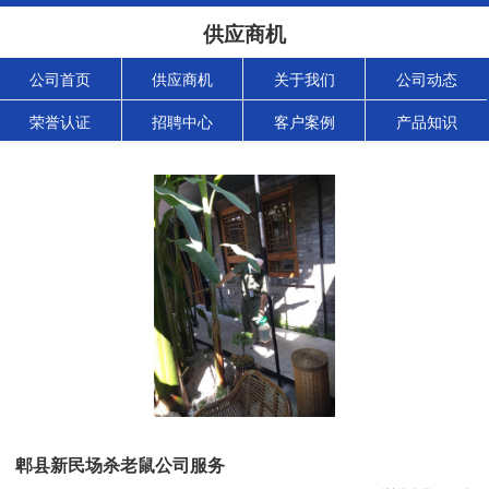
供应商机
公司首页
供应商机
关于我们
公司动态
荣誉认证
招聘中心
客户案例
产品知识
郫县新民场杀老鼠公司服务