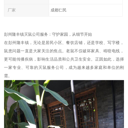
厂家
成都仁民
彭州隆丰镇灭鼠公司服务：守护家园，从细节开始
在彭州隆丰镇，无论是居民小区、餐饮店铺，还是学校、写字楼，
鼠患问题一直是大家关注的焦点。老鼠不仅破坏家具、啃咬电线，
更可能传播疾病，影响生活品质和公共卫生安全。正因如此，选择
一家专业、可靠的灭鼠服务公司，成为越来越多家庭和单位的刚
需。