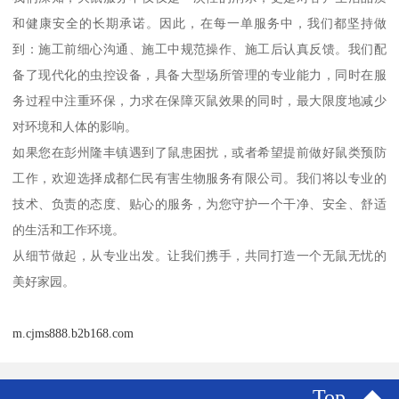
和健康安全的长期承诺。因此，在每一单服务中，我们都坚持做
到：施工前细心沟通、施工中规范操作、施工后认真反馈。我们配
备了现代化的虫控设备，具备大型场所管理的专业能力，同时在服
务过程中注重环保，力求在保障灭鼠效果的同时，最大限度地减少
对环境和人体的影响。
如果您在彭州隆丰镇遇到了鼠患困扰，或者希望提前做好鼠类预防
工作，欢迎选择成都仁民有害生物服务有限公司。我们将以专业的
技术、负责的态度、贴心的服务，为您守护一个干净、安全、舒适
的生活和工作环境。
从细节做起，从专业出发。让我们携手，共同打造一个无鼠无忧的
美好家园。
m.cjms888.b2b168.com
Top