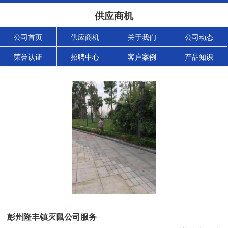
供应商机
公司首页
供应商机
关于我们
公司动态
荣誉认证
招聘中心
客户案例
产品知识
彭州隆丰镇灭鼠公司服务