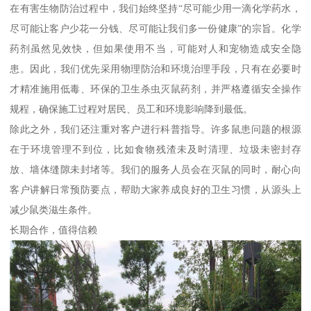
在有害生物防治过程中，我们始终坚持“尽可能少用一滴化学药水，
尽可能让客户少花一分钱、尽可能让我们多一份健康”的宗旨。化学
药剂虽然见效快，但如果使用不当，可能对人和宠物造成安全隐
患。因此，我们优先采用物理防治和环境治理手段，只有在必要时
才精准施用低毒、环保的卫生杀虫灭鼠药剂，并严格遵循安全操作
规程，确保施工过程对居民、员工和环境影响降到最低。
除此之外，我们还注重对客户进行科普指导。许多鼠患问题的根源
在于环境管理不到位，比如食物残渣未及时清理、垃圾未密封存
放、墙体缝隙未封堵等。我们的服务人员会在灭鼠的同时，耐心向
客户讲解日常预防要点，帮助大家养成良好的卫生习惯，从源头上
减少鼠类滋生条件。
长期合作，值得信赖