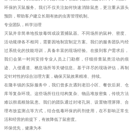
环保的灭鼠服务。我们不仅关注如何快速消除鼠患，更注重从源头
预防，帮助客户建立长期有效的虫害管理机制。
专业团队，科学治理
灭鼠并非简单地投放毒饵或设置捕鼠器。不同场所的鼠种、密度、
活动规律各不相同，需要因地制宜制定方案。我们的服务团队均经
过系统化的技能培训，具备丰富的现场经验。在接到客户需求后，
我们会第一时间安排专业人员上门勘察，仔细排查鼠类活动的痕
迹、入侵通道、栖息场所等关键信息。基于详尽的现场评估，再制
定针对性的综合治理方案，确保灭鼠效果精准、持续。
在隆丰镇的实际服务中，我们曾多次遇到老旧小区、餐饮后厨、仓
库等复杂环境。这些场所往往结构复杂、物品堆放密集，传统方法
难以彻底根除鼠患。我们的团队通过封堵孔洞、设置物理屏障、合
理布放监测点等方式，结合低毒环保的药剂使用，在不影响正常生
活和经营的前提下，有效降低了鼠密度。
环保优先，健康为本