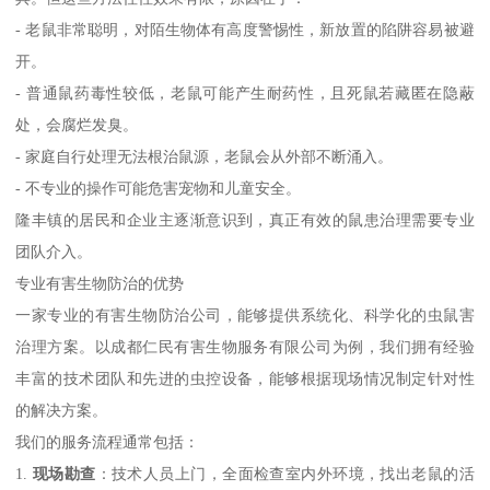
- 老鼠非常聪明，对陌生物体有高度警惕性，新放置的陷阱容易被避
开。
- 普通鼠药毒性较低，老鼠可能产生耐药性，且死鼠若藏匿在隐蔽
处，会腐烂发臭。
- 家庭自行处理无法根治鼠源，老鼠会从外部不断涌入。
- 不专业的操作可能危害宠物和儿童安全。
隆丰镇的居民和企业主逐渐意识到，真正有效的鼠患治理需要专业
团队介入。
专业有害生物防治的优势
一家专业的有害生物防治公司，能够提供系统化、科学化的虫鼠害
治理方案。以成都仁民有害生物服务有限公司为例，我们拥有经验
丰富的技术团队和先进的虫控设备，能够根据现场情况制定针对性
的解决方案。
我们的服务流程通常包括：
1.
现场勘查
：技术人员上门，全面检查室内外环境，找出老鼠的活