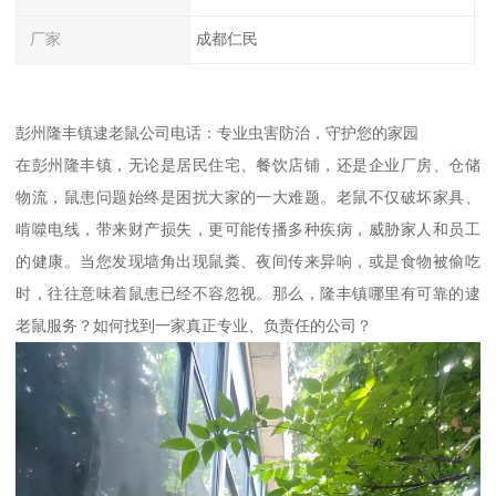
厂家
成都仁民
彭州隆丰镇逮老鼠公司电话：专业虫害防治，守护您的家园
在彭州隆丰镇，无论是居民住宅、餐饮店铺，还是企业厂房、仓储
物流，鼠患问题始终是困扰大家的一大难题。老鼠不仅破坏家具、
啃噬电线，带来财产损失，更可能传播多种疾病，威胁家人和员工
的健康。当您发现墙角出现鼠粪、夜间传来异响，或是食物被偷吃
时，往往意味着鼠患已经不容忽视。那么，隆丰镇哪里有可靠的逮
老鼠服务？如何找到一家真正专业、负责任的公司？