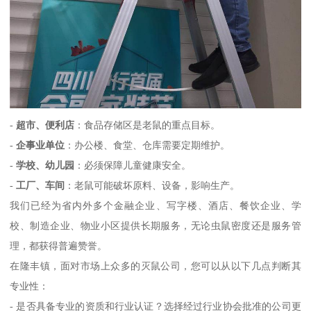
-
超市、便利店
：食品存储区是老鼠的重点目标。
-
企事业单位
：办公楼、食堂、仓库需要定期维护。
-
学校、幼儿园
：必须保障儿童健康安全。
-
工厂、车间
：老鼠可能破坏原料、设备，影响生产。
我们已经为省内外多个金融企业、写字楼、酒店、餐饮企业、学
校、制造企业、物业小区提供长期服务，无论虫鼠密度还是服务管
理，都获得普遍赞誉。
在隆丰镇，面对市场上众多的灭鼠公司，您可以从以下几点判断其
专业性：
- 是否具备专业的资质和行业认证？选择经过行业协会批准的公司更