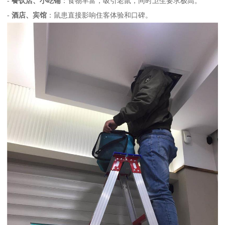
-
餐饮店、小吃铺
：食物丰富，吸引老鼠，同时卫生要求极高。
-
酒店、宾馆
：鼠患直接影响住客体验和口碑。