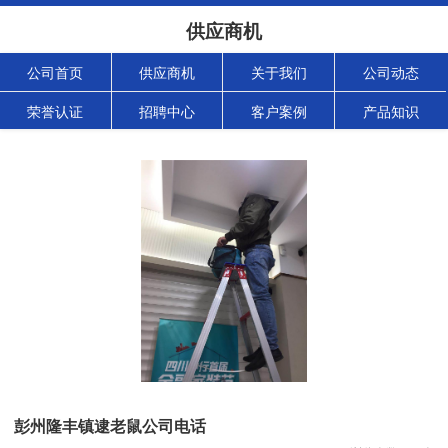
供应商机
公司首页
供应商机
关于我们
公司动态
荣誉认证
招聘中心
客户案例
产品知识
彭州隆丰镇逮老鼠公司电话