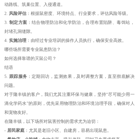
动路线、筑巢位置、入侵通道。
2.
风险评估
：根据鼠密度、环境特点、行业要求，评估风险等级。
3.
制定方案
：结合物理防治和化学防治，合理布置陷阱、毒饵站，
封堵孔洞缝隙。
4.
实施治理
：由经过专业培训的操作人员执行，确保安全高效。
哪些场所需要专业鼠患防治？
如何选择靠谱的灭鼠公司？
结语
5.
跟踪服务
：定期回访，监测效果，及时调整方案，直至彻底解决
问题。
对于隆丰镇的客户，我们尤其注重环保与健康，坚持“尽可能少用一
滴化学药水”的原则，优先采用物理防治和环境治理手段，确保对人
和宠物友好。
在隆丰镇，以下场所对鼠害控制的需求尤为迫切：
-
居民家庭
：尤其是老旧小区、自建房，容易出现鼠患。