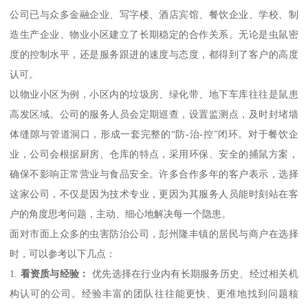
公司已与众多金融企业、写字楼、酒店宾馆、餐饮企业、学校、制
造生产企业、物业小区建立了长期稳定的合作关系。无论是虫鼠密
度的控制水平，还是服务跟进的速度与态度，都得到了客户的高度
认可。
以物业小区为例，小区内的垃圾房、绿化带、地下车库往往是鼠患
高发区域。公司的服务人员会定期巡查，设置监测点，及时封堵墙
体缝隙与管道洞口，形成一套完整的“防-治-控”闭环。对于餐饮企
业，公司会根据厨房、仓库的特点，采用环保、安全的捕鼠方案，
确保不影响正常营业与食品安全。许多合作多年的客户表示，选择
这家公司，不仅是因为技术专业，更因为其服务人员能时刻站在客
户的角度思考问题，主动、细心地解决每一个隐患。
面对市面上众多的虫害防治公司，彭州隆丰镇的居民与商户在选择
时，可以参考以下几点：
1.
看资质与经验：
优先选择在行业内有长期服务历史、经过相关机
构认可的公司。经验丰富的团队往往能更快、更准地找到问题核