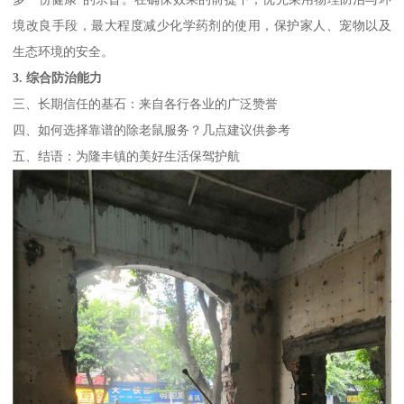
境改良手段，最大程度减少化学药剂的使用，保护家人、宠物以及
生态环境的安全。
3. 综合防治能力
三、长期信任的基石：来自各行各业的广泛赞誉
四、如何选择靠谱的除老鼠服务？几点建议供参考
五、结语：为隆丰镇的美好生活保驾护航