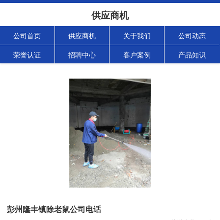
供应商机
公司首页
供应商机
关于我们
公司动态
荣誉认证
招聘中心
客户案例
产品知识
彭州隆丰镇除老鼠公司电话