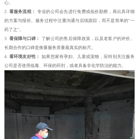
心。
2.
看服务流程：
专业的公司会先进行免费或低价勘察，再出具详细
的方案与报价。服务过程中注重沟通与后续跟踪，而不是简单的“一
药了之”。
3.
看保障与口碑：
了解公司的售后保障政策，以及老客户的评价。
长期合作的口碑是衡量服务质量最真实的标尺。
4.
看环境友好性：
如果您家有孕妇、儿童或宠物，应特别关注服务
公司是否使用低毒、环保的药剂，或者具备非化学防治的能力。