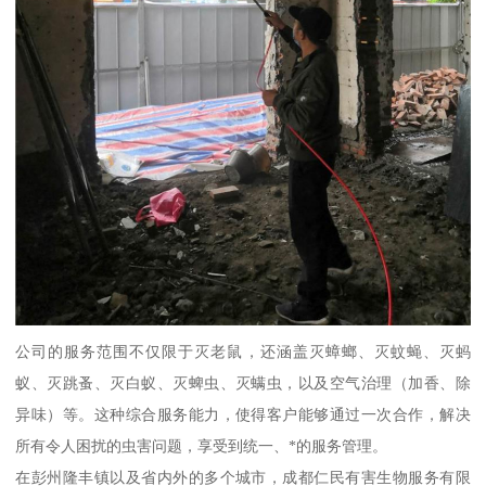
公司的服务范围不仅限于灭老鼠，还涵盖灭蟑螂、灭蚊蝇、灭蚂
蚁、灭跳蚤、灭白蚁、灭蜱虫、灭螨虫，以及空气治理（加香、除
异味）等。这种综合服务能力，使得客户能够通过一次合作，解决
所有令人困扰的虫害问题，享受到统一、*的服务管理。
在彭州隆丰镇以及省内外的多个城市，成都仁民有害生物服务有限