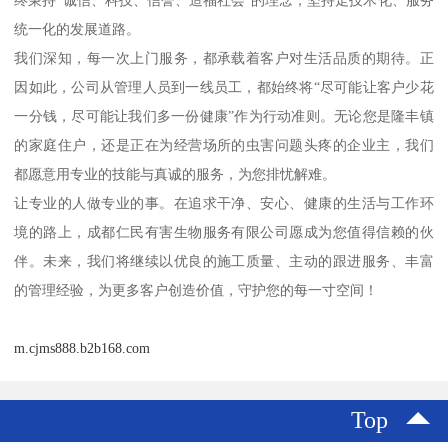
终秉持“诚信、科技、信誉、造福社会”的理念，坚持走技术化、服务
统一化的发展道路。
我们深知，每一次上门服务，都承载着客户对生活品质的期待。正
因如此，公司从管理人员到一线员工，都始终将“尽可能让客户少花
一分钱，尽可能让我们多一份健康”作为行动准则。无论您是隆丰镇
的家庭住户，还是正在为经营场所的虫害问题头疼的企业主，我们
都愿意用专业的技能与真诚的服务，为您排忧解难。
让专业的人做专业的事。在追求干净、安心、健康的生活与工作环
境的路上，成都仁民有害生物服务有限公司愿成为您值得信赖的伙
伴。未来，我们将继续以优良的施工质量、主动的跟进服务、丰富
的管理经验，为更多客户创造价值，守护您的每一寸空间！
m.cjms888.b2b168.com
Top