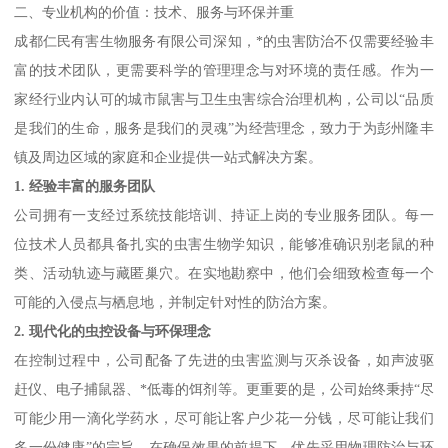
二、专业机构的价值：技术、服务与环保并重
成都仁民有害生物服务有限公司深知，*的虫害防治不仅需要经验丰
富的技术团队，更需要科学的管理理念与对环境的责任感。作为一
家经行业内认可的城市鼠害与卫生虫害综合治理机构，公司以“品质
是我们的生命，服务是我们的灵魂”为经营理念，致力于为彭州隆丰
镇及周边区域的家庭和企业提供一站式解决方案。
1. 经验丰富的服务团队
公司拥有一支经过系统技能培训、持证上岗的专业服务团队。每一
位技术人员都具备扎实的虫害生物学知识，能够准确识别老鼠的种
类、活动轨迹与藏匿巢穴。在实地勘察中，他们会细致检查每一个
可能的入侵点与栖息地，并制定针对性的防治方案。
2. 现代化的虫控设备与环保理念
在控制过程中，公司配备了先进的虫害监测与灭杀设备，如声波驱
赶仪、电子捕鼠器、*低毒的饵剂等。更重要的是，公司始终秉持“尽
可能少用一滴化学药水，尽可能让客户少花一分钱，尽可能让我们
多一份健康”的宗旨。在确保效果的前提下，优先采用物理防治与环