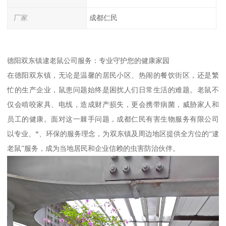
厂家
成都仁民
德阳双东镇逮老鼠公司服务：专业守护您的健康家园
在德阳双东镇，无论是温馨的居民小区、热闹的餐饮街区，还是繁
忙的生产企业，鼠患问题始终是困扰人们日常生活的难题。老鼠不
仅会啃咬家具、电线，造成财产损失，更会携带病菌，威胁家人和
员工的健康。面对这一棘手问题，成都仁民有害生物服务有限公司
以专业、*、环保的服务理念，为双东镇及周边地区提供全方位的“逮
老鼠”服务，成为当地居民和企业信赖的虫害防治伙伴。