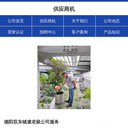
供应商机
公司首页
供应商机
关于我们
公司动态
荣誉认证
招聘中心
客户案例
产品知识
德阳双东镇逮老鼠公司服务