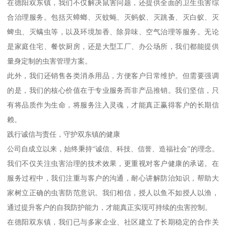
在德阳双东镇，我们不仅解决鼠害问题，还提供全面的卫生虫害综
合治理服务。包括灭蟑螂、灭蚊蝇、灭蚂蚁、灭跳蚤、灭白蚁、灭
蜱虫、灭螨虫等，以及环境加香、除异味、空气治理等服务。无论
是家庭住宅、餐饮厨房，还是大型工厂、办公场所，我们都能提供
量身定制的虫害管理方案。
此外，我们还销售各类消杀用品，方便客户日常维护。但需要强调
的是，我们的核心价值在于专业服务而非产品推销。我们坚信，只
有将品质作为生命，将服务注入灵魂，才能真正赢得客户的长期信
赖。
践行诚信与责任，守护双东镇的健康
公司自成立以来，始终秉持“诚信、科技、信誉、造福社会”的理念。
我们不仅关注虫害治理的技术效果，更重视对客户健康的承诺。在
服务过程中，我们注重与客户的沟通，耐心讲解防治知识，帮助大
家树立正确的虫害防范意识。我们相信，授人以鱼不如授人以渔，
通过提升客户的自我防护能力，才能真正实现可持续的虫害控制。
在德阳双东镇，我们已与多家企业、社区建立了长期稳定的合作关