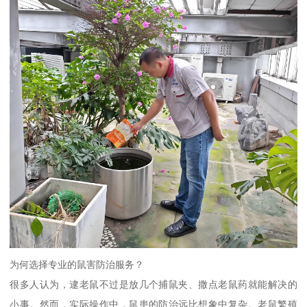
为何选择专业的鼠害防治服务？
很多人认为，逮老鼠不过是放几个捕鼠夹、撒点老鼠药就能解决的
小事。然而，实际操作中，鼠患的防治远比想象中复杂。老鼠繁殖