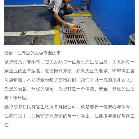
结语：让专业的人做专业的事
鼠患防治并非小事，它关系到每一位居民的生活品质，关系到每一
家企业的正常运营。在德阳双东镇，如果您正为老鼠、蟑螂等虫害
问题烦恼，不妨将这份烦忧交给我们。我们将以一流的服务团队、
先进的设备、环保的理念，为您打造一个清洁、安全、舒适的生活
与工作环境。
选择成都仁民有害生物服务有限公司，就是选择一份安心与保障。
让我们携手，共同守护双东镇的每一寸净土，让健康与美好常伴左
右。