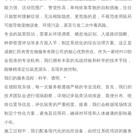
能力强、活动范围广、警觉性高，单纯依靠零散的自制措施，往往
只能暂时缓解症状，无法根除隐患。更危险的是，不规范使用鼠药
可能导致宠物误食、环境污染，甚至引发二次中毒风险。
专业的鼠害防治，需要从环境调查、栖息地识别、入侵路径阻断、
种群密度评估等多方面入手，制定系统化的综合治理方案。这正是
成都仁民有害生物服务有限公司的核心优势所在。作为一家经PCO协
会批准的专业机构，我们拥有丰富的实战经验和科学的技术手段，
能够精准定位鼠患源头，实现长效控制。
我们的服务流程：科学、透明、*
在德阳双东镇，每一次服务都遵循严格的专业流程。首先，我们的
技术团队会进行现场勘察，详细记录鼠类活动痕迹、粪便分布、咬
痕位置等信息，评估鼠害的严重程度。接着，我们会根据现场情况
制定个性化方案，避免盲目用药，确保对环境和人体健康的影响最
小化。
施工过程中，我们配备现代化的虫控设备，由经过系统培训的服务