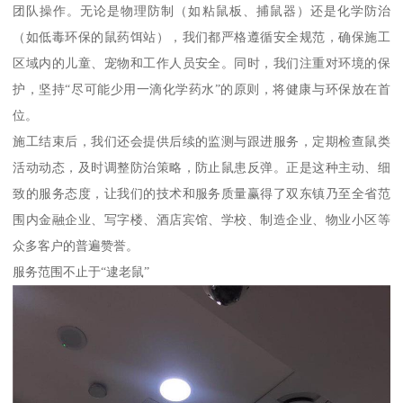
团队操作。无论是物理防制（如粘鼠板、捕鼠器）还是化学防治
（如低毒环保的鼠药饵站），我们都严格遵循安全规范，确保施工
区域内的儿童、宠物和工作人员安全。同时，我们注重对环境的保
护，坚持“尽可能少用一滴化学药水”的原则，将健康与环保放在首
位。
施工结束后，我们还会提供后续的监测与跟进服务，定期检查鼠类
活动动态，及时调整防治策略，防止鼠患反弹。正是这种主动、细
致的服务态度，让我们的技术和服务质量赢得了双东镇乃至全省范
围内金融企业、写字楼、酒店宾馆、学校、制造企业、物业小区等
众多客户的普遍赞誉。
服务范围不止于“逮老鼠”