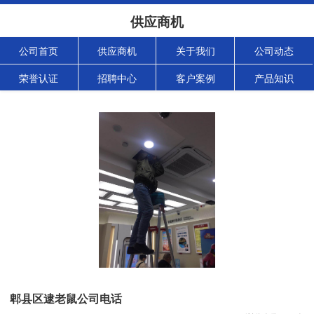
供应商机
公司首页
供应商机
关于我们
公司动态
荣誉认证
招聘中心
客户案例
产品知识
郫县区逮老鼠公司电话