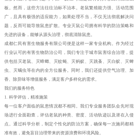
板。然而，这些方法往往治标不治本。老鼠繁殖能力强、活动范围
广，且具有极强的适应能力，如果处理不当，不仅无法彻底解决问
题，反而可能导致鼠患扩散。专业灭鼠公司拥有科学的防治策略和
先进的设备，能够从源头治理，彻底清除鼠患。
成都仁民有害生物服务有限公司便是这样一家专业机构。作为经过
行业认可的有害生物防治公司，我们专注于城市鼠害综合治理，提
供包括灭老鼠、灭蟑螂、灭蚊蝇、灭蚂蚁、灭跳蚤、灭白蚁、灭蜱
虫、灭螨虫等在内的全方位服务。同时，我们还提供空气治理、加
香、除异味等增值服务，满足客户多样化的需求。
我们的服务特色
1. 科学评估，精准施策
每一位客户面临的鼠患情况都不相同。我们专业服务团队会先对现
场进行全面勘查，评估老鼠的种类、密度、活动轨迹以及潜在入侵
点。通过科学分析，制定个性化的防治方案，确保每一次施药都精
准有效，避免盲目治理带来的资源浪费和环境风险。