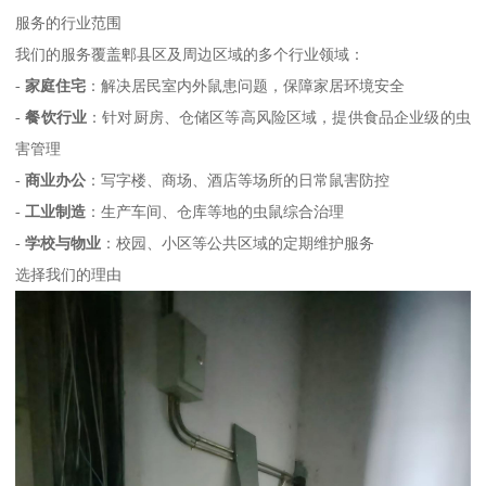
服务的行业范围
我们的服务覆盖郫县区及周边区域的多个行业领域：
-
家庭住宅
：解决居民室内外鼠患问题，保障家居环境安全
-
餐饮行业
：针对厨房、仓储区等高风险区域，提供食品企业级的虫
害管理
-
商业办公
：写字楼、商场、酒店等场所的日常鼠害防控
-
工业制造
：生产车间、仓库等地的虫鼠综合治理
-
学校与物业
：校园、小区等公共区域的定期维护服务
选择我们的理由