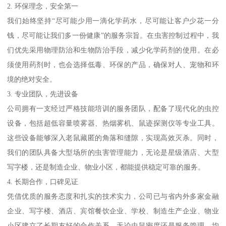
2. 环保理念，安全第一
我们始终坚持“尽可能少用一滴化学药水，尽可能让客户少花一分
钱，尽可能让我们多一份健康”的服务宗旨。在虫害控制过程中，我
们优先采用物理防治和生物防治手段，减少化学药剂的使用。在必
须使用药剂时，也会选择低毒、环保的产品，确保对人、宠物和环
境的绝对安全。
3. 专业团队，先进设备
公司拥有一支经过严格技能培训的服务团队，配备了现代化的虫控
设备，包括超低容量喷雾器、热烟雾机、鼠迹探测仪等专业工具。
这些设备能够深入老鼠藏匿的角落和缝隙，实现高效灭杀。同时，
我们的团队具备大型场所的虫害管理能力，无论是星级酒店、大型
写字楼，还是制造企业、物业小区，都能提供稳定可靠的服务。
4. 长期合作，口碑见证
凭借优质的服务态度和扎实的技术实力，公司已与省内外多家金融
企业、写字楼、酒店、宾馆餐饮企业、学校、制造生产企业、物业
小区建立了长期友好的合作关系。无论虫鼠密度还是服务管理，均