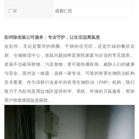
厂家
成都仁民
彭州除老鼠公司服务：专业守护，让生活远离鼠患
在彭州，无论是繁华的商圈、宁静的住宅区，还是忙碌的餐饮后
厨、仓储物流中心，老鼠问题始终是困扰家庭与企业的常见隐患。
老鼠不仅破坏财物、污染食物，更可能传播疾病，威胁人们的健康
与安全。面对这一难题，选择一家专业、可靠的有害生物防治机构
至关重要。作为深耕行业多年的有害生物防治（PMP）机构，我们
致力于为彭州及周边地区提供科学、系统、环保的灭鼠服务，帮助
用户彻底摆脱鼠患困扰。