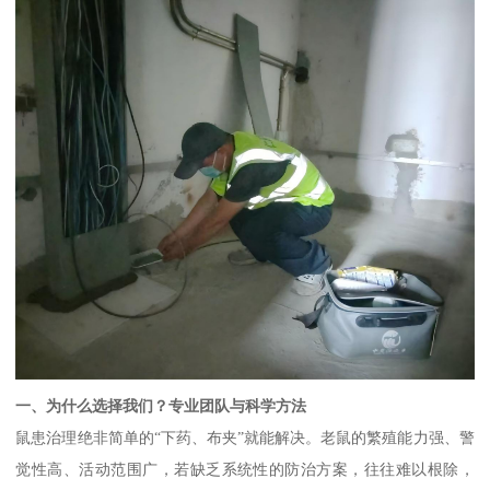
一、为什么选择我们？专业团队与科学方法
鼠患治理绝非简单的“下药、布夹”就能解决。老鼠的繁殖能力强、警
觉性高、活动范围广，若缺乏系统性的防治方案，往往难以根除，