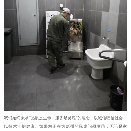
我们始终秉承“品质是生命、服务是灵魂”的理念，以诚信取信社会，
以技术守护健康。如果您正在为彭州的鼠患问题发愁，无论是家