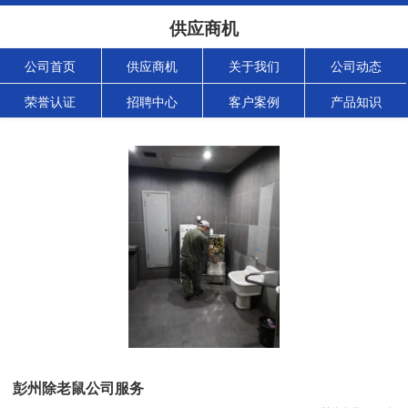
供应商机
公司首页
供应商机
关于我们
公司动态
荣誉认证
招聘中心
客户案例
产品知识
彭州除老鼠公司服务