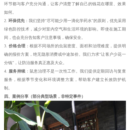
环节都与客户充分沟通，让客户清楚了解自己的钱花在哪里、效果
如何。
2.
环保优先
：我们坚持“尽可能少用一滴化学药水”的原则，优先采用
绿色防控技术，减少对室内空气和生活环境的影响。即使在施工期
间，也会充分告知客户注意事项，确保安全。
3.
价格合理
：根据不同场所的虫鼠密度、面积和治理难度，提供明
确的报价方案，绝无隐形消费或中途加价。我们力求“让客户少花一
分钱”，让防治服务真正惠及大众。
4.
服务持续
：鼠患治理不是一次性工作。我们提供定期回访与复查
服务，根据季节变化和环境调整方案，帮助客户建立长效防护机
制。
四、案例分享（部分典型场景，非特定事件）