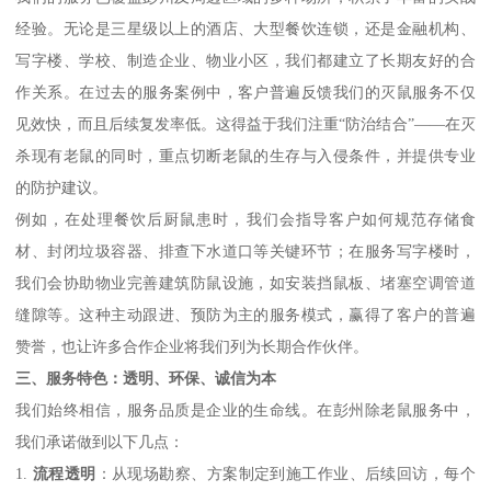
经验。无论是三星级以上的酒店、大型餐饮连锁，还是金融机构、
写字楼、学校、制造企业、物业小区，我们都建立了长期友好的合
作关系。在过去的服务案例中，客户普遍反馈我们的灭鼠服务不仅
见效快，而且后续复发率低。这得益于我们注重“防治结合”——在灭
杀现有老鼠的同时，重点切断老鼠的生存与入侵条件，并提供专业
的防护建议。
例如，在处理餐饮后厨鼠患时，我们会指导客户如何规范存储食
材、封闭垃圾容器、排查下水道口等关键环节；在服务写字楼时，
我们会协助物业完善建筑防鼠设施，如安装挡鼠板、堵塞空调管道
缝隙等。这种主动跟进、预防为主的服务模式，赢得了客户的普遍
赞誉，也让许多合作企业将我们列为长期合作伙伴。
三、服务特色：透明、环保、诚信为本
我们始终相信，服务品质是企业的生命线。在彭州除老鼠服务中，
我们承诺做到以下几点：
1.
流程透明
：从现场勘察、方案制定到施工作业、后续回访，每个