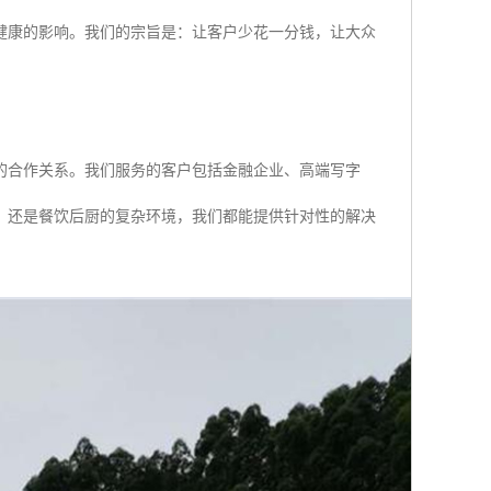
健康的影响。我们的宗旨是：让客户少花一分钱，让大众
的合作关系。我们服务的客户包括金融企业、高端写字
，还是餐饮后厨的复杂环境，我们都能提供针对性的解决