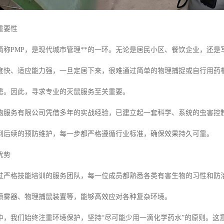
重要性
简称PMP，是现代城市管理**的一环。无论是居民小区、餐饮企业，还
度快、适应能力强，一旦定居下来，很难通过简单的物理捕捉或自行用药
患。因此，寻求专业的灭鼠服务至关重要。
物服务有限公司凭借多年的实战经验，已建立起一套科学、系统的虫害控
到后续的预防维护，每一步都严格遵循行业标准，确保效果持久可靠。
优势
过严格技能培训的服务团队，每一位成员都熟悉各类有害生物的习性和防
喷雾器、物理捕鼠装置等，能够高效应对各种复杂环境。
中，我们始终注重环境保护，坚持“尽可能少用一滴化学药水”的原则。这