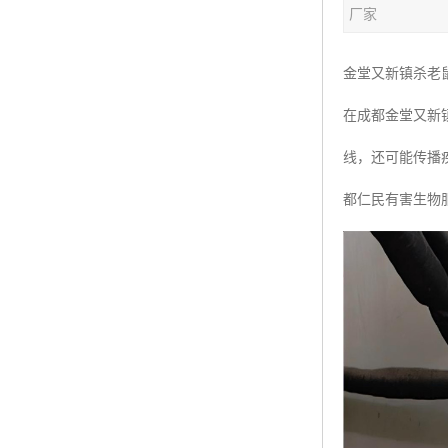
厂家
金堂又新镇杀老
在成都金堂又新
线，还可能传播
都仁民有害生物