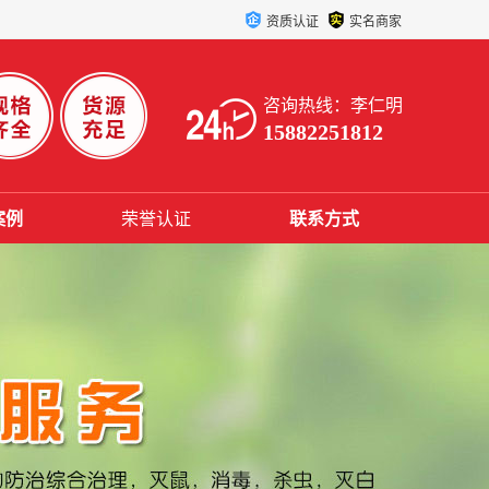
资质认证
实名商家
咨询热线：李仁明
15882251812
案例
荣誉认证
联系方式