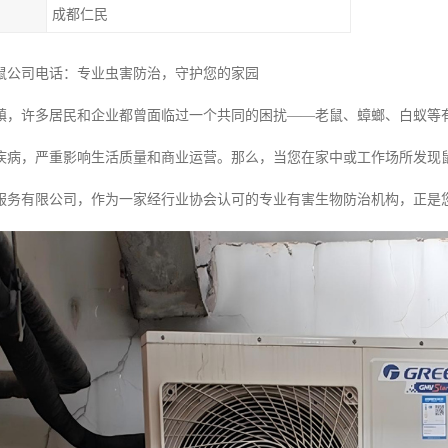
成都仁民
鼠公司电话：专业虫害防治，守护您的家园
镇，许多居民和企业都曾面临过一个共同的困扰——老鼠、蟑螂、白蚁等
疾病，严重影响生活质量和商业运营。那么，当您在家中或工作场所发现
服务有限公司，作为一家经行业协会认可的专业有害生物防治机构，正是