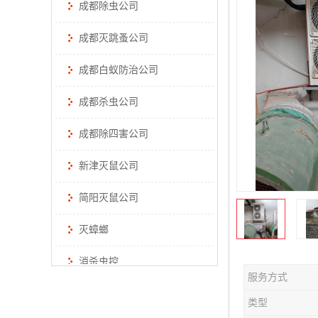
成都除虫公司
成都灭跳蚤公司
成都白蚁防治公司
成都杀虫公司
成都除四害公司
新津灭鼠公司
简阳灭鼠公司
灭蟑螂
消杀虫控
服务方式
类型