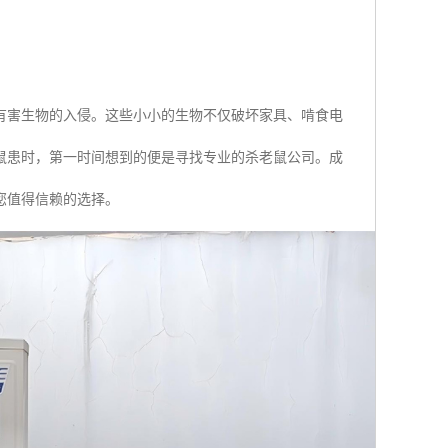
有害生物的入侵。这些小小的生物不仅破坏家具、啃食电
鼠患时，第一时间想到的便是寻找专业的杀老鼠公司。成
您值得信赖的选择。