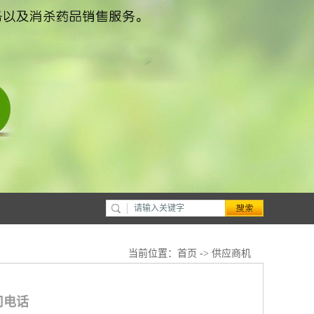
当前位置：
首页
->
供应商机
司电话