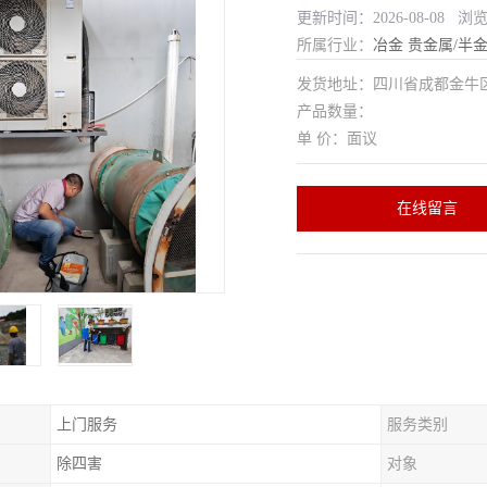
更新时间：2026-08-08 浏
所属行业：
冶金
贵金属/半
发货地址：四川省成都金
产品数量：
单 价：面议
在线留言
上门服务
服务类别
除四害
对象