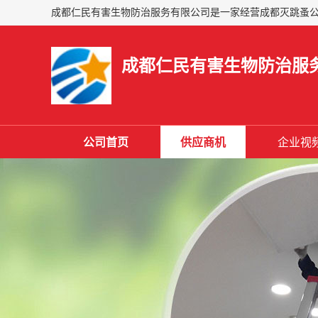
成都仁民有害生物防治服
公司首页
供应商机
企业视