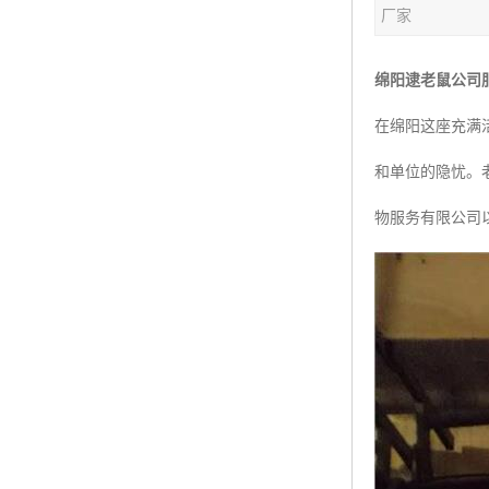
厂家
绵阳逮老鼠公司
在绵阳这座充满
和单位的隐忧。
物服务有限公司