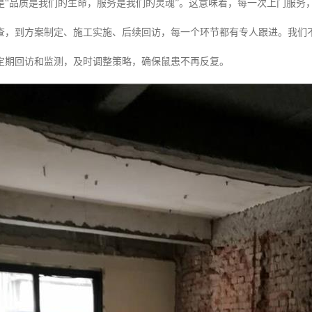
是“品质是我们的生命，服务是我们的灵魂”。这意味着，每一次上门服务
查，到方案制定、施工实施、后续回访，每一个环节都有专人跟进。我们不
定期回访和监测，及时调整策略，确保鼠患不再反复。