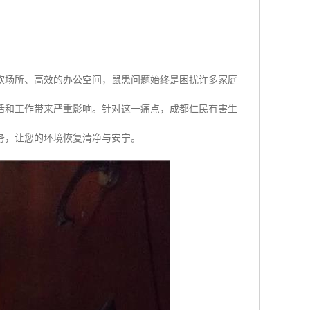
饮场所、高效的办公空间，鼠患问题始终是困扰许多家庭
活和工作带来严重影响。针对这一痛点，成都仁民有害生
务，让您的环境恢复清净与安宁。