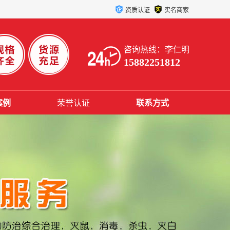
资质认证
实名商家
咨询热线：李仁明
15882251812
案例
荣誉认证
联系方式