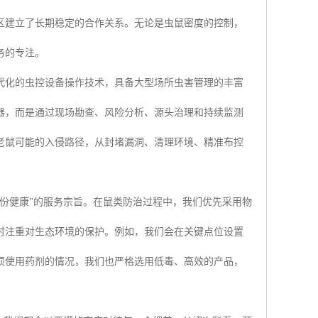
区建立了长期稳定的合作关系。无论是虫鼠密度的控制，
务的专注。
代化的虫控设备操作技术，具备大型场所虫害管理的丰富
器，而是通过现场勘查、风险分析、源头治理和持续监测
老鼠可能的入侵路径，从封堵漏洞、清理环境、精准布控
份健康”的服务宗旨。在鼠类防治过程中，我们优先采用物
时注重对生态环境的保护。例如，我们会在关键点位设置
须使用药剂的情况，我们也严格选用低毒、高效的产品，