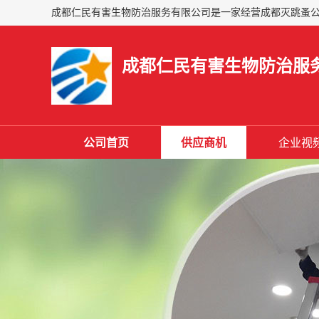
成都仁民有害生物防治服
公司首页
供应商机
企业视