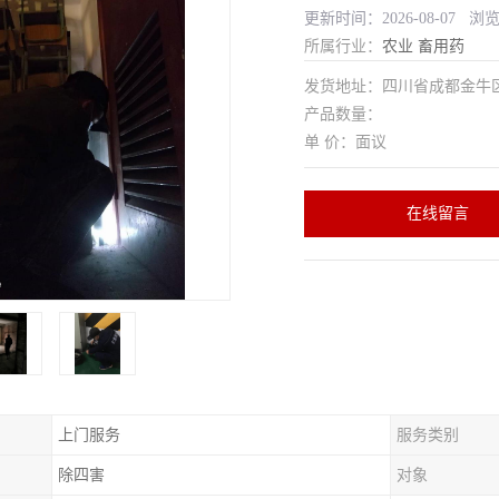
更新时间：2026-08-07 浏
所属行业：
农业
畜用药
发货地址：四川省成都金
产品数量：
单 价：面议
在线留言
上门服务
服务类别
除四害
对象