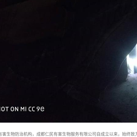
有害生物防治机构，成都仁民有害生物服务有限公司自成立以来，始终致