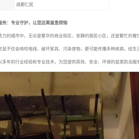
成都仁民
服务：专业守护，让您远离鼠患烦恼
活力的城市中，无论是繁华的商业街区、安静的居民小区，还是繁忙的餐
老鼠不仅会啃咬电线、破坏家具、污染食物，更可能传播多种疾病，给生
以多年的行业经验和专业技术，为您提供高效、安全、环保的鼠类防治服