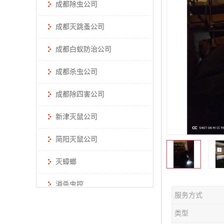
成都除虫公司
成都灭跳蚤公司
成都白蚁防治公司
成都杀虫公司
成都除四害公司
新津灭鼠公司
简阳灭鼠公司
灭蟑螂
消杀虫控
服务方式
类型