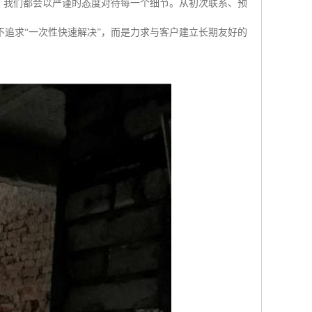
，我们都会以严谨的态度对待每一个细节。从初次联系、预
追求“一次性快速解决”，而是力求与客户建立长期友好的