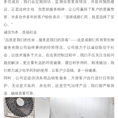
务完成后，我们会定期回访，监测虫害复发情况，并提供预防建
议。正是这种主动、负责的服务精神，让公司赢得了客户的普遍赞
誉。许多合作多年的客户纷纷表示：“选择成都仁民，就是选择了安
心。”
诚信为本，造福社会
“品质是我们的生命，服务是我们的灵魂”——这是成都仁民有害生物
服务有限公司始终秉持的经营理念。公司致力于以诚信取信于社
会，以技术服务于大众。在虫害控制过程中，我们不仅关注当前问
题的解决，更注重长远的环境健康。通过科学用药、精准施治，我
们努力减少化学药剂的使用，让客户少花钱、多一份健康。
同时，公司还提供消杀用品销售服务，方便客户自行进行日常防
护。无论是灭鼠药、杀虫剂，还是空气治理产品，我们都严格筛
选，确保质量可靠。