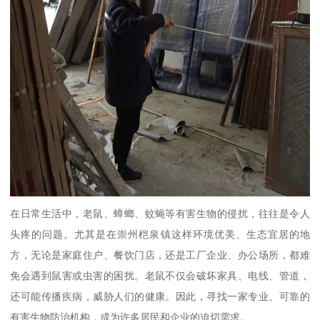
在日常生活中，老鼠、蟑螂、蚊蝇等有害生物的侵扰，往往是令人
头疼的问题。尤其是在崇州桤泉镇这样环境优美、生态宜居的地
方，无论是家庭住户、餐饮门店，还是工厂企业、办公场所，都难
免会遇到鼠害或虫害的困扰。老鼠不仅会破坏家具、电线、管道，
还可能传播疾病，威胁人们的健康。因此，寻找一家专业、可靠的
有害生物防治机构，成为许多居民和企业的迫切需求。