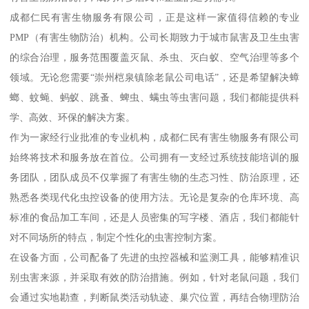
成都仁民有害生物服务有限公司，正是这样一家值得信赖的专业
PMP（有害生物防治）机构。公司长期致力于城市鼠害及卫生虫害
的综合治理，服务范围覆盖灭鼠、杀虫、灭白蚁、空气治理等多个
领域。无论您需要“崇州桤泉镇除老鼠公司电话”，还是希望解决蟑
螂、蚊蝇、蚂蚁、跳蚤、蜱虫、螨虫等虫害问题，我们都能提供科
学、高效、环保的解决方案。
作为一家经行业批准的专业机构，成都仁民有害生物服务有限公司
始终将技术和服务放在首位。公司拥有一支经过系统技能培训的服
务团队，团队成员不仅掌握了有害生物的生态习性、防治原理，还
熟悉各类现代化虫控设备的使用方法。无论是复杂的仓库环境、高
标准的食品加工车间，还是人员密集的写字楼、酒店，我们都能针
对不同场所的特点，制定个性化的虫害控制方案。
在设备方面，公司配备了先进的虫控器械和监测工具，能够精准识
别虫害来源，并采取有效的防治措施。例如，针对老鼠问题，我们
会通过实地勘查，判断鼠类活动轨迹、巢穴位置，再结合物理防治