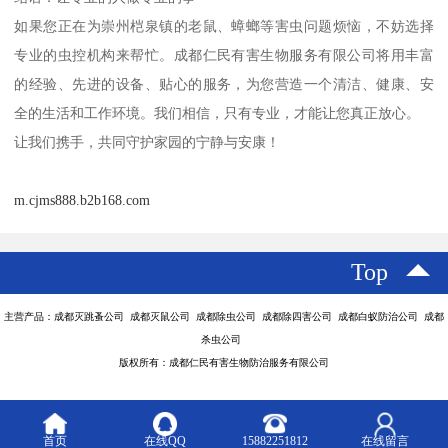
如果您正在为崇州桤泉镇的老鼠、蟑螂等害虫问题烦恼，不妨选择
专业的虫控机构来帮忙。成都仁民有害生物服务有限公司将用丰富
的经验、先进的设备、贴心的服务，为您营造一个清洁、健康、安
全的生活和工作环境。我们相信，只有专业，才能让您真正放心。
让我们携手，共同守护家园的宁静与安康！
m.cjms888.b2b168.com
Top
主营产品：成都灭跳蚤公司 成都灭鼠公司 成都除虫公司 成都除四害公司 成都白蚁防治公司 成都
杀虫公司
版权所有：成都仁民有害生物防治服务有限公司
首页
在线QQ
15882251812
在线留言