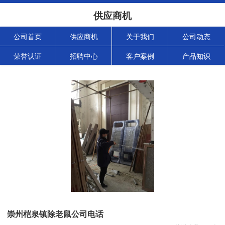
供应商机
公司首页
供应商机
关于我们
公司动态
荣誉认证
招聘中心
客户案例
产品知识
崇州桤泉镇除老鼠公司电话