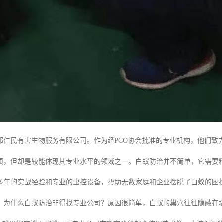
都仁民有害生物服务有限公司。作为经PCO协会批准的专业机构，他们致
项，但却是较能体现其专业水平的领域之一。白蚁防治并不简单，它需要
多年的实战经验和专业的虫控设备，帮助无数家庭和企业摆脱了白蚁的困
：为什么白蚁防治非得找专业公司？原因很简单，白蚁的巢穴往往隐蔽在