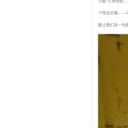
只能“打草惊蛇
个性化方案——
能让我们多一份