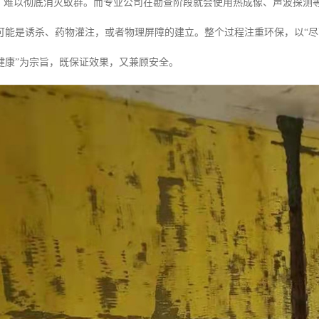
”，难以彻底消灭蚁群。而专业公司在勘查阶段就会使用热成像、声波探测
可能是诱杀、药物灌注，或者物理屏障的建立。整个过程注重环保，以“
健康”为宗旨，既保证效果，又兼顾安全。