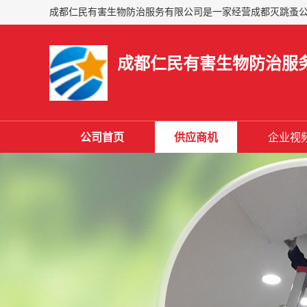
成都仁民有害生物防治服
公司首页
供应商机
企业视