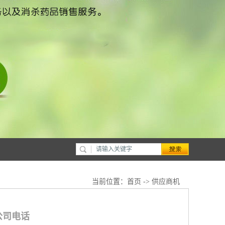
当前位置：
首页
->
供应商机
公司电话