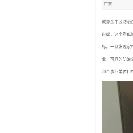
厂家
成都金牛区防治
白蚁，这个看似
标。一旦发现家
业、可靠的防治
和企事业单位口中