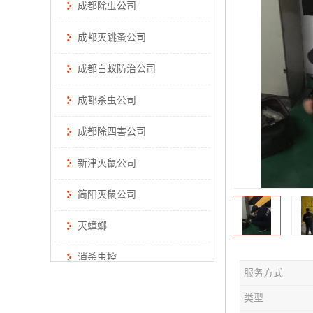
成都除虫公司
成都灭跳蚤公司
成都白蚁防治公司
成都杀虫公司
成都除四害公司
新津灭鼠公司
简阳灭鼠公司
灭蟑螂
消杀虫控
服务方式
类型