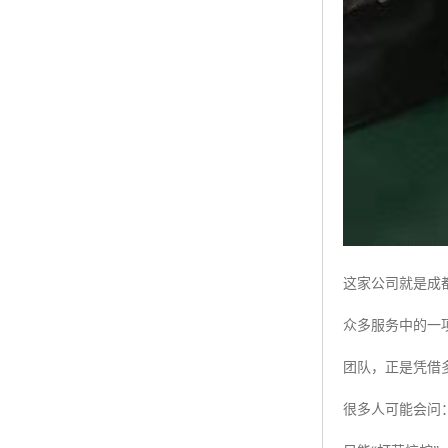
这家公司就是成
众多服务中的一
团队，正是凭借
很多人可能会问