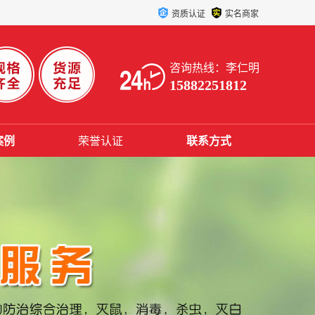
资质认证
实名商家
咨询热线：李仁明
15882251812
案例
荣誉认证
联系方式