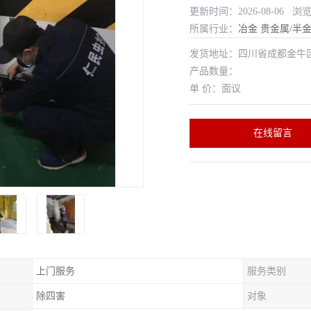
更新时间：2026-08-06 浏
所属行业：
冶金
贵金属/半
发货地址：四川省成都金
产品数量：
单 价：面议
在线留言
上门服务
服务类别
除四害
对象