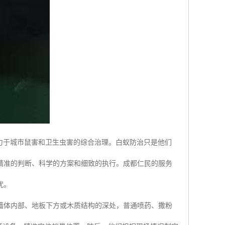
力于城市鼠害和卫生虫害的综合治理。白蚁防治只是他们
精准的判断、科学的方案和细致的执行。成都仁民的服务
扰。
墙体内部、地板下方或木质结构的深处，普通喷药、撒粉