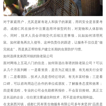
对于家庭用户，尤其是家有老人和孩子的家庭，用药安全是首要考
虑。成都仁民在操作中注重选用环保型药剂，对宠物和人体影响
小。同时，技术人员会详细交代后续注意事项，比如如何清理死
鼠、如何避免再次入侵等。这种负责任的跟进，让服务不仅仅是“做
完就走”，而是真正帮助客户建立长期的虫害防护习惯。
如何选择龙泉西河镇的除老鼠公司
面对网络上五花八门的信息，如何筛选出靠谱的除老鼠公司？可以
从几个方面判断：一是看资质，是否为正规注册、有无相关行业背
景；二是看团队，技术人员是否经过培训、有无丰富经验；三是看
口碑，可以咨询周边已合作的单位或朋友，了解服务态度和效果；
四是看流程，专业的公司会先勘察再报价，不会盲目推销。真正立
足长远的企业，往往更注重诚信和技术，而不是追求短期利益。
在龙泉西河镇，成都仁民有害生物服务有限公司多年来坚持“品质是