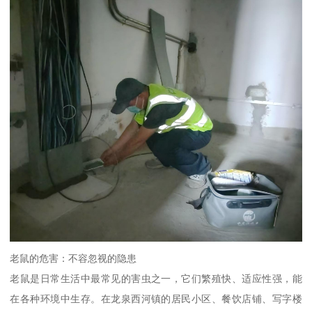
老鼠的危害：不容忽视的隐患
老鼠是日常生活中最常见的害虫之一，它们繁殖快、适应性强，能
在各种环境中生存。在龙泉西河镇的居民小区、餐饮店铺、写字楼