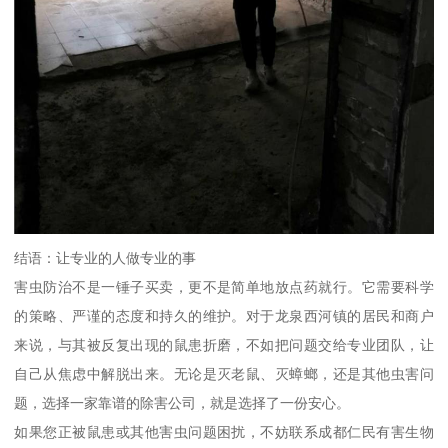
结语：让专业的人做专业的事
害虫防治不是一锤子买卖，更不是简单地放点药就行。它需要科学
的策略、严谨的态度和持久的维护。对于龙泉西河镇的居民和商户
来说，与其被反复出现的鼠患折磨，不如把问题交给专业团队，让
自己从焦虑中解脱出来。无论是灭老鼠、灭蟑螂，还是其他虫害问
题，选择一家靠谱的除害公司，就是选择了一份安心。
如果您正被鼠患或其他害虫问题困扰，不妨联系成都仁民有害生物