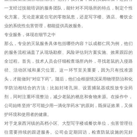
一支经过技能培训的服务团队，能针对不同场所的特点，制定个性
化方案。无论是家庭住宅的零散鼠患，还是写字楼、酒店、餐饮企
业的系统性虫害管理，都能提供高效服务。
专业服务，体现在细节之中
那么，专业的灭鼠服务具体包括哪些内容？以成都仁民为例，他们
的服务流程涵盖了从现场勘察、风险评估到方案实施、效果跟踪的
全过程。首先，技术人员会仔细检查场所内外，寻找老鼠的入侵路
径、活动区域和巢穴位置。这一环节至关重要，因为只有找准源
头，才能做到“对症下药”。随后，他们会根据情况采用物理防治和化
学防治相结合的方法：比如封堵孔洞、设置捕鼠器或投放专业药
剂，同时注重环境整治，减少老鼠的栖息和食物来源。在操作中，
公司始终坚持“尽可能少用一滴化学药水”的原则，既保证效果，又保
护环境和使用者的健康。
对于龙泉西河镇的高档小区、大型写字楼或餐饮单位，虫害管理往
往需要持续的跟进服务。公司会定期回访，检查防鼠设施的完好