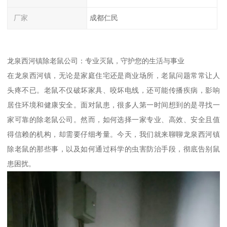
厂家
成都仁民
龙泉西河镇除老鼠公司：专业灭鼠，守护您的生活与事业
在龙泉西河镇，无论是家庭住宅还是商业场所，老鼠问题常常让人
头疼不已。老鼠不仅破坏家具、咬坏电线，还可能传播疾病，影响
居住环境和健康安全。面对鼠患，很多人第一时间想到的是寻找一
家可靠的除老鼠公司。然而，如何选择一家专业、高效、安全且值
得信赖的机构，却需要仔细考量。今天，我们就来聊聊龙泉西河镇
除老鼠的那些事，以及如何通过科学的虫害防治手段，彻底告别鼠
患困扰。