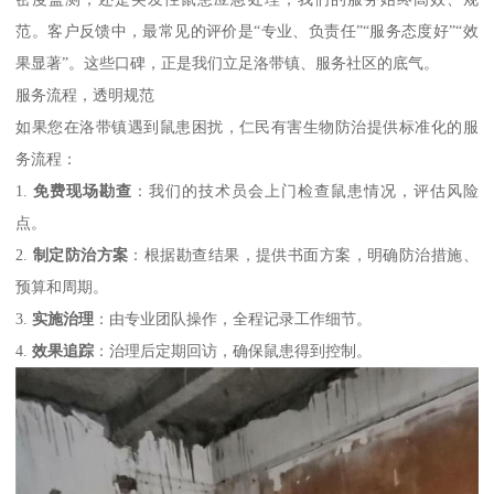
范。客户反馈中，最常见的评价是“专业、负责任”“服务态度好”“效
果显著”。这些口碑，正是我们立足洛带镇、服务社区的底气。
服务流程，透明规范
如果您在洛带镇遇到鼠患困扰，仁民有害生物防治提供标准化的服
务流程：
1.
免费现场勘查
：我们的技术员会上门检查鼠患情况，评估风险
点。
2.
制定防治方案
：根据勘查结果，提供书面方案，明确防治措施、
预算和周期。
3.
实施治理
：由专业团队操作，全程记录工作细节。
4.
效果追踪
：治理后定期回访，确保鼠患得到控制。