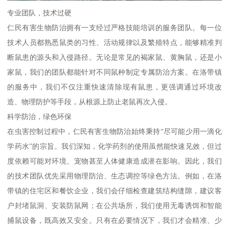
专业团队，技术过硬
仁民有害生物防治拥有一支经过严格技能培训的服务团队。每一位
技术人员都熟悉鼠类的习性、活动规律以及繁殖特点，能够精准判
断鼠患的源头和入侵路径。无论是常见的褐家鼠、黄胸鼠，还是小
家鼠，我们的团队都能针对不同鼠种制定专属防治方案。在洛带镇
的服务中，我们不仅注重快速清除现有鼠患，更强调通过环境改
造、物理防护等手段，从根源上防止老鼠再次入侵。
科学防治，绿色环保
在虫害控制过程中，仁民有害生物防治始终秉持“尽可能少用一滴化
学药水”的宗旨。我们深知，化学药剂的使用虽然能快速见效，但过
度依赖可能对环境、宠物甚至人体健康造成潜在影响。因此，我们
的技术团队优先采用物理防治、生态调控等绿色方法。例如，在洛
带镇的住宅区和餐饮企业，我们会仔细检查建筑结构缝隙，建议客
户封堵鼠洞、安装防鼠网；在公共场所，我们使用无毒诱饵和智能
捕鼠设备，既高效又安全。只有在必要情况下，我们才会精准、少