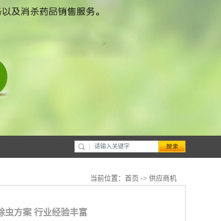
当前位置：
首页
->
供应商机
除虫方案 行业经验丰富