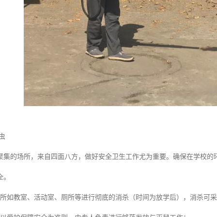
虫
聚集的场所，来自四面八方，做好安全卫生工作尤为重要。确保在学校的
全。
场所如教室、活动室、厕所等进行彻底的消杀（时间为放学后），消杀可