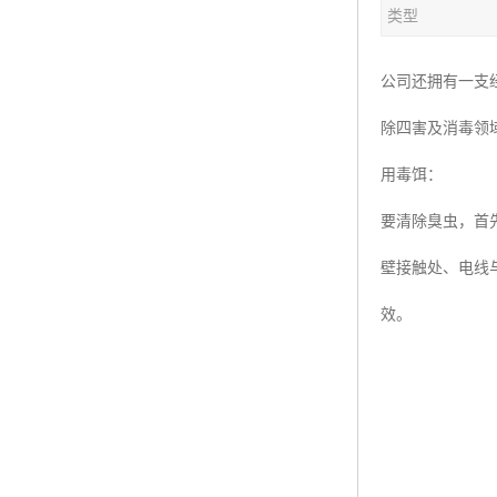
类型
公司还拥有一支
除四害及消毒领
用毒饵：
要清除臭虫，首
壁接触处、电线
效。