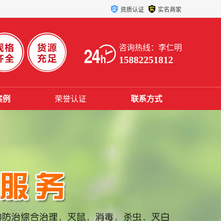
资质认证
实名商家
咨询热线：李仁明
15882251812
案例
荣誉认证
联系方式