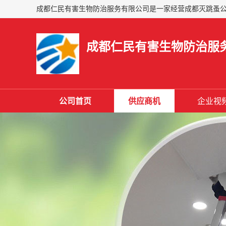
成都仁民有害生物防治服
公司首页
供应商机
企业视