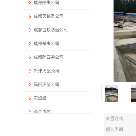
成都除虫公司
成都灭跳蚤公司
成都白蚁防治公司
成都杀虫公司
成都除四害公司
新津灭鼠公司
简阳灭鼠公司
灭蟑螂
消杀虫控
处置方式
服务类别