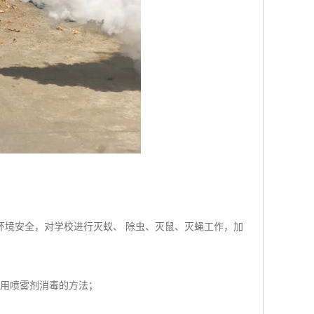
环境安全，对学校进行灭蚁、 除虫、灭鼠、灭蝇工作，加
采用喷雾剂消毒的方法；