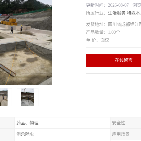
更新时间：2026-08-07 浏
所属行业：
生活服务
特殊本
发货地址：四川省成都锦
产品数量：1.00个
单 价：面议
在线留言
药品、物理
安全性
消杀除虫
应用场景