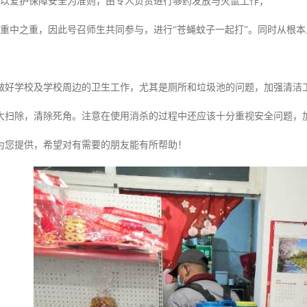
动以爱护保障安全为准则，由专人负责进行够药发放与灭鼠工作；
的重中之重，因此号召师生共同参与，进行“苍蝇蚊子一起打”。同时从根
。
做好学校及学校周边的卫生工作，尤其是厕所和垃圾池的问题，加强清洁
大扫除，清除死角。注意在使用消杀的过程中还应该十分重视安全问题，
为您提供，希望对有需要的朋友能有所帮助！