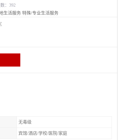
览数：392
地生活服务
特殊/专业生活服务
江区
无毒级
宾馆/酒店/学校/医院/家庭