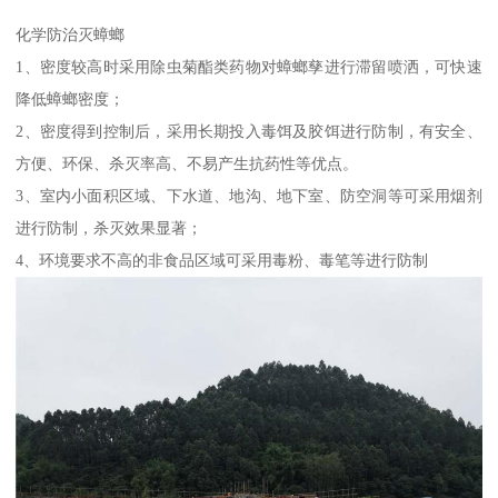
化学防治灭蟑螂
1、密度较高时采用除虫菊酯类药物对蟑螂孳进行滞留喷洒，可快速
降低蟑螂密度；
2、密度得到控制后，采用长期投入毒饵及胶饵进行防制，有安全、
方便、环保、杀灭率高、不易产生抗药性等优点。
3、室内小面积区域、下水道、地沟、地下室、防空洞等可采用烟剂
进行防制，杀灭效果显著；
4、环境要求不高的非食品区域可采用毒粉、毒笔等进行防制