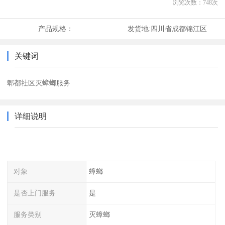
浏览次数：
748
次
产品规格：
发货地:
四川省成都锦江区
关键词
郫都社区灭蟑螂服务
详细说明
对象
蟑螂
是否上门服务
是
服务类别
灭蟑螂