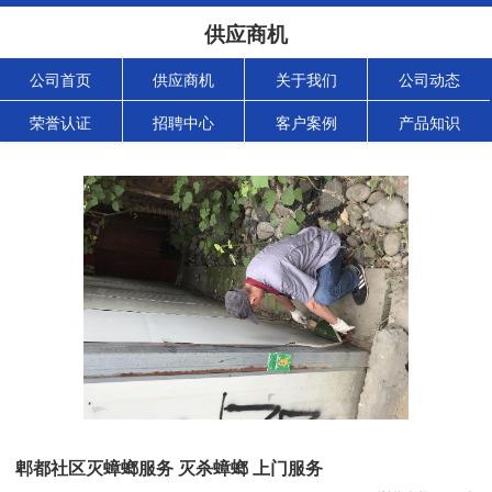
供应商机
公司首页
供应商机
关于我们
公司动态
荣誉认证
招聘中心
客户案例
产品知识
郫都社区灭蟑螂服务 灭杀蟑螂 上门服务