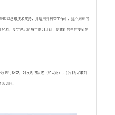
有害生物管理）管理理念与技术支持，并运用到日常工作中，建立周密的
业经验，制定详尽的员工培训计划，使我们的虫控技师在
环境进行巡查，对发现的鼠迹（如鼠洞），我们将采取封
鼠害风险。