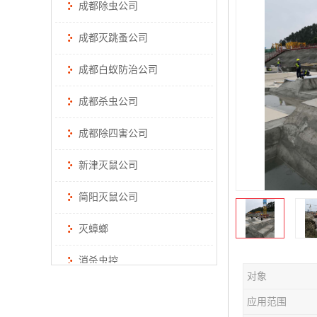
成都除虫公司
成都灭跳蚤公司
成都白蚁防治公司
成都杀虫公司
成都除四害公司
新津灭鼠公司
简阳灭鼠公司
灭蟑螂
消杀虫控
对象
应用范围