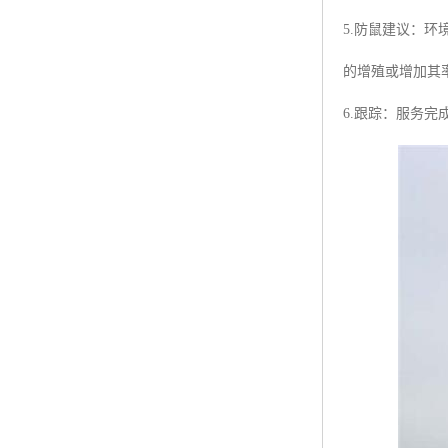
5.防鼠建议：
的增殖或增加其
6.跟踪：服务完