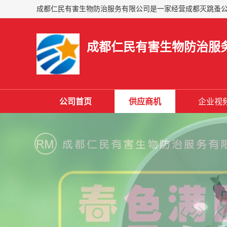
成都仁民有害生物防治服
公司首页
供应商机
企业视