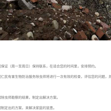
我们保证（周一至周日）保持联系，在适合您的时间里，安排预约。
我们仁民有害生物防治服务除虫师将进行一次有效的检查，评估您的问题，
根据除虫师勘察的结果，制定出解决方案。
根据制定出的方案，来解决家庭的鼠患。