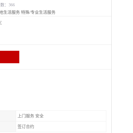
览数：366
地生活服务
特殊/专业生活服务
江区
上门服务 安全
签订合约