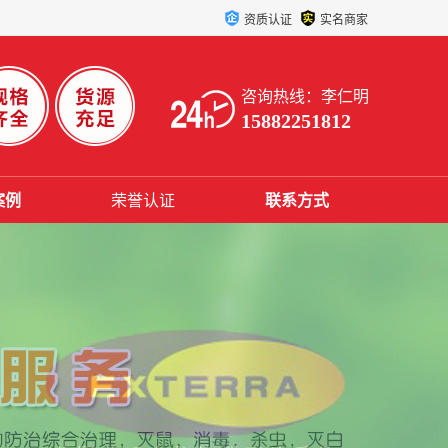
资质认证
实名商家
咨询热线：李仁明
15882251812
案例
荣誉认证
联系方式