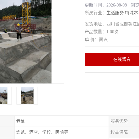
更新时间：2026-08-08 浏
所属行业：
生活服务
特殊本
发货地址：四川省成都锦
产品数量：1.00次
单 价：面议
在线留言
老鼠
服务优势
宾馆、酒店、学校、医院等
权益保障