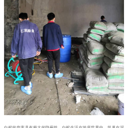
白蚁的危害具有极大的隐蔽性，白蚁生活在地底世界中，筑巢在泥