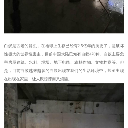
白蚁是古老的昆虫，在地球上生存已经有2.5亿年的历史了，是破坏
性极大的世界性害虫，目前中国大陆已知有白蚁476种。白蚁主要危
害房屋建筑、水利、堤坝、地下电缆、农林作物、文物档案等。但
是，目前白蚁越来越多的白蚁出现在我们的生活环境中，甚至出现
在出现在家里，让人既惊悚而又烦恼。