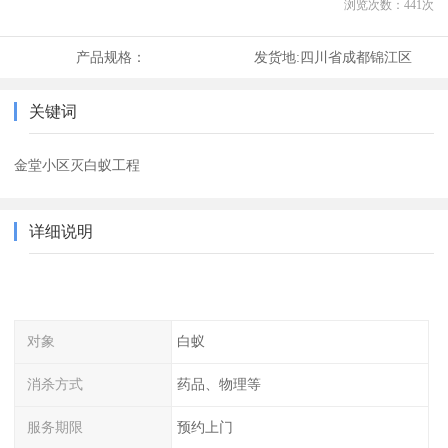
浏览次数：
441
次
产品规格：
发货地:
四川省成都锦江区
关键词
金堂小区灭白蚁工程
详细说明
对象
白蚁
消杀方式
药品、物理等
服务期限
预约上门