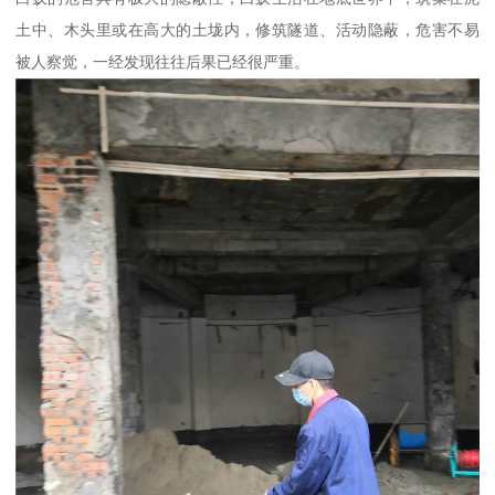
土中、木头里或在高大的土垅内，修筑隧道、活动隐蔽，危害不易
被人察觉，一经发现往往后果已经很严重。