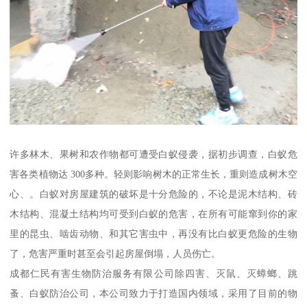
许多林木、果树和农作物都可遭受白蚁侵袭，据初步调查，白蚁危
害各类植物达 300多种。轻则影响树木的正常生长，重则造成树木空
心、。白蚁对房屋建筑的破坏是十分危险的，不论是泥木结构、砖
木结构、混凝土结构均可受到白蚁的危害，在所有可能窜到你的家
里的昆虫、啮齿动物、和其它害虫中，再没有比白蚁更危险的生物
了，危害严重时甚至会引起房屋倒塌，人员伤亡。
成都仁民有害生物防治服务有限公司除四害、灭鼠、灭蟑螂、跳
蚤、白蚁防治公司，本公司致力于打造国内领域，采用了目前的物