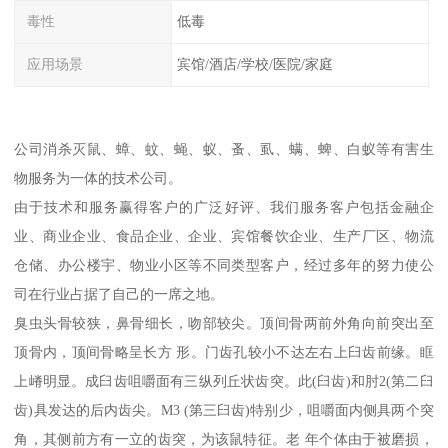
毒性
低毒
应用场景
宾馆/酒店/学校/医院/家庭
公司消杀灭鼠、蟑、蚊、蝇、蚁、蚤、虱、螨、蜱、白蚁等有害生
物服务为一体的技术公司。
由于技术和服务赢得客户的广泛好评、我们服务客户包括金融企
业、商业企业、食品企业、企业、宾馆餐饮企业、生产厂区、物流
仓储、办公楼宇、物业小区等不同类型客户，经过多年的努力使公
司在行业占据了自己的一席之地。
臭虫头骨较狭，鼻骨细长，吻部较尖。顶间骨两前外角向前突出至
顶骨内，顶间骨略呈长方 形。门齿孔较小不达左右上臼齿前缘。眶
上嵴明显。成臼齿咀嚼面有三纵列丘状齿突。此(臼齿)和肘2(第二臼
齿)具发达的后内齿尖。M3 (第三臼齿)特别少，咀嚼面内侧具两个突
角，其侧前方有一立的齿突，为该鼠特征。老 年个体由于被磨损，