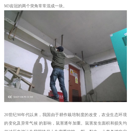
M3齿冠的两个突角常常混成一块。
20世纪90年代以来，我国由于耕作栽培制度的改变，农业生态环境
的变化及异常气候 的影响，鼠害逐年加重。鼠害发生面积和损失均