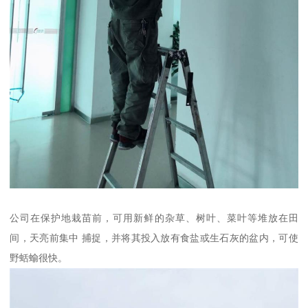
公司在保护地栽苗前，可用新鲜的杂草、树叶、菜叶等堆放在田
间，天亮前集中 捕捉，并将其投入放有食盐或生石灰的盆内，可使
野蛞蝓很快。