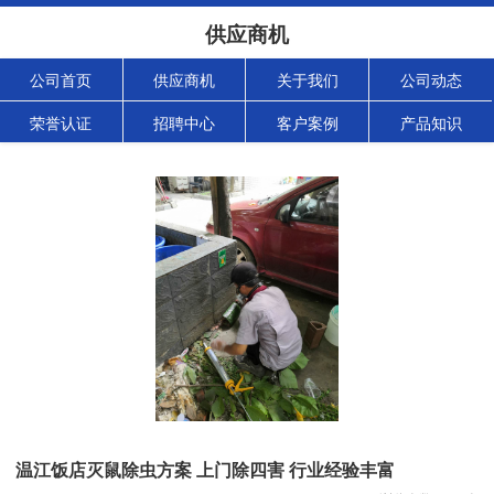
供应商机
公司首页
供应商机
关于我们
公司动态
荣誉认证
招聘中心
客户案例
产品知识
温江饭店灭鼠除虫方案 上门除四害 行业经验丰富