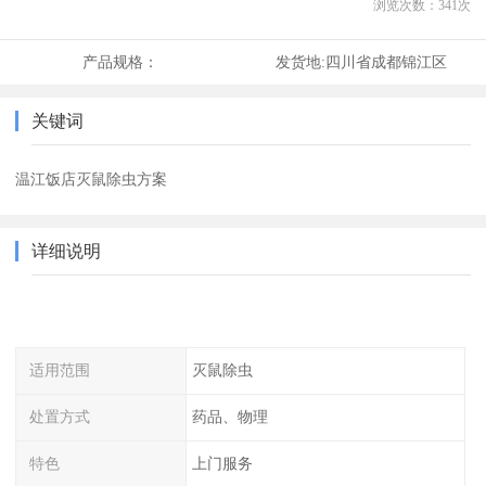
浏览次数：
341
次
产品规格：
发货地:
四川省成都锦江区
关键词
温江饭店灭鼠除虫方案
详细说明
适用范围
灭鼠除虫
处置方式
药品、物理
特色
上门服务