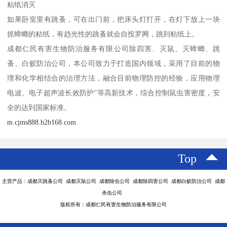
粘纸消灭
如果卧室里有跳蚤，可在出门前，把床头灯打开，在灯下放上一块
抓蟑螂的粘纸，有趋光性的跳蚤就会自投罗网，跳到粘纸上。
成都仁民有害生物防治服务有限公司除四害、灭鼠、灭蟑螂、跳
蚤、白蚁防治公司，本公司致力于打造国内领域，采用了目前的物
理和化学相结合的治理方法，融合目前物理防控的经验，应用物理
电波、电子超声波长效防护”等高新技术，综合控制鼠虫害密度，安
全的达到国家标准。
m.cjms888.b2b168.com
Top
主营产品：成都灭跳蚤公司 成都灭鼠公司 成都除虫公司 成都除四害公司 成都白蚁防治公司 成都
杀虫公司
版权所有：成都仁民有害生物防治服务有限公司