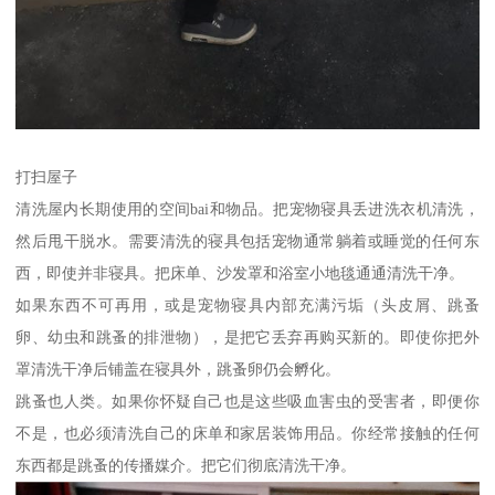
打扫屋子
清洗屋内长期使用的空间bai和物品。把宠物寝具丢进洗衣机清洗，
然后甩干脱水。需要清洗的寝具包括宠物通常躺着或睡觉的任何东
西，即使并非寝具。把床单、沙发罩和浴室小地毯通通清洗干净。
如果东西不可再用，或是宠物寝具内部充满污垢（头皮屑、跳蚤
卵、幼虫和跳蚤的排泄物），是把它丢弃再购买新的。即使你把外
罩清洗干净后铺盖在寝具外，跳蚤卵仍会孵化。
跳蚤也人类。如果你怀疑自己也是这些吸血害虫的受害者，即便你
不是，也必须清洗自己的床单和家居装饰用品。你经常接触的任何
东西都是跳蚤的传播媒介。把它们彻底清洗干净。