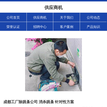
供应商机
公司首页
供应商机
关于我们
公司动态
荣誉认证
招聘中心
客户案例
产品知识
成都工厂除跳蚤公司 消杀跳蚤 针对性方案