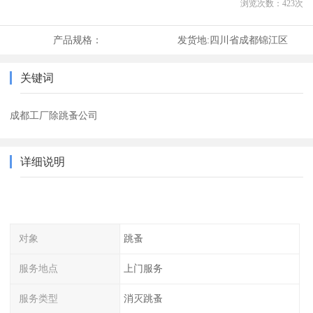
浏览次数：
423
次
产品规格：
发货地:
四川省成都锦江区
关键词
成都工厂除跳蚤公司
详细说明
对象
跳蚤
服务地点
上门服务
服务类型
消灭跳蚤