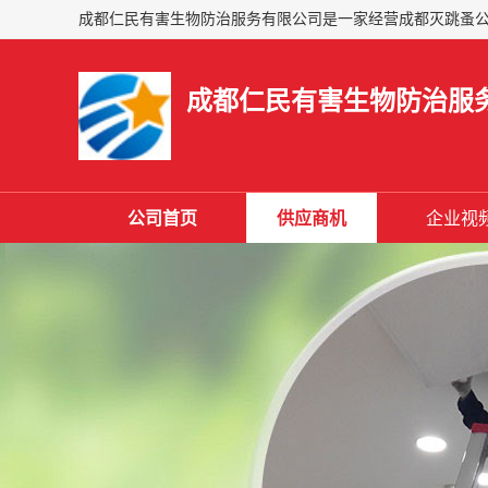
成都仁民有害生物防治服
公司首页
供应商机
企业视