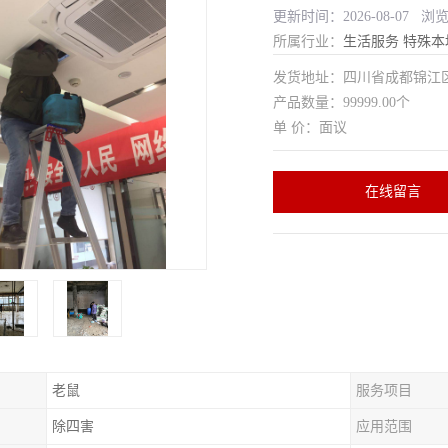
更新时间：2026-08-07 浏
所属行业：
生活服务
特殊本
发货地址：四川省成都锦
产品数量：99999.00个
单 价：面议
在线留言
老鼠
服务项目
除四害
应用范围