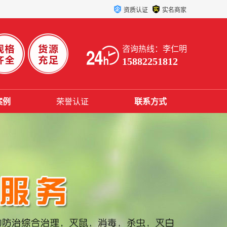
资质认证
实名商家
咨询热线：李仁明
15882251812
案例
荣誉认证
联系方式