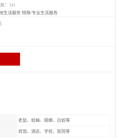
览数：341
地生活服务
特殊/专业生活服务
江区
老鼠、蚊蝇、蟑螂、白蚁等
宾馆、酒店、学校、医院等