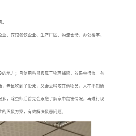
司。
企业、宾馆餐饮企业、生产厂区、物流仓储、办公楼宇、
没的地方；且使用粘鼠板属于物理捕鼠，效果会很慢。有
话，老鼠吃到了没死，又会去啃咬其他物品，人在不知情
很多，除虫师后首先会跟您了解家中鼠害情况，再进行现
性的灭鼠方案，有效解决鼠患问题。