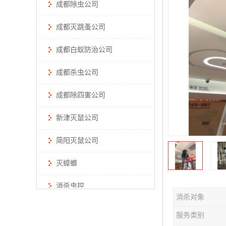
成都除虫公司
成都灭跳蚤公司
成都白蚁防治公司
成都杀虫公司
成都除四害公司
新津灭鼠公司
简阳灭鼠公司
灭蟑螂
消杀虫控
消杀对象
服务类别