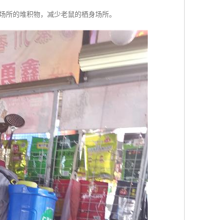
种场所的堆积物，减少老鼠的栖身场所。