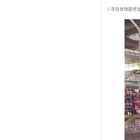
5.寻找食物是