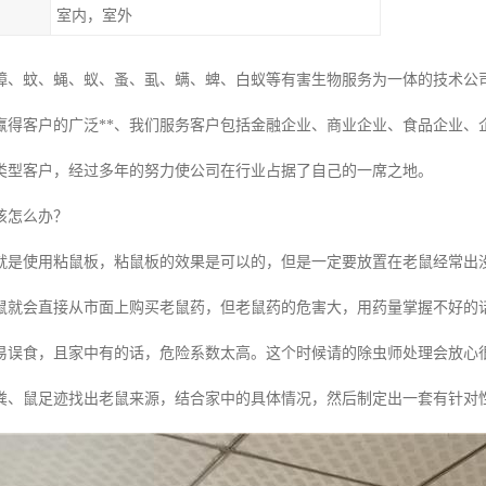
室内，室外
蟑、蚊、蝇、蚁、蚤、虱、螨、蜱、白蚁等有害生物服务为一体的技术公
赢得客户的广泛**、我们服务客户包括金融企业、商业企业、食品企业、
类型客户，经过多年的努力使公司在行业占据了自己的一席之地。
该怎么办？
就是使用粘鼠板，粘鼠板的效果是可以的，但是一定要放置在老鼠经常出
鼠就会直接从市面上购买老鼠药，但老鼠药的危害大，用药量掌握不好的
易误食，且家中有的话，危险系数太高。这个时候请的除虫师处理会放心
粪、鼠足迹找出老鼠来源，结合家中的具体情况，然后制定出一套有针对