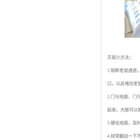
灭鼠小方法：
1.阻断老鼠通
口，以此堵住老
2.门与地面、
起来，大致可以
3.硬化地面，
4.经常翻动一