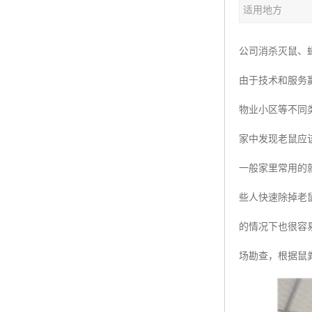
适用地方
公司消杀灭鼠、
由于技术和服务
物业小区等不同
家中发现老鼠应
一般家里常用的
些人快速除掉老
的情况下也很容
场勘查，根据鼠