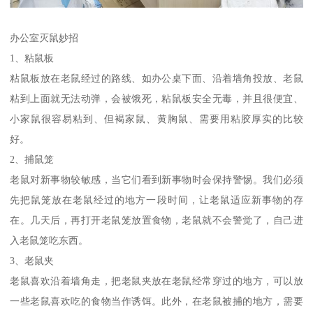
办公室灭鼠妙招
1、粘鼠板
粘鼠板放在老鼠经过的路线、如办公桌下面、沿着墙角投放、老鼠
粘到上面就无法动弹，会被饿死，粘鼠板安全无毒，并且很便宜、
小家鼠很容易粘到、但褐家鼠、黄胸鼠、需要用粘胶厚实的比较
好。
2、捕鼠笼
老鼠对新事物较敏感，当它们看到新事物时会保持警惕。我们必须
先把鼠笼放在老鼠经过的地方一段时间，让老鼠适应新事物的存
在。几天后，再打开老鼠笼放置食物，老鼠就不会警觉了，自己进
入老鼠笼吃东西。
3、老鼠夹
老鼠喜欢沿着墙角走，把老鼠夹放在老鼠经常穿过的地方，可以放
一些老鼠喜欢吃的食物当作诱饵。此外，在老鼠被捕的地方，需要