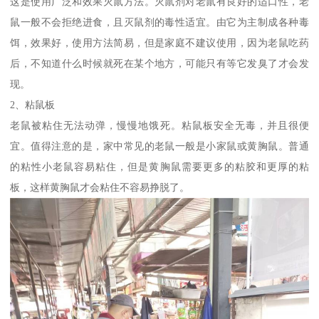
这是使用广泛和效果灭鼠方法。灭鼠剂对老鼠有良好的适口性，老
鼠一般不会拒绝进食，且灭鼠剂的毒性适宜。由它为主制成各种毒
饵，效果好，使用方法简易，但是家庭不建议使用，因为老鼠吃药
后，不知道什么时候就死在某个地方，可能只有等它发臭了才会发
现。
2、粘鼠板
老鼠被粘住无法动弹，慢慢地饿死。粘鼠板安全无毒，并且很便
宜。值得注意的是，家中常见的老鼠一般是小家鼠或黄胸鼠。普通
的粘性小老鼠容易粘住，但是黄胸鼠需要更多的粘胶和更厚的粘
板，这样黄胸鼠才会粘住不容易挣脱了。