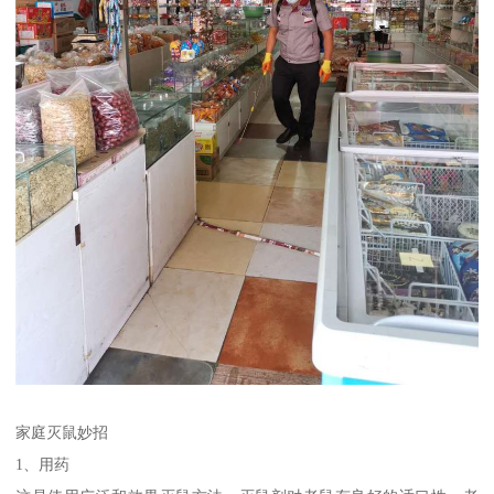
家庭灭鼠妙招
1、用药