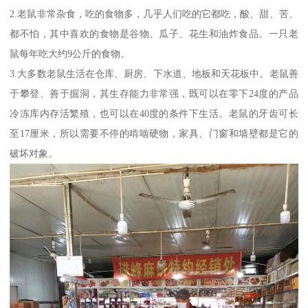
2.老鼠非常杂食，吃的食物多，几乎人们吃的它都吃，酸、甜、苦、
都不怕，其中喜欢的食物是谷物、瓜子、花生和油炸食品。一只老
鼠每年吃大约9公斤的食物。
3.大多数老鼠生活在仓库、厨房、下水道、地板和天花板中。老鼠善
于攀登、善于掘洞，其生存能力非常强，既可以在零下24度的产品
冷冻库内存活繁殖，也可以在40度的条件下生活。老鼠的牙齿可长
至17厘米，所以需要不停的啃啮硬物，家具、门窗和墙壁都是它的
破坏对象。