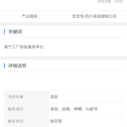
浏览次数：
384
次
产品规格：
发货地:
四川省成都锦江区
关键词
遂宁工厂除鼠服务单位
详细说明
消杀对象
老鼠
服务项目
老鼠、蚊蝇、蟑螂、白蚁等
服务类别
除四害