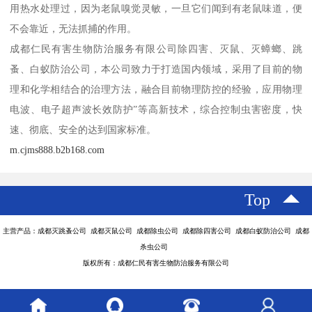
用热水处理过，因为老鼠嗅觉灵敏，一旦它们闻到有老鼠味道，便
不会靠近，无法抓捕的作用。
成都仁民有害生物防治服务有限公司除四害、灭鼠、灭蟑螂、跳
蚤、白蚁防治公司，本公司致力于打造国内领域，采用了目前的物
理和化学相结合的治理方法，融合目前物理防控的经验，应用物理
电波、电子超声波长效防护”等高新技术，综合控制虫害密度，快
速、彻底、安全的达到国家标准。
m.cjms888.b2b168.com
Top
主营产品：成都灭跳蚤公司 成都灭鼠公司 成都除虫公司 成都除四害公司 成都白蚁防治公司 成都
杀虫公司
版权所有：成都仁民有害生物防治服务有限公司