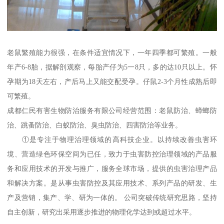
老鼠繁殖能力很强，在条件适宜情况下，一年四季都可繁殖。一般
年产6-8胎，据解剖观察，每胎产仔为5一8只，多的达10只以上。怀
孕期为18天左右，产后马上又能交配受孕。仔鼠2-3个月性成熟后即
可繁殖。
成都仁民有害生物防治服务有限公司经营范围：老鼠防治、蟑螂防
治、跳蚤防治、白蚁防治、臭虫防治、四害防治等业务。
①是专注于物理治理领域的高科技企业。以持续改善虫害环
境、营造绿色环保空间为已任，致力于虫害防控治理领域的产品服
务和应用技术的开发与推广，服务全球市场，提供的虫害治理产品
和解决方案。是从事虫害防控及其应用技术、系列产品的研发、生
产及营销，集产、学、研为一体的。 公司突破传统研究思路，坚持
自主创新，研究出采用逐步推进的物理化学达到或超过水平。