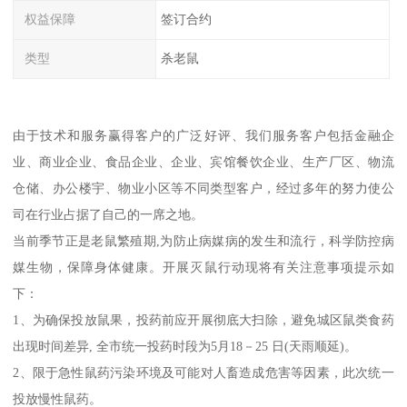
权益保障
签订合约
类型
杀老鼠
由于技术和服务赢得客户的广泛好评、我们服务客户包括金融企
业、商业企业、食品企业、企业、宾馆餐饮企业、生产厂区、物流
仓储、办公楼宇、物业小区等不同类型客户，经过多年的努力使公
司在行业占据了自己的一席之地。
当前季节正是老鼠繁殖期,为防止病媒病的发生和流行，科学防控病
媒生物，保障身体健康。开展灭鼠行动现将有关注意事项提示如
下：
1、为确保投放鼠果，投药前应开展彻底大扫除，避免城区鼠类食药
出现时间差异, 全市统一投药时段为5月18－25 日(天雨顺延)。
2、限于急性鼠药污染环境及可能对人畜造成危害等因素，此次统一
投放慢性鼠药。