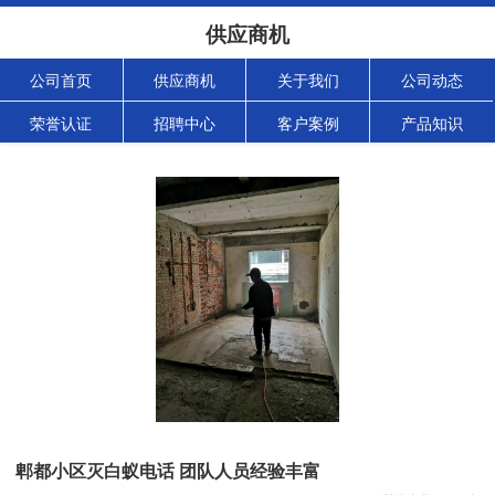
供应商机
公司首页
供应商机
关于我们
公司动态
荣誉认证
招聘中心
客户案例
产品知识
郫都小区灭白蚁电话 团队人员经验丰富