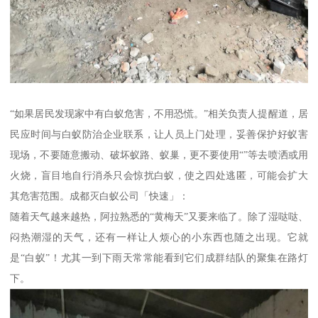
“如果居民发现家中有白蚁危害，不用恐慌。”相关负责人提醒道，居
民应时间与白蚁防治企业联系，让人员上门处理，妥善保护好蚁害
现场，不要随意搬动、破坏蚁路、蚁巢，更不要使用“”等去喷洒或用
火烧，盲目地自行消杀只会惊扰白蚁，使之四处逃匿，可能会扩大
其危害范围。成都灭白蚁公司「快速」：
随着天气越来越热，阿拉熟悉的“黄梅天”又要来临了。除了湿哒哒、
闷热潮湿的天气，还有一样让人烦心的小东西也随之出现。它就
是“白蚁”！尤其一到下雨天常常能看到它们成群结队的聚集在路灯
下。