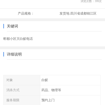
浏览次数：
399
次
产品规格：
发货地:
四川省成都锦江区
关键词
郫都小区灭白蚁电话
详细说明
对象
白蚁
消杀方式
药品、物理等
服务期限
预约上门