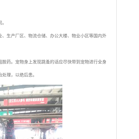
司。
业、生产厂区、物流仓储、办公大楼、物业小区等国内外
组胺药。宠物身上发现跳蚤的话应尽快带到宠物进行全身
治处理，以绝后患。