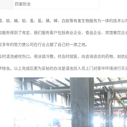
四害防治
蟑、蚊、蝇、蚁、蚤、虱、螨、蜱、白蚁等有害生物服务为一体的技术公
和服务得到了肯定、我们服务客户包括商业企业、食品企业、宾馆餐饮企
过多年的努力使公司在行业占据了自己的一席之地。
及时清洗被咬伤口，用冰袋冷敷，并及时就医，向咨询适合的药物，如抗
学除虫。以上完成后更为妥帖的办法是请虫控人员上门对家中环境进行灭