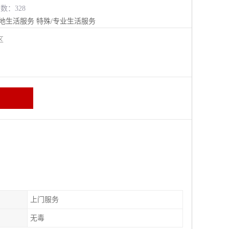
览数：328
地生活服务
特殊/专业生活服务
江区
上门服务
无毒