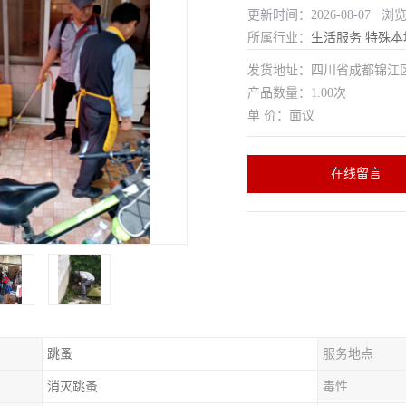
更新时间：2026-08-07 浏
所属行业：
生活服务
特殊本
发货地址：四川省成都锦
产品数量：1.00次
单 价：面议
在线留言
跳蚤
服务地点
消灭跳蚤
毒性