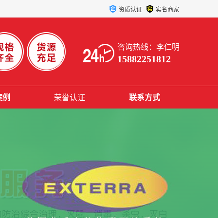
资质认证
实名商家
咨询热线：李仁明
15882251812
案例
荣誉认证
联系方式