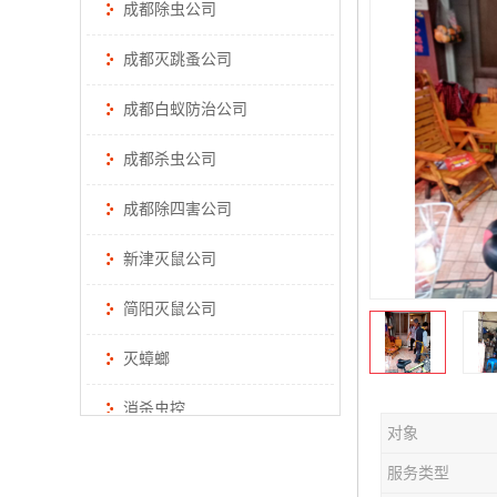
成都除虫公司
成都灭跳蚤公司
成都白蚁防治公司
成都杀虫公司
成都除四害公司
新津灭鼠公司
简阳灭鼠公司
灭蟑螂
消杀虫控
对象
服务类型