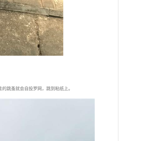
性的跳蚤就会自投罗网，跳到粘纸上。