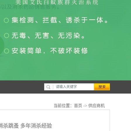
当前位置：
首页
->
供应商机
消杀跳蚤 多年消杀经验