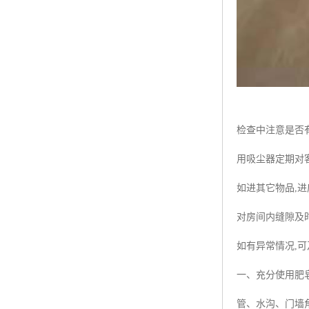
检查中注意是否
用吸尘器定期对
如进其它物品,
对房间内缝隙及
如有异常情况,
一、充分使用肥
管、水沟、门墙