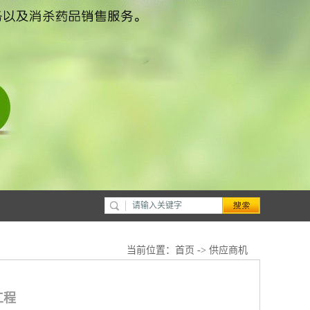
当前位置：
首页
->
供应商机
工程