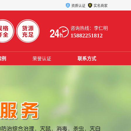
资质认证
实名商家
咨询热线：李仁明
15882251812
案例
荣誉认证
联系方式