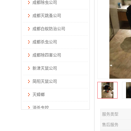
成都除虫公司
成都灭跳蚤公司
成都白蚁防治公司
成都杀虫公司
成都除四害公司
新津灭鼠公司
简阳灭鼠公司
灭蟑螂
消杀虫控
服务类型
售后服务