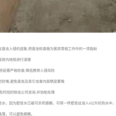
有臭虫入侵的迹象,把臭虫检查做为客房常规工作中的一项指标
客房内地毯进行清理
进房前需严格检查,降低携带入侵风险
时封堵,避免臭虫及其它虫害内部栖息繁殖
可及时找的除虫公司咨询,并协助处理
皂水，因为肥皂水已被可杀死蟑螂，可将一杯肥皂丝溶入4公升的热水中
角落，可以避免蟑螂。