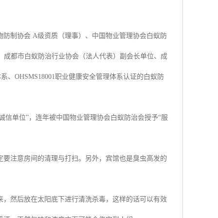
物防制协会 A级资质（理事）、中国物业管理协会白蚁防
位、成都市白蚁防治行业协会（法人代表）副会长单位、成
体系、OHSMS18001职业健康安全管理体系认证的白蚁防
诚信单位”，连年被中国物业管理协会白蚁防治会授予“服
定要注意房间的清理与打扫。另外，宾馆也是臭虫高发的
来，然后放在太阳底下进行清洗杀毒，这样的话可以有效