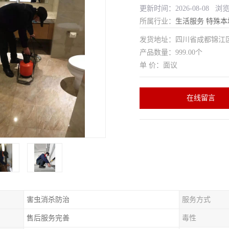
更新时间：2026-08-08 浏
所属行业：
生活服务
特殊本
发货地址：四川省成都锦
产品数量：999.00个
单 价：面议
在线留言
害虫消杀防治
服务方式
售后服务完善
毒性