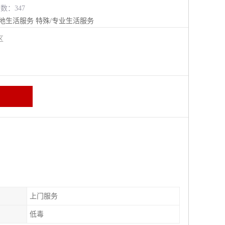
览数：347
地生活服务
特殊/专业生活服务
江区
上门服务
低毒