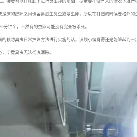
生。接着可以在床底下进行臭虫净的喷洒，尽量要在没有人的情况下进行
或是床的缝隙之间也容易滋生臭虫或是虫卵，所以在打扫的时候要格外的
-30分钟个，不然有的虫卵可能没有完全被杀死。
面的预防臭虫日常护理方法进行实施的话，汉领小编觉得还是能够起到一
心，毕竟臭虫无法彻底消除。