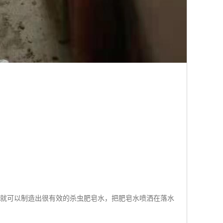
，就可以制造出很有效的杀虫肥皂水，把肥皂水喷洒在落水