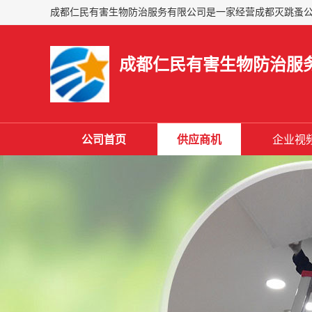
成都仁民有害生物防治服
公司首页
供应商机
企业视