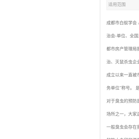
适用范围
成都市白蚁学会
治会-单位、全
都市房产管理局批
治、灭鼠杀虫企
成立以来一直被
务单位”称号。 
对于臭虫的预防
场所之一，大家
一般臭虫会存在