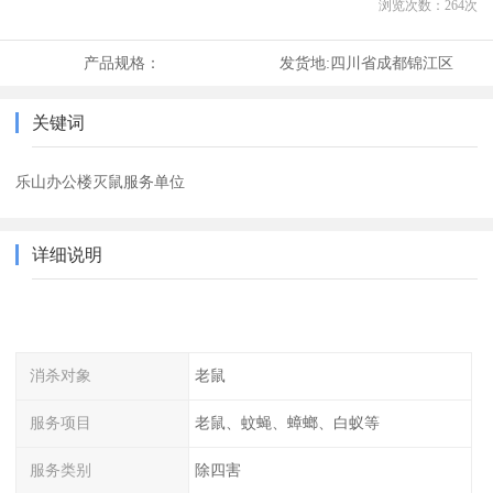
浏览次数：
264
次
产品规格：
发货地:
四川省成都锦江区
关键词
乐山办公楼灭鼠服务单位
详细说明
消杀对象
老鼠
服务项目
老鼠、蚊蝇、蟑螂、白蚁等
服务类别
除四害