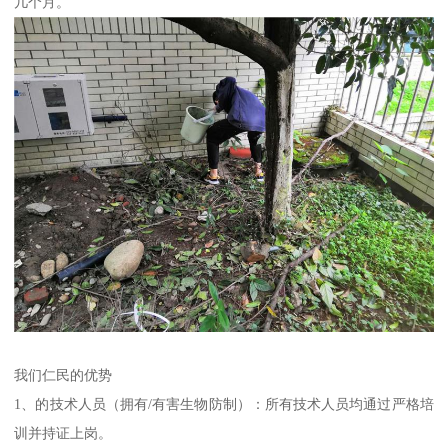
几个月。
我们仁民的优势
1、的技术人员（拥有/有害生物防制）：所有技术人员均通过严格培
训并持证上岗。