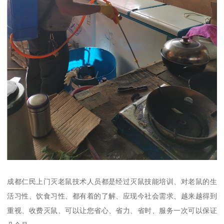
成都仁民上门灭老鼠技术人员都是经过灭鼠技能培训、对老鼠的生
活习性、饮食习性、都有着的了解、应现今社会需求、越来越得到
重视、收费灭鼠、可以让您省心、省力、省时、服务一次可以保证