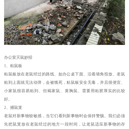
办公室灭鼠妙招
1、粘鼠板
粘鼠板放在老鼠经过的路线、如办公桌下面、沿着墙角投放、老鼠
粘到上面就无法动弹，会被饿死，粘鼠板安全无毒，并且很便宜、
小家鼠很容易粘到、但褐家鼠、黄胸鼠、需要用粘胶厚实的比较
好。
2、捕鼠笼
老鼠对新事物较敏感，当它们看到新事物时会保持警惕。我们必须
先把鼠笼放在老鼠经过的地方一段时间，让老鼠适应新事物的存