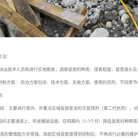
方法：
 派出技术人员和进行实地勘查，调查鼠类的种类、侵害程度、鼠患源头
防制方案： 防治方案包括：技术方案、实施方案、使用的药剂、不同季节
:
阶段：主要进行室内、外重点区域投放安全的灭鼠饵剂（第二代抗剂），
动的主要通道上，布放捕鼠设施，在短期内（1-3个月）降低鼠类的种群
鼠类的繁殖能力非常强，局部区域鼠密度得到控制后，不再进行必要的维