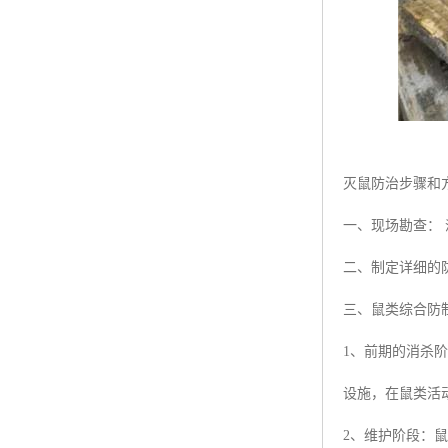
灭鼠防治步骤和
一、现场勘查：
二、制定详细的
三、鼠类综合防制
1、前期的消杀
设施，在鼠类活
2、维护阶段：