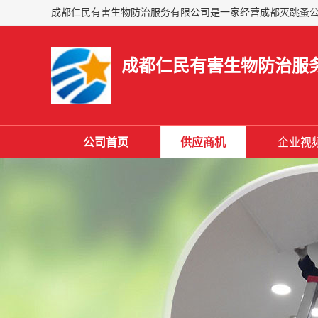
成都仁民有害生物防治服
公司首页
供应商机
企业视