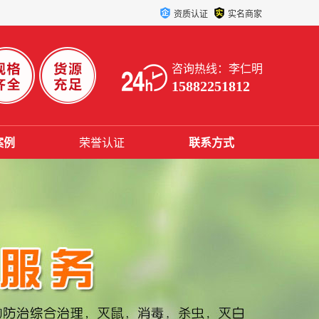
资质认证
实名商家
咨询热线：李仁明
15882251812
案例
荣誉认证
联系方式