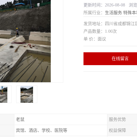
更新时间：2026-08-08 浏
所属行业：
生活服务
特殊本
发货地址：四川省成都锦
产品数量：1.00次
单 价：面议
在线留言
老鼠
服务优势
宾馆、酒店、学校、医院等
权益保障