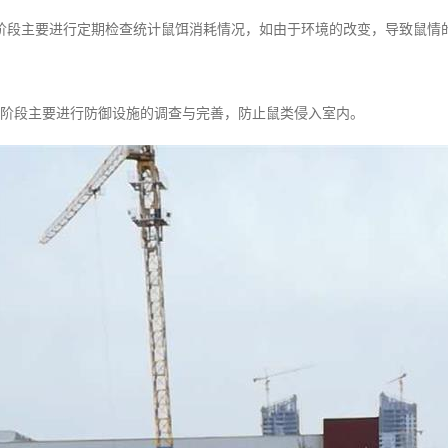
阶段主要进行定期检查统计鼠饵消耗情况，如由于环境的改变，导致鼠情
本阶段主要进行防御设施的调查与完善，防止鼠类侵入室内。