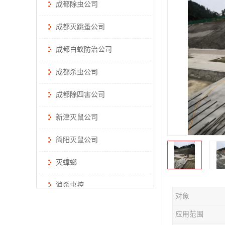
成都除虫公司
成都灭跳蚤公司
成都白蚁防治公司
成都杀虫公司
成都除四害公司
新津灭鼠公司
简阳灭鼠公司
灭蟑螂
消杀虫控
对象
应用范围