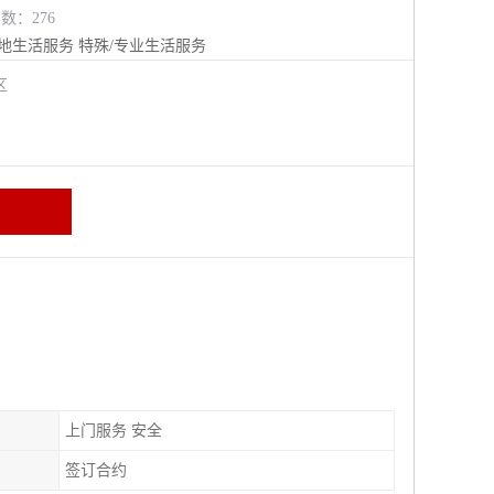
览数：276
地生活服务
特殊/专业生活服务
江区
上门服务 安全
签订合约