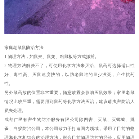
家庭老鼠鼠防治方法
1.物理方法，如鼠夹、鼠笼、粘鼠板等方式抓捕。
2.物理方法解决不了，可使用化学方法来灭治。鼠药可选择适口性
好、毒性高、灭鼠速度快的，以防老鼠吃的量少没死，产生抗药
性。
另外鼠药放的位置非常重要，随意放置会影响灭鼠效果；家里老鼠
情况比较严重，需要用到鼠药等化学方法灭治，建议请虫害防治人
员去处理。
成都仁民有害生物防治服务有限公司除四害、灭鼠、灭蟑螂、跳
蚤、白蚁防治公司，本公司致力于打造国内领域，采用了目前的物
理和化学相结合的治理方法，融合目前物理防控的经验，应用物理