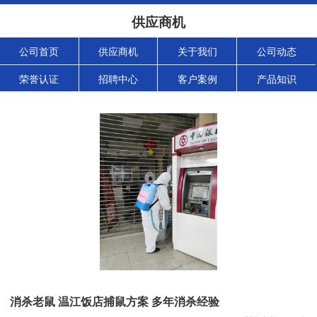
供应商机
公司首页
供应商机
关于我们
公司动态
荣誉认证
招聘中心
客户案例
产品知识
消杀老鼠 温江饭店捕鼠方案 多年消杀经验