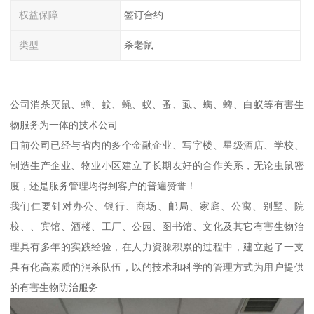
权益保障
签订合约
类型
杀老鼠
公司消杀灭鼠、蟑、蚊、蝇、蚁、蚤、虱、螨、蜱、白蚁等有害生
物服务为一体的技术公司
目前公司已经与省内的多个金融企业、写字楼、星级酒店、学校、
制造生产企业、物业小区建立了长期友好的合作关系，无论虫鼠密
度，还是服务管理均得到客户的普遍赞誉！
我们仁要针对办公、银行、商场、邮局、家庭、公寓、别墅、院
校、、宾馆、酒楼、工厂、公园、图书馆、文化及其它有害生物治
理具有多年的实践经验，在人力资源积累的过程中，建立起了一支
具有化高素质的消杀队伍，以的技术和科学的管理方式为用户提供
的有害生物防治服务