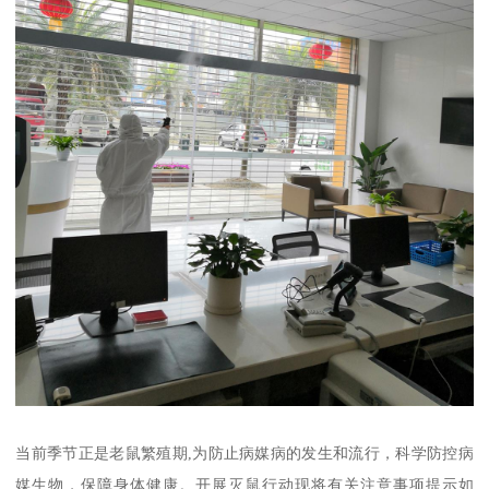
当前季节正是老鼠繁殖期,为防止病媒病的发生和流行，科学防控病
媒生物，保障身体健康。开展灭鼠行动现将有关注意事项提示如