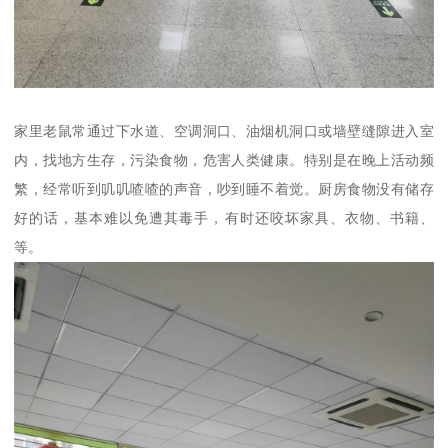
家里老鼠常通过下水道、空调洞口、油烟机洞口或墙壁缝隙进入室
内，找地方生存，污染食物，危害人类健康。特别是在晚上活动频
繁，经常听到叽叽喳喳的声音，吵到睡不着觉。厨房食物没有储存
好的话，基本难以免遭其毒手，有时还咬坏家具、衣物、书籍、
等。