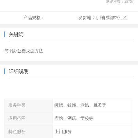
浏览次数：
287
次
产品规格：
发货地:
四川省成都锦江区
关键词
简阳办公楼灭虫方法
详细说明
服务种类
蟑螂、蚊蝇、老鼠、跳蚤等
应用范围
宾馆、酒店、学校等
特色服务
上门服务