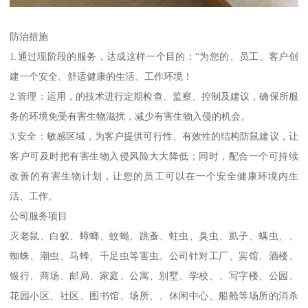
防治措施
1.通过现阶段的服务，达成这样一个目的：“为您的、员工、客户创
建一个安全、舒适健康的生活、工作环境！
2.管理：运用，的技术进行定期检查、监察、控制及建议，确保所服
务的环境免受有害生物滋扰，减少有害生物入侵的机会。
3.安全：敏感区域，为客户提供可行性、有效性的结构防鼠建议，让
客户可及时把有害生物入侵风险大大降低；同时，配合一个可持续
改善的有害生物计划，让您的员工可以在一个安全健康环境内生
活、工作。
公司服务项目
灭老鼠、白蚁、蟑螂、蚊蝇、跳蚤、蛀虫、臭虫、虱子、螨虫、、
蜘蛛、潮虫、马蜂、千足虫等害虫。公司针对工厂、宾馆、酒楼、
银行、商场、邮局、家庭、公寓、别墅、学校、、写字楼、公园、
花园小区、社区、图书馆、场所、、休闲中心、船舱等场所的消杀