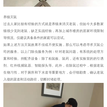
养猫灭鼠
过去人家比较有经验的方式就是养猫来消灭老鼠，但如今大多数家
猫很少见到老鼠，缺乏实战经验，再加上城市楼房的居家环境限制
等情况。仅建议具备条件的家庭可以尝试。
如果上述方法灭鼠效果不佳或不便实施，那么可以考虑寻求灭鼠公
司的服务。以上门除虫服务为例：针对老鼠问题，有系统的处理方
案和经验。持配齐设备：除了粘鼠板、鼠药，还有实验室的的引诱
剂、红外线捕鼠器、智能探头等。此外，在除鼠过程中，根据老鼠
生物习性，对于厕所和下水道等重要地方，会仔细勘查，确认老鼠
入侵的渠道和活动路径，切断封堵处理。